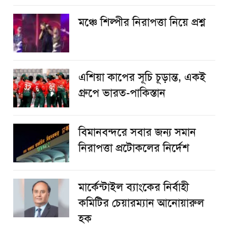
​মঞ্চে শিল্পীর নিরাপত্তা নিয়ে প্রশ্ন
এশিয়া কাপের সূচি চূড়ান্ত, একই
গ্রুপে ভারত-পাকিস্তান
বিমানবন্দরে সবার জন্য সমান
নিরাপত্তা প্রটোকলের নির্দেশ
মার্কেন্টাইল ব্যাংকের নির্বাহী
কমিটির চেয়ারম্যান আনোয়ারুল
হক