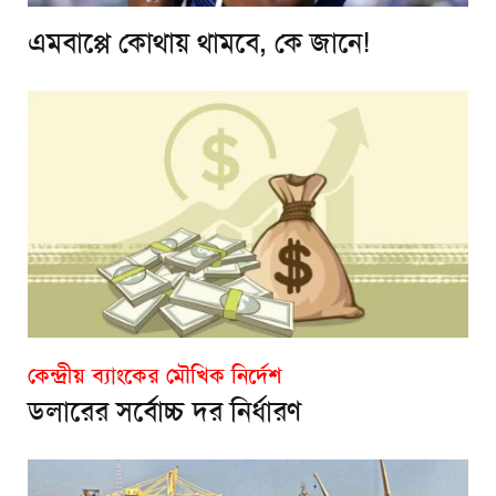
এমবাপ্পে কোথায় থামবে, কে জানে!
কেন্দ্রীয় ব্যাংকের মৌখিক নির্দেশ
ডলারের সর্বোচ্চ দর নির্ধারণ