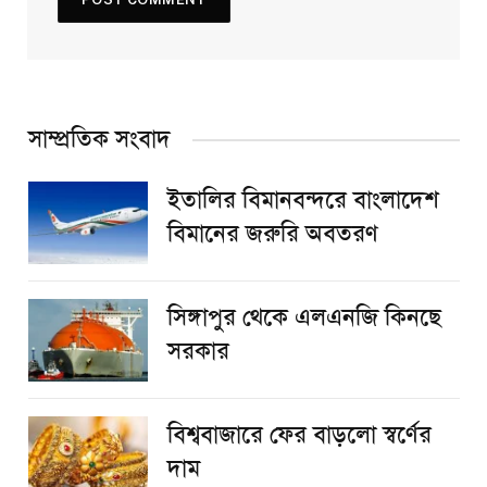
সাম্প্রতিক সংবাদ
ইতালির বিমানবন্দরে বাংলাদেশ
বিমানের জরুরি অবতরণ
সিঙ্গাপুর থেকে এলএনজি কিনছে
সরকার
বিশ্ববাজারে ফের বাড়লো স্বর্ণের
দাম