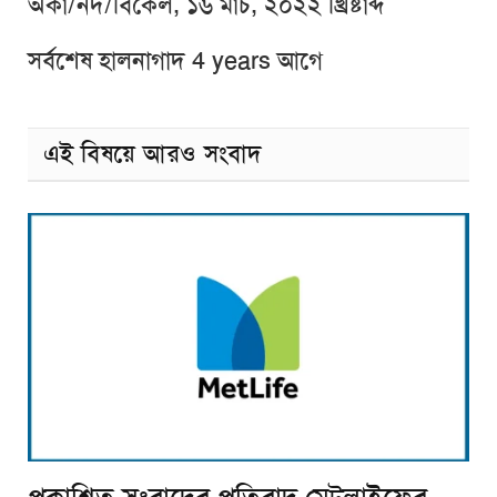
অকা/নদ/বিকেল, ১৬ মার্চ, ২০২২ খ্রিষ্টাব্দ
সর্বশেষ হালনাগাদ 4 years আগে
এই বিষয়ে আরও সংবাদ