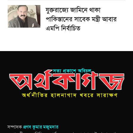
যুক্তরাজ্যে জামিনে থাকা
পাকিস্তানের সাবেক মন্ত্রী আবার
এমপি নির্বাচিত
সম্পাদক
প্রণব কুমার মজুমদার