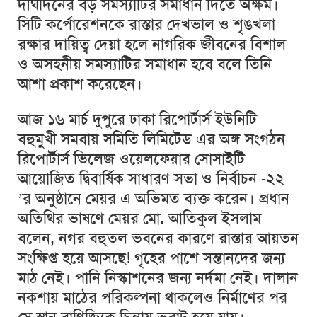
দীর্ঘদিনের বড় সমস্যাটির সমাধান দিতে অক্ষম।
সিটি কর্পোরেশনকে রাস্তার দেখভাল ও শৃঙখলা
রক্ষার দায়িত্ব দেয়া হলে নাগরিক জীবনের বিশাল
ও অসহনীয় সমস্যাটির সমাধান হবে বলে তিনি
আশা প্রকাশ করেছেন।
আজ ১৬ মার্চ দুপুরে ঢাকা রিপোর্টার্স ইউনিটি
বহুমুখী সমবায় সমিতি লিমিটেড এর অঙ্গ সংগঠন
রিপোর্টার্স ভিলেজ ওয়েলফেয়ার সোসাইটি
আয়োজিত দ্বিবার্ষিক সাধারণ সভা ও নির্বাচন -২২
’র অনুষ্ঠানে মেয়র এ অভিমত ব্যক্ত করেন। প্রধান
অতিথির ভাষণে মেয়র মো. আতিকুল ইসলাম
বলেন, নগর বহুতল ভবনের কারণে রাস্তার আয়তন
সংক্ষিপ্ত হয়ে আসছে! গৃহের পাশে সন্তানদের জন্য
মাঠ নেই। পানি নিস্কাশনের জন্য নর্দমা নেই। দালান
নকশায় মাঠের পরিকল্পনা থাকলেও নির্মাণের পর