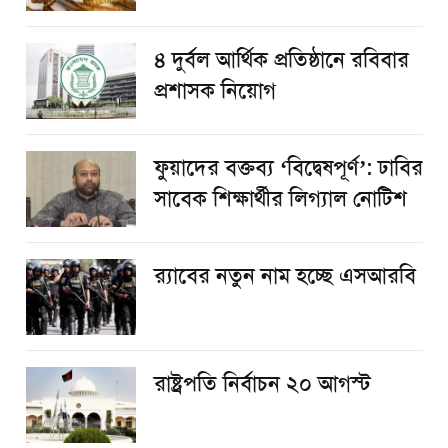
৪ দুর্বল আর্থিক প্রতিষ্ঠানে রবিবার
প্রশাসক নিয়োগ
ফুয়াদের বক্তব্য ‘বিদ্বেষপূর্ণ’: ঢাবির
সাবেক শিক্ষার্থীর লিগ্যাল নোটিশ
র‌্যাবের নতুন নাম হচ্ছে এসআরবি
রাষ্ট্রপতি নির্বাচন ২০ আগস্ট