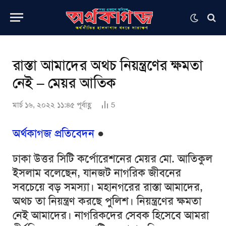
রাস্তা আমাদের অথচ নিয়ন্ত্রণের ক্ষমতা
নেই – মেয়র আতিক
মার্চ ১৬, ২০২২ ১১:৪৫ পূর্বাহ্ণ
5
অর্থকাগজ প্রতিবেদন
●
ঢাকা উত্তর সিটি কর্পোরেশনের মেয়র মো. আতিকুল
ইসলাম বলেছেন, যানজট নাগরিক জীবনের
সবচেয়ে বড় সমস্যা। মহানগরের রাস্তা আমাদের,
অথচ তা নিয়ন্ত্রণ করছে পুলিশ। নিয়ন্ত্রণের ক্ষমতা
নেই আমাদের। নাগরিকদের সেবক হিসেবে আমরা