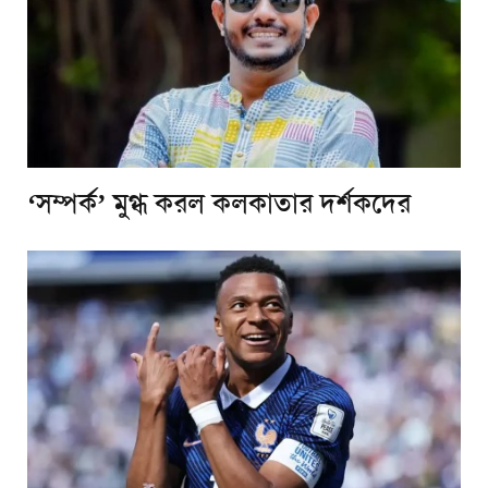
‘সম্পর্ক’ মুগ্ধ করল কলকাতার দর্শকদের