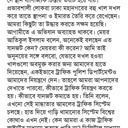
সে স্থান বাণিজ্যিক চিন্তায় ভরাট হয়ে যায়।
প্রভাবশালী লোকরা ঢাকা মহানগরের বহু খাল দখল
করে তাতে স্থাপনা ও ইমারত তৈরি করে রেখেছেন।
আমরা কিছুটা তা উদ্ধার করতে সক্ষম হয়েছি।
আগামীতে এ অভিযান অব্যাহত থাকবে। মেয়র
আতিকুল ইসলাম বলেন, অনেকেই বলছেন এত
যানজট কেন
?
মেয়ররা কী করেন? আমি তাই
অনুনয়ের সঙ্গে বলবো, যেভাবে দখল হওয়া
খালগুলো অবমুক্ত করার জন্য আমাদের হাতে
দিয়েছেন, একইভাবে ট্রাফিক পুলিশ ডিপার্টমেন্টও
আমাদের নিয়ন্ত্রণে দেন। তাহলে আমরা আপনাদের
দেখাতে পারবো, কীভাবে ট্রাফিক নিয়ন্ত্রণ করতে
হয়। কীভাবে যানজট কমাতে হয়। তিনি বলেন,
এখনো সেই মান্ধাতার আমলের ট্রাফিক সিস্টেম
চলছে। হাত দিয়ে গাড়ি থামানোর সিস্টেম বিশ্বের
কোথাও এখন নেই। কেন আমরা এ কাজ ট্রাফিক