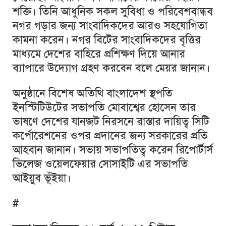
শক্তি। তিনি আধুনিক সকল সুবিধা ও পরিবেশবান্ধব
নগর গড়ার জন্য সাংবাদিকদের আরও সহযোগিতা
কামনা করেন। নগর বিটের সাংবাদিকদের বৃত্তির
মাধ্যমে দেশের বাহিরে প্রশিক্ষণ দিয়ে আনার
ব্যাপারে উদ্যোগ গ্রহণ করবেন বলে মেয়র জানান।
অনুষ্ঠানে বিশেষ অতিথি বাংলাদেশ স্থপতি
ইনস্টিটিউটের সভাপতি মোবাশ্বের হোসেন তার
ভাষণে দেশের যানজট নিরসনে রাস্তার দায়িত্ব সিটি
কর্পোরেশনের ওপর প্রদানের জন্য সরকারের প্রতি
আহবান জানান। সভায় সভাপতিত্ব করেন রিপোর্টার্স
ভিলেজ ওয়েলফেয়ার সোসাইটি এর সভাপতি
আইয়ুব ভূঁইয়া।
#