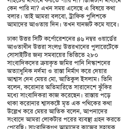
লাইটের মাধ্যমে করতে পারি না? ডিজিটাল মাধ্যমে
কেন পারি না? এখন সময় এসেছে এ বিষয়ে কথা
বলার। তাই আমরা বলবো, ট্রাফিক পুলিশকে
আমাদের আওতায় দিন। তখন যানজট কমে যাবে।
ঢাকা উত্তর সিটি কর্পোরেশনের ৪৬ নম্বর ওয়ার্ডের
আওতাধীন উত্তরা সংলগ্ন উত্তরখানের পুলারেটেকে
সোসাইটির জন্য সমবায়ের ভিত্তিতে ২৮০
সাংবাদিকদের ক্রয়কৃত জমির পানি নিস্কাশনের
অত্যাধুনিক নর্দমা ও রাস্তা নির্মাণ করে দেয়ার
আশ্বাস দেন মেয়র মো, আতিকুল ইসলাম। তিনি
বলেন, করোনার অতিমারিতে সারাদেশে ঝুঁকির
মধ্যে সাংবাদিকরা কাজ করেছেন। রাস্তায় পড়ে
থাকা করোনার শ্বাসকষ্টে মৃত এক পথিকের কথা
উল্লেখ করে মেয়র আতিক বলেন, আপনাদের
সংবাদে আমরা লোকটার পরের ব্যবস্থা গ্রহন করতে
পেরেছি। সাংবাদিকগণ আমাদের কাজের সহায়ক