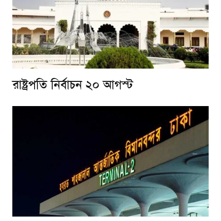
রাষ্ট্রপতি নির্বাচন ২০ আগস্ট