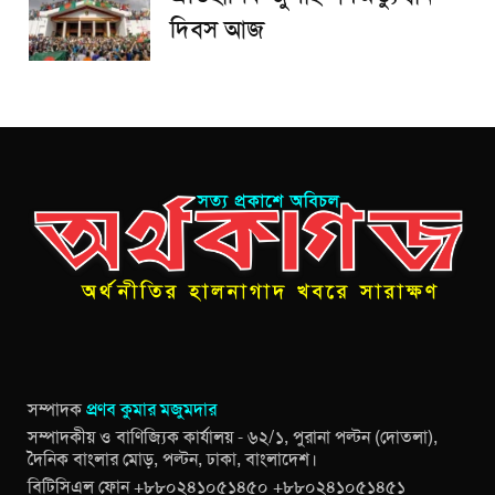
দিবস আজ
সম্পাদক
প্রণব কুমার মজুমদার
সম্পাদকীয় ও বাণিজ্যিক কার্যালয় - ৬২/১, পুরানা পল্টন (দোতলা),
দৈনিক বাংলার মোড়, পল্টন, ঢাকা, বাংলাদেশ।
বিটিসিএল ফোন +৮৮০২৪১০৫১৪৫০ +৮৮০২৪১০৫১৪৫১