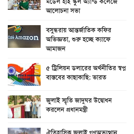
মডেল হাই স্কুল অ্যান্ড কলেজে
আলোচনা সভা
বসুন্ধরায় আন্তর্জাতিক কফির
অভিজ্ঞতা, শুরু হচ্ছে ক্যাফে
আমাজন
৫ ট্রিলিয়ন ডলারের অর্থনীতির স্বপ্ন
বাস্তবের কাছাকাছি: ভারত
জুলাই স্মৃতি জাদুঘর উদ্বোধন
করলেন প্রধানমন্ত্রী
ঐতিহাসিক জুলাই গণঅভ্যুত্থান