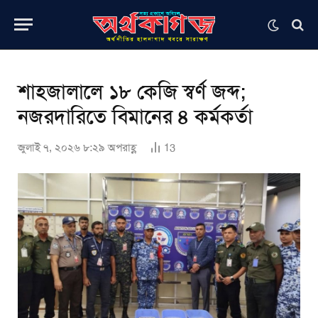
শাহজালালে ১৮ কেজি স্বর্ণ জব্দ;
নজরদারিতে বিমানের ৪ কর্মকর্তা
জুলাই ৭, ২০২৬ ৮:২৯ অপরাহ্ণ
13