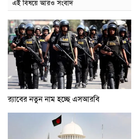
এই বিষয়ে আরও সংবাদ
র‌্যাবের নতুন নাম হচ্ছে এসআরবি