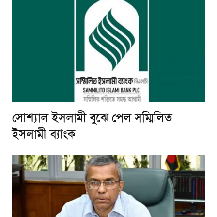
সোশ্যাল ইসলামী বুঝে পেল সম্মিলিত
ইসলামী ব্যাংক