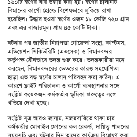
১৬০টি স্বর্ণের বার উদ্ধার করা হয়। স্বর্ণের চালানটি
বিমানের কার্গো হোল্ডে বিশেষভাবে লুকিয়ে রাখা
হয়েছিল। উদ্ধার হওয়া স্বর্ণের ওজন ১৮ কেজি ৭২০ গ্রাম
এবং এর বাজারমূল্য প্রায় ৪৫ কোটি টাকা।
ঘটনার পর জাতীয় নিরাপত্তা গোয়েন্দা সংস্থা, কাস্টমস,
এভিয়েশন সিকিউরিটি (এভসেক) ও বিমানবন্দর
কর্তৃপক্ষ যৌথভাবে তদন্ত শুরু করে। তদন্তকারীরা মনে
করছেন, বিমানবন্দরের ভেতরের কারও সহযোগিতা
ছাড়া এত বড় স্বর্ণের চালান পরিবহন করা কঠিন। এ
কারণে ফ্লাইট পরিচালনা ও কার্গো ব্যবস্থাপনার সঙ্গে
সংশ্লিষ্ট কয়েকজন কর্মকর্তার ভূমিকা গুরুত্বের সঙ্গে
খতিয়ে দেখা হচ্ছে।
সংশ্লিষ্ট সূত্র আরও জানায়, নজরদারিতে থাকা চার
কর্মকর্তার মোবাইল ফোনের কল রেকর্ড, দায়িত্ব পালনের
সময়সূচি এবং ঘটনার দিন তাদের কার্যক্রম বিশ্লেষণ করা