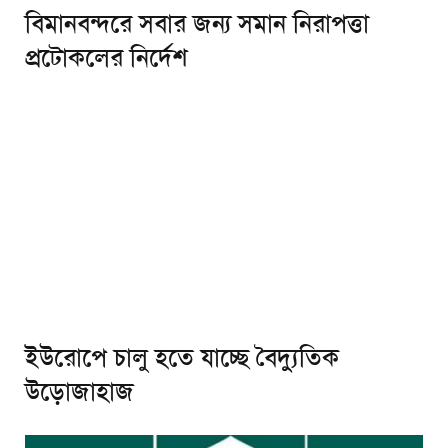
বিমানবন্দরে সবার জন্য সমান নিরাপত্তা
প্রটোকলের নির্দেশ
ইউরোপে চালু হতে যাচ্ছে বৈদ্যুতিক
উড়োজাহাজ