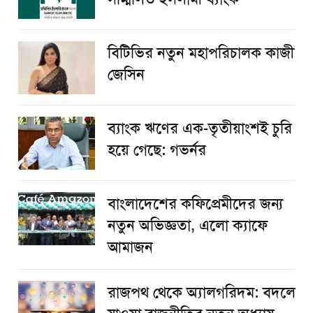
বিটিভির নতুন মহাপরিচালক কাজী
জেসিন
ব্যাংক ঋণের এক-তৃতীয়াংশই চুরি
হয়ে গেছে: গভর্নর
বাংলাদেশের কফিপ্রেমীদের জন্য
নতুন অভিজ্ঞতা, এলো ক্যাফে
আমাজন
রাজপথ থেকে অ্যালগরিদম: বদলে