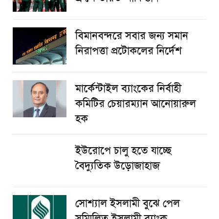
বিমানবন্দরে সবার জন্য সমান
নিরাপত্তা প্রটোকলের নির্দেশ
মার্কেন্টাইল ব্যাংকের নির্বাহী
কমিটির চেয়ারম্যান আনোয়ারুল
হক
ইউরোপে চালু হতে যাচ্ছে
বৈদ্যুতিক উড়োজাহাজ
সোশ্যাল ইসলামী বুঝে পেল
সম্মিলিত ইসলামী ব্যাংক