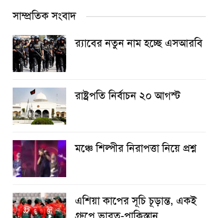
সাম্প্রতিক সংবাদ
র‌্যাবের নতুন নাম হচ্ছে এসআরবি
রাষ্ট্রপতি নির্বাচন ২০ আগস্ট
​মঞ্চে শিল্পীর নিরাপত্তা নিয়ে প্রশ্ন
এশিয়া কাপের সূচি চূড়ান্ত, একই
গ্রুপে ভারত-পাকিস্তান