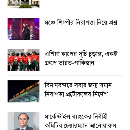
​মঞ্চে শিল্পীর নিরাপত্তা নিয়ে প্রশ্ন
এশিয়া কাপের সূচি চূড়ান্ত, একই
গ্রুপে ভারত-পাকিস্তান
বিমানবন্দরে সবার জন্য সমান
নিরাপত্তা প্রটোকলের নির্দেশ
মার্কেন্টাইল ব্যাংকের নির্বাহী
কমিটির চেয়ারম্যান আনোয়ারুল