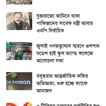
যুক্তরাজ্যে জামিনে থাকা
পাকিস্তানের সাবেক মন্ত্রী আবার
এমপি নির্বাচিত
জুলাই গণঅভ্যুত্থান স্মরণে গুলশান
মডেল হাই স্কুল অ্যান্ড কলেজে
আলোচনা সভা
বসুন্ধরায় আন্তর্জাতিক কফির
অভিজ্ঞতা, শুরু হচ্ছে ক্যাফে
আমাজন