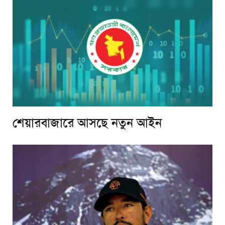
শেয়ারবাজারে আসছে নতুন আইন