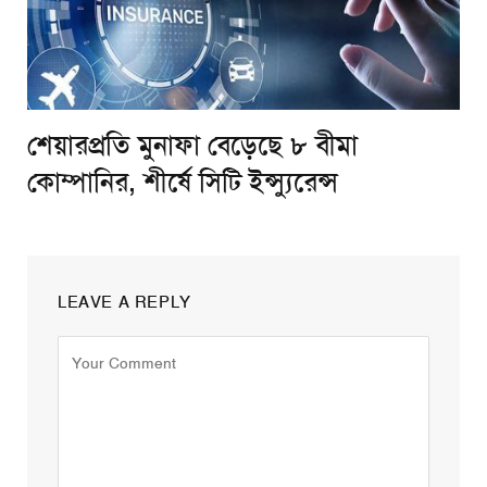
শেয়ারপ্রতি মুনাফা বেড়েছে ৮ বীমা
কোম্পানির, শীর্ষে সিটি ইন্স্যুরেন্স
LEAVE A REPLY