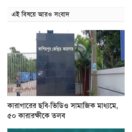
এই বিষয়ে আরও সংবাদ
কারাগারের ছবি-ভিডিও সামাজিক মাধ্যমে,
৫০ কারারক্ষীকে তলব