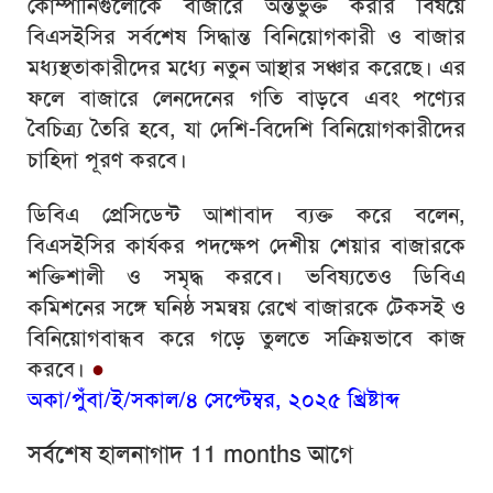
কোম্পানিগুলোকে বাজারে অন্তর্ভুক্ত করার বিষয়ে
বিএসইসির সর্বশেষ সিদ্ধান্ত বিনিয়োগকারী ও বাজার
মধ্যস্থতাকারীদের মধ্যে নতুন আস্থার সঞ্চার করেছে। এর
ফলে বাজারে লেনদেনের গতি বাড়বে এবং পণ্যের
বৈচিত্র্য তৈরি হবে, যা দেশি-বিদেশি বিনিয়োগকারীদের
চাহিদা পূরণ করবে।
ডিবিএ প্রেসিডেন্ট আশাবাদ ব্যক্ত করে বলেন,
বিএসইসির কার্যকর পদক্ষেপ দেশীয় শেয়ার বাজারকে
শক্তিশালী ও সমৃদ্ধ করবে। ভবিষ্যতেও ডিবিএ
কমিশনের সঙ্গে ঘনিষ্ঠ সমন্বয় রেখে বাজারকে টেকসই ও
বিনিয়োগবান্ধব করে গড়ে তুলতে সক্রিয়ভাবে কাজ
করবে।
●
অকা/পুঁবা/ই/সকাল/৪ সেপ্টেম্বর, ২০২৫ খ্রিষ্টাব্দ
সর্বশেষ হালনাগাদ 11 months আগে