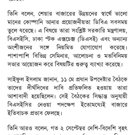
তিনি বলেন, শেয়ার বাজারের উন্নয়নের স্বার্থে ভালো
মানের কোম্পানি আনার প্রয়োজনীয়তা ডিবিএ সবসময়
তুলে ধরেছে। এ বিষয়ে তারা সংশ্লিষ্ট সরকারি মন্ত্রণালয়,
বিএসইসি, ঢাকা স্টক এক্সচেঞ্জ (ডিএসই) এবং অন্যান্য
অংশীজনের সঙ্গে নিয়মিত যোগাযোগ করেছে।
পাশাপাশি বিভিন্ন সেমিনার, আলোচনা ও মতবিনিময়
সভার আয়োজন করে বিষয়টির গুরুত্ব ব্যাখ্যা করেছে।
সাইফুল ইসলাম জানান, ১১ মে প্রধান উপদেষ্টার বৈঠকে
তাদের দীর্ঘদিনের দাবি প্রতিফলিত হওয়ায় তারা
আশাবাদী হয়েছিলেন। সেই বৈঠকের সিদ্ধান্ত অনুযায়ী
বিএসইসির নেওয়া পদক্ষেপ ইতোমধ্যেই বাজারে
ইতিবাচক প্রভাব ফেলছে।
তিনি আরও বলেন, গত ২ সেপ্টেম্বর দেশি-বিদেশি বৃহৎ