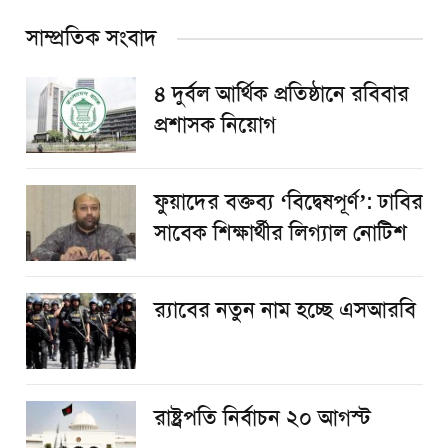
সাম্প্রতিক সংবাদ
৪ দুর্বল আর্থিক প্রতিষ্ঠানে রবিবার
প্রশাসক নিয়োগ
ফুয়াদের বক্তব্য ‘বিদ্বেষপূর্ণ’: ঢাবির
সাবেক শিক্ষার্থীর লিগ্যাল নোটিশ
র‌্যাবের নতুন নাম হচ্ছে এসআরবি
রাষ্ট্রপতি নির্বাচন ২০ আগস্ট