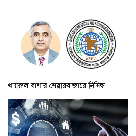
খায়রুল বাশার শেয়ারবাজারে নিষিদ্ধ