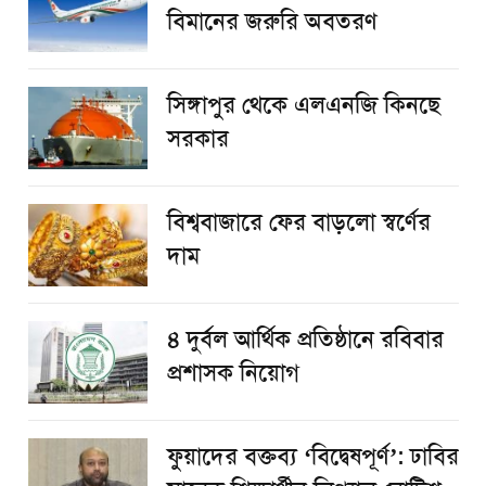
বিমানের জরুরি অবতরণ
সিঙ্গাপুর থেকে এলএনজি কিনছে
সরকার
বিশ্ববাজারে ফের বাড়লো স্বর্ণের
দাম
৪ দুর্বল আর্থিক প্রতিষ্ঠানে রবিবার
প্রশাসক নিয়োগ
ফুয়াদের বক্তব্য ‘বিদ্বেষপূর্ণ’: ঢাবির