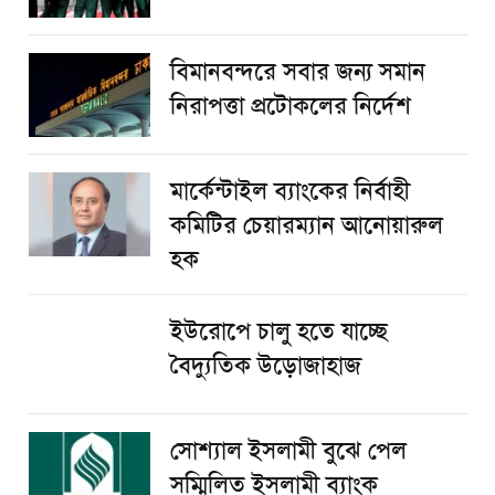
বিমানবন্দরে সবার জন্য সমান
নিরাপত্তা প্রটোকলের নির্দেশ
মার্কেন্টাইল ব্যাংকের নির্বাহী
কমিটির চেয়ারম্যান আনোয়ারুল
হক
ইউরোপে চালু হতে যাচ্ছে
বৈদ্যুতিক উড়োজাহাজ
সোশ্যাল ইসলামী বুঝে পেল
সম্মিলিত ইসলামী ব্যাংক