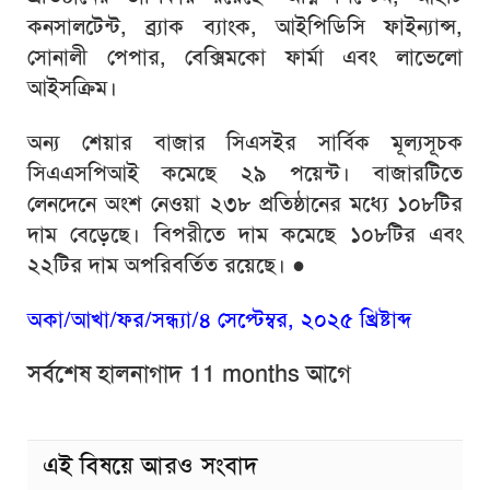
কনসালটেন্ট, ব্র্যাক ব্যাংক, আইপিডিসি ফাইন্যান্স,
সোনালী পেপার, বেক্সিমকো ফার্মা এবং লাভেলো
আইসক্রিম।
অন্য শেয়ার বাজার সিএসইর সার্বিক মূল্যসূচক
সিএএসপিআই কমেছে ২৯ পয়েন্ট। বাজারটিতে
লেনদেনে অংশ নেওয়া ২৩৮ প্রতিষ্ঠানের মধ্যে ১০৮টির
দাম বেড়েছে। বিপরীতে দাম কমেছে ১০৮টির এবং
২২টির দাম অপরিবর্তিত রয়েছে।
●
অকা/আখা/ফর/সন্ধ্যা/৪ সেপ্টেম্বর, ২০২৫ খ্রিষ্টাব্দ
সর্বশেষ হালনাগাদ 11 months আগে
এই বিষয়ে আরও সংবাদ