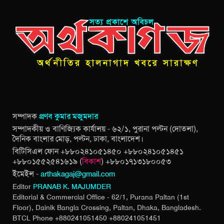
সম্পাদক
প্রণব কুমার মজুমদার
সম্পাদকীয় ও বাণিজ্যিক কার্যালয় - ৬২/১, পুরানা পল্টন (দোতলা),
দৈনিক বাংলার মোড়, পল্টন, ঢাকা, বাংলাদেশ।
বিটিসিএল ফোন +৮৮০২৪১০৫১৪৫০ +৮৮০২৪১০৫১৪৫১
+৮৮০১৫৫২৫৪১৬১৯ (
বিকাশ
) +৮৮০১৭১৩১৮০০৫৩
ইমেইল -
arthakagaj@gmail.com
Editor
PRANAB K. MAJUMDER
Editorial & Commercial Office - 62/1, Purana Paltan (1st
Floor), Dainik Bangla Crossing,
Paltan, Dhaka, Bangladesh.
BTCL Phone +880241051450 +880241051451