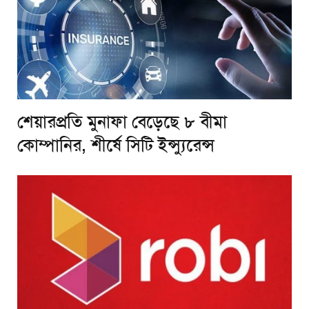
শেয়ারপ্রতি মুনাফা বেড়েছে ৮ বীমা
কোম্পানির, শীর্ষে সিটি ইন্স্যুরেন্স