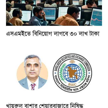
এসএমইতে বিনিয়োগ লাগবে ৩০ লাখ টাকা
খায়রুল বাশার শেয়ারবাজারে নিষিদ্ধ