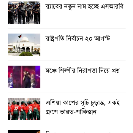
র‌্যাবের নতুন নাম হচ্ছে এসআরবি
রাষ্ট্রপতি নির্বাচন ২০ আগস্ট
​মঞ্চে শিল্পীর নিরাপত্তা নিয়ে প্রশ্ন
এশিয়া কাপের সূচি চূড়ান্ত, একই
গ্রুপে ভারত-পাকিস্তান