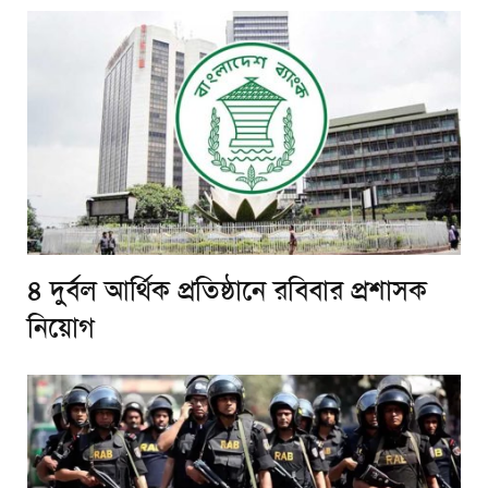
৪ দুর্বল আর্থিক প্রতিষ্ঠানে রবিবার প্রশাসক
নিয়োগ