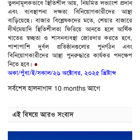
তুলনামূলকভাবে স্থিতিশীল আয়, নিয়মিত লভ্যাংশ প্রদান
এবং ব্যবস্থাপনা দক্ষতা বিনিয়োগকারীদের আস্থা
বাড়িয়েছে। বাজার বিশ্লেষকদের মতে, শেয়ার বাজারে
দীর্ঘমেয়াদি স্থিতিশীলতা ফিরিয়ে আনতে হলে আর্থিক
খাতের স্বচ্ছতা ও শাসনব্যবস্থা জোরদার করতে হবে,
পাশাপাশি দুর্বল প্রতিষ্ঠানগুলোর পুনর্গঠন এবং
বিনিয়োগকারীদের আস্থা পুনরুদ্ধারে কার্যকর পদক্ষেপ
নিতে হবে।
●
অকা/পুঁবা/ই/সকাল/২৬ অক্টোবর, ২০২৫ খ্রিষ্টাব্দ
সর্বশেষ হালনাগাদ 10 months আগে
এই বিষয়ে আরও সংবাদ