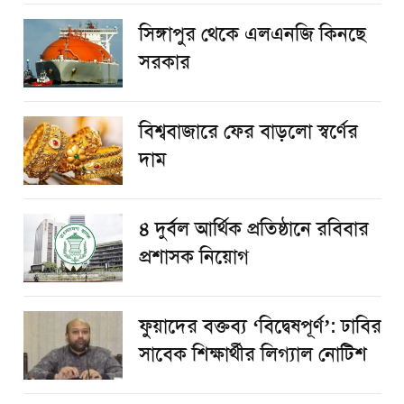
সিঙ্গাপুর থেকে এলএনজি কিনছে
সরকার
বিশ্ববাজারে ফের বাড়লো স্বর্ণের
দাম
৪ দুর্বল আর্থিক প্রতিষ্ঠানে রবিবার
প্রশাসক নিয়োগ
ফুয়াদের বক্তব্য ‘বিদ্বেষপূর্ণ’: ঢাবির
সাবেক শিক্ষার্থীর লিগ্যাল নোটিশ