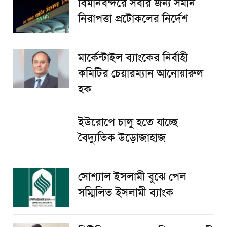
বিমানবন্দরে সবার জন্য সমান
নিরাপত্তা প্রটোকলের নির্দেশ
মার্কেন্টাইল ব্যাংকের নির্বাহী
কমিটির চেয়ারম্যান আনোয়ারুল
হক
ইউরোপে চালু হতে যাচ্ছে
বৈদ্যুতিক উড়োজাহাজ
সোশ্যাল ইসলামী বুঝে পেল
সম্মিলিত ইসলামী ব্যাংক