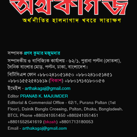
সম্পাদক
প্রণব কুমার মজুমদার
সম্পাদকীয় ও বাণিজ্যিক কার্যালয় - ৬২/১, পুরানা পল্টন (দোতলা),
দৈনিক বাংলার মোড়, পল্টন, ঢাকা, বাংলাদেশ।
বিটিসিএল ফোন +৮৮০২৪১০৫১৪৫০ +৮৮০২৪১০৫১৪৫১
+৮৮০১৫৫২৫৪১৬১৯ (
বিকাশ
) +৮৮০১৭১৩১৮০০৫৩
ইমেইল -
arthakagaj@gmail.com
Editor
PRANAB K. MAJUMDER
Editorial & Commercial Office - 62/1, Purana Paltan (1st
Floor), Dainik Bangla Crossing,
Paltan, Dhaka, Bangladesh.
BTCL Phone +880241051450 +880241051451
+8801552541619 (
bkash
) +8801713180053
Email -
arthakagaj@gmail.com