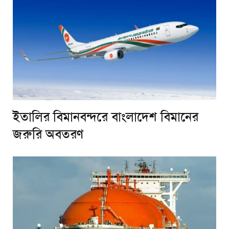
ইতালির বিমানবন্দরে বাংলাদেশ বিমানের
জরুরি অবতরণ