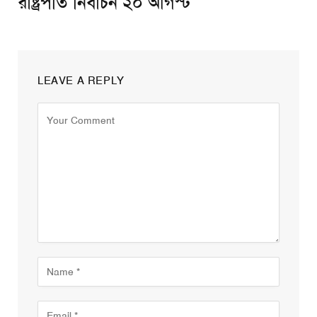
রাষ্ট্রপতি নির্বাচন ২০ আগস্ট
LEAVE A REPLY