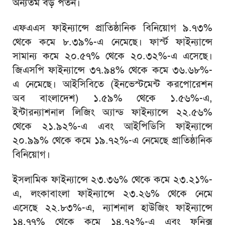
অন্যতম বড় পতন।
এফএএস ফাইন্যান্সে প্রাতিষ্ঠানিক বিনিয়োগ ৯.৭৩%
থেকে কমে ৮.৩৯%-এ নেমেছে। ফার্স্ট ফাইন্যান্সে
সামান্য কমে ২০.৫৭% থেকে ২০.৩২%-এ এসেছে।
জিএসপি ফাইন্যান্সে ৩৭.৯৪% থেকে কমে ৩৬.৬৮%-
এ নেমেছে। আইসিবিতে (ইনভেস্টমেন্ট করপোরেশন
অব বাংলাদেশ) ১.৫৯% থেকে ১.৫৬%-এ,
ইন্টারন্যাশনাল লিজিং অ্যান্ড ফাইন্যান্সে ২২.৫৬%
থেকে ২১.৯২%-এ এবং আইপিডিসি ফাইন্যান্সে
২০.৯৯% থেকে কমে ১৯.৭২%-এ নেমেছে প্রাতিষ্ঠানিক
বিনিয়োগ।
ইসলামিক ফাইন্যান্সে ২৩.৩৬% থেকে কমে ২৩.২১%-
এ, লংকাবাংলা ফাইন্যান্সে ২৩.২৬% থেকে নেমে
এসেছে ২২.৮৩%-এ, ন্যাশনাল হাউজিং ফাইন্যান্সে
১৪.৭৭% থেকে কমে ১৪.৭২%-এ এবং ফনিক্স