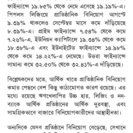
ফাইন্যান্সে ১৯.৮৫% থেকে নেমে এসেছে ১৯.১৯%-এ।
পিপলস লিজিংয়ে প্রাতিষ্ঠানিক বিনিয়োগ আগস্টে
৯.৩৯% থাকলেও সেপ্টেম্বর মাসে কমে দাঁড়িয়েছে
৮.৩৯%-এ। প্রাইম ফাইন্যান্সে ৭.৫৪% থেকে কমে
৭.২৬%-এ, ইউনিয়ন ক্যাপিটালে ১৯.৩৪% থেকে কমে
১৮.৩৮%-এ এবং ইউনাইটেড ফাইন্যান্সে ১৪.৯৮%
থেকে কমে ১৪.২২%-এ নেমেছে। উত্তরা ফাইন্যান্সে
সামান্য কমে ৩২.৫০% থেকে ৩২.৪১%-এ দাঁড়িয়েছে।
বিশ্লেষকদের মতে, আর্থিক খাতে প্রাতিষ্ঠানিক বিনিয়োগ
কমার পেছনে বেশ কিছু কাঠামোগত কারণ রয়েছে। এর
মধ্যে রয়েছে ঋণখেলাপির উচ্চ হার, লিজিং ও নন-
ব্যাংক আর্থিক প্রতিষ্ঠানের আর্থিক দুরবস্থা, এবং
সামগ্রিকভাবে বাজারে বিনিয়োগকারীদের আস্থাহীনতা।
অন্যদিকে যেসব প্রতিষ্ঠানে বিনিয়োগ বেড়েছে, সেখানে