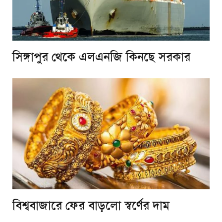
সিঙ্গাপুর থেকে এলএনজি কিনছে সরকার
বিশ্ববাজারে ফের বাড়লো স্বর্ণের দাম