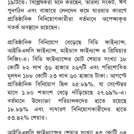
১৯টিতে। বিশ্লেষকরা মনে করছেন, তারল্য সংকট, ঋণ
পুনর্গঠন এবং বাজারে লেনদেন কমে যাওয়ার কারণে
প্রাতিষ্ঠানিক বিনিয়োগকারীরা বর্তমানে অপেক্ষাকৃত
সতর্ক অবস্থানে রয়েছেন।
প্রাতিষ্ঠানিক বিনিয়োগ বেড়েছে বিডি ফাইন্যান্স,
আইডিএলসি ফাইন্যান্স, মাইডাস ফাইন্যান্স ও প্রিমিয়ার
লিজিং-এ। বিডি ফাইন্যান্সের মোট শেয়ার সংখ্যা ১৮
কোটি ৮২ লাখ ৩৬ হাজার ২৬৭টি এবং পরিশোধিত
মূলধন ১৮৮ কোটি ২৩ লাখ ৬০ হাজার টাকা। আগস্টে
প্রাতিষ্ঠানিক বিনিয়োগ ছিল ২৫.৮৯%, যা সেপ্টেম্বর
মাসে ১.৮০ শতাংশ বেড়ে দাঁড়িয়েছে ২৭.৬৯%-এ।
বর্তমানে উদ্যোক্তা পরিচালকদের হাতে রয়েছে
১৮.৮৯% এবং সাধারণ বিনিয়োগকারীদের হাতে
৫৩.৪২% শেয়ার।
আইডিএলসি ফাইন্যান্সের শেয়ার সংখ্যা ৪৩ কোটি ৬৪