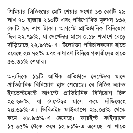
প্রিমিয়ার লিজিংয়ের মোট শেয়ার সংখ্যা ১৩ কোটি ২৯
লাখ ৭০ হাজার ২১০টি এবং পরিশোধিত মূলধন ১৩২
কোটি ৯৭ লাখ টাকা। আগস্টে প্রাতিষ্ঠানিক বিনিয়োগ
ছিল ২২.৭৯%, যা সেপ্টেম্বর মাসে ০.১৮ শতাংশ বেড়ে
দাঁড়িয়েছে ২২.৯৭%-এ। উদ্যোক্তা পরিচালকদের হাতে
রয়েছে ২০.৭২% এবং সাধারণ বিনিয়োগকারীদের হাতে
৫৬.৩১% শেয়ার।
অন্যদিকে ১৯টি আর্থিক প্রতিষ্ঠানে সেপ্টেম্বর মাসে
প্রাতিষ্ঠানিক বিনিয়োগ হ্রাস পেয়েছে। বে লিজিং অ্যান্ড
ইনভেস্টমেন্টে আগস্টে প্রাতিষ্ঠানিক বিনিয়োগ ছিল
২৫.৬৮%, যা সেপ্টেম্বর মাসে কমে দাঁড়িয়েছে
২৪.৬৯%-এ। ডিবিএইচ ফাইন্যান্সে ২৯.০৪% থেকে
কমে ২৮.৯৩%-এ নেমেছে। ফারইস্ট ফাইন্যান্সে
১৫.৬৫% থেকে কমে ১২.৮১%-এ এসেছে, যা খাতে