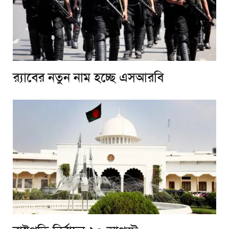
র‌্যাবের নতুন নাম হচ্ছে এসআরবি