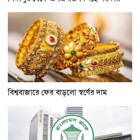
বিশ্ববাজারে ফের বাড়লো স্বর্ণের দাম