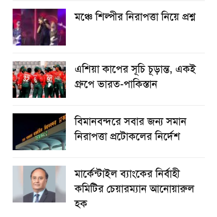
​মঞ্চে শিল্পীর নিরাপত্তা নিয়ে প্রশ্ন
এশিয়া কাপের সূচি চূড়ান্ত, একই
গ্রুপে ভারত-পাকিস্তান
বিমানবন্দরে সবার জন্য সমান
নিরাপত্তা প্রটোকলের নির্দেশ
মার্কেন্টাইল ব্যাংকের নির্বাহী
কমিটির চেয়ারম্যান আনোয়ারুল
হক