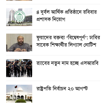
৪ দুর্বল আর্থিক প্রতিষ্ঠানে রবিবার
প্রশাসক নিয়োগ
ফুয়াদের বক্তব্য ‘বিদ্বেষপূর্ণ’: ঢাবির
সাবেক শিক্ষার্থীর লিগ্যাল নোটিশ
র‌্যাবের নতুন নাম হচ্ছে এসআরবি
রাষ্ট্রপতি নির্বাচন ২০ আগস্ট