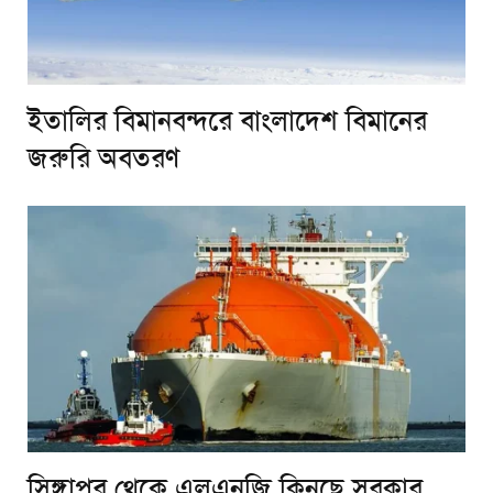
ইতালির বিমানবন্দরে বাংলাদেশ বিমানের
জরুরি অবতরণ
সিঙ্গাপুর থেকে এলএনজি কিনছে সরকার