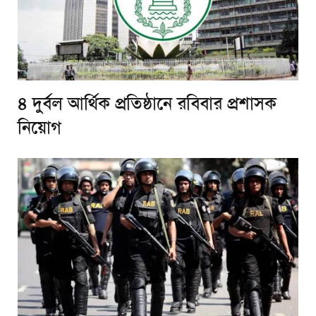
৪ দুর্বল আর্থিক প্রতিষ্ঠানে রবিবার প্রশাসক
নিয়োগ