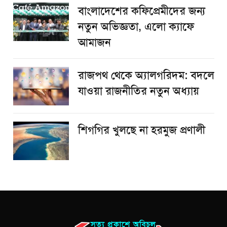
বাংলাদেশের কফিপ্রেমীদের জন্য
নতুন অভিজ্ঞতা, এলো ক্যাফে
আমাজন
রাজপথ থেকে অ্যালগরিদম: বদলে
যাওয়া রাজনীতির নতুন অধ্যায়
শিগগির খুলছে না হরমুজ প্রণালী