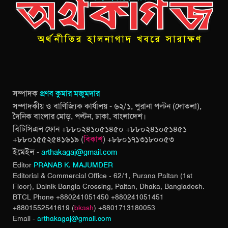
সম্পাদক
প্রণব কুমার মজুমদার
সম্পাদকীয় ও বাণিজ্যিক কার্যালয় - ৬২/১, পুরানা পল্টন (দোতলা),
দৈনিক বাংলার মোড়, পল্টন, ঢাকা, বাংলাদেশ।
বিটিসিএল ফোন +৮৮০২৪১০৫১৪৫০ +৮৮০২৪১০৫১৪৫১
+৮৮০১৫৫২৫৪১৬১৯ (
বিকাশ
) +৮৮০১৭১৩১৮০০৫৩
ইমেইল -
arthakagaj@gmail.com
Editor
PRANAB K. MAJUMDER
Editorial & Commercial Office - 62/1, Purana Paltan (1st
Floor), Dainik Bangla Crossing,
Paltan, Dhaka, Bangladesh.
BTCL Phone +880241051450 +880241051451
+8801552541619 (
bkash
) +8801713180053
Email -
arthakagaj@gmail.com