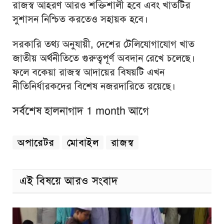
রাজস্ব আহরণ আরও শক্তিশালী হবে এবং খাতটির
সুশাসন নিশ্চিত করতেও সহায়ক হবে।
সরকারি তথ্য অনুযায়ী, দেশের টেলিযোগাযোগ খাত
জাতীয় অর্থনীতিতে গুরুত্বপূর্ণ অবদান রেখে চলেছে।
ফলে বকেয়া রাজস্ব আদায়ের বিষয়টি এখন
নীতিনির্ধারকদের বিশেষ নজরদারিতে রয়েছে।
সর্বশেষ হালনাগাদ 1 month আগে
অপারেটর
মোবাইল
রাজস্ব
এই বিষয়ে আরও সংবাদ