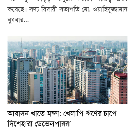
করেছে। সদ্য বিদায়ী সভাপতি মো. ওয়াহিদুজ্জামান
বুধবার...
আবাসন খাতে মন্দা: খেলাপি ঋণের চাপে
দিশেহারা ডেভেলপাররা