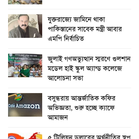
যুক্তরাজ্যে জামিনে থাকা
পাকিস্তানের সাবেক মন্ত্রী আবার
এমপি নির্বাচিত
জুলাই গণঅভ্যুত্থান স্মরণে গুলশান
মডেল হাই স্কুল অ্যান্ড কলেজে
আলোচনা সভা
বসুন্ধরায় আন্তর্জাতিক কফির
অভিজ্ঞতা, শুরু হচ্ছে ক্যাফে
আমাজন
৫ ট্রিলিয়ন ডলারের অর্থনীতির স্বপ্ন