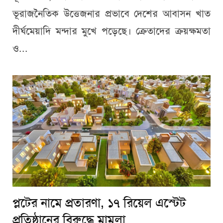
ভূরাজনৈতিক উত্তেজনার প্রভাবে দেশের আবাসন খাত
দীর্ঘমেয়াদি মন্দার মুখে পড়েছে। ক্রেতাদের ক্রয়ক্ষমতা
ও...
প্লটের নামে প্রতারণা, ১৭ রিয়েল এস্টেট
প্রতিষ্ঠানের বিরুদ্ধে মামলা