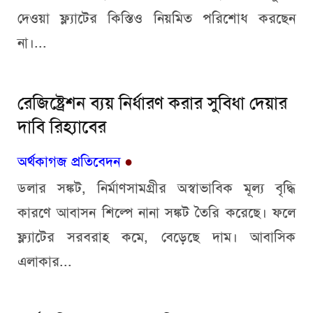
দেওয়া ফ্ল্যাটের কিস্তিও নিয়মিত পরিশোধ করছেন
না।...
রেজিষ্ট্রেশন ব্যয় নির্ধারণ করার সুবিধা দেয়ার
দাবি রিহ্যাবের
অর্থকাগজ প্রতিবেদন
●
ডলার সঙ্কট, নির্মাণসামগ্রীর অস্বাভাবিক মূল্য বৃদ্ধি
কারণে আবাসন শিল্পে নানা সঙ্কট তৈরি করেছে। ফলে
ফ্ল্যাটের সরবরাহ কমে, বেড়েছে দাম। আবাসিক
এলাকার...