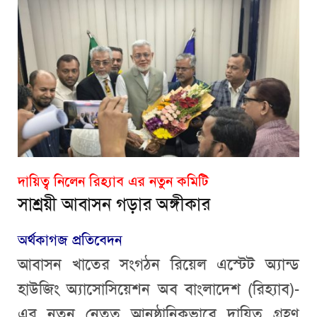
দায়িত্ব নিলেন রিহ্যাব এর নতুন কমিটি
সাশ্রয়ী আবাসন গড়ার অঙ্গীকার
অর্থকাগজ প্রতিবেদন
আবাসন খাতের সংগঠন রিয়েল এস্টেট অ্যান্ড
হাউজিং অ্যাসোসিয়েশন অব বাংলাদেশ (রিহ্যাব)-
এর নতুন নেতৃত্ব আনুষ্ঠানিকভাবে দায়িত্ব গ্রহণ