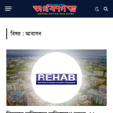
বিষয় :
আবাসন