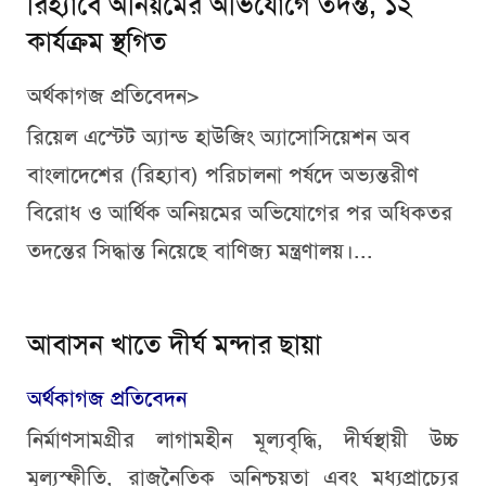
রিহ্যাবে অনিয়মের অভিযোগে তদন্ত, ১২
কার্যক্রম স্থগিত
অর্থকাগজ প্রতিবেদন>
রিয়েল এস্টেট অ্যান্ড হাউজিং অ্যাসোসিয়েশন অব
বাংলাদেশের (রিহ্যাব) পরিচালনা পর্ষদে অভ্যন্তরীণ
বিরোধ ও আর্থিক অনিয়মের অভিযোগের পর অধিকতর
তদন্তের সিদ্ধান্ত নিয়েছে বাণিজ্য মন্ত্রণালয়।...
আবাসন খাতে দীর্ঘ মন্দার ছায়া
অর্থকাগজ প্রতিবেদন
নির্মাণসামগ্রীর লাগামহীন মূল্যবৃদ্ধি, দীর্ঘস্থায়ী উচ্চ
মূল্যস্ফীতি, রাজনৈতিক অনিশ্চয়তা এবং মধ্যপ্রাচ্যের