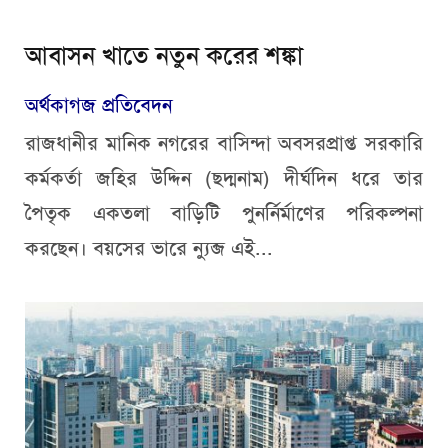
আবাসন খাতে নতুন করের শঙ্কা
অর্থকাগজ প্রতিবেদন
রাজধানীর মানিক নগরের বাসিন্দা অবসরপ্রাপ্ত সরকারি
কর্মকর্তা জহির উদ্দিন (ছদ্মনাম) দীর্ঘদিন ধরে তার
পৈতৃক একতলা বাড়িটি পুনর্নির্মাণের পরিকল্পনা
করছেন। বয়সের ভারে ন্যুব্জ এই...