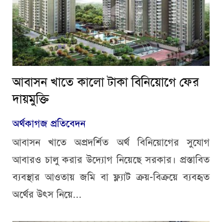
আবাসন খাতে কালো টাকা বিনিয়োগে ফের
দায়মুক্তি
অর্থকাগজ প্রতিবেদন
আবাসন খাতে অপ্রদর্শিত অর্থ বিনিয়োগের সুযোগ
আবারও চালু করার উদ্যোগ নিয়েছে সরকার। প্রস্তাবিত
ব্যবস্থার আওতায় জমি বা ফ্ল্যাট ক্রয়-বিক্রয়ে ব্যবহৃত
অর্থের উৎস নিয়ে...