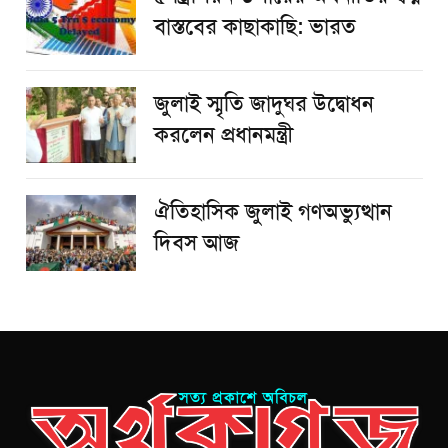
বাস্তবের কাছাকাছি: ভারত
জুলাই স্মৃতি জাদুঘর উদ্বোধন
করলেন প্রধানমন্ত্রী
ঐতিহাসিক জুলাই গণঅভ্যুত্থান
দিবস আজ