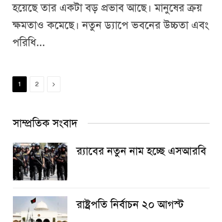
হয়েছে তার একটা বড় প্রভাব আছে। মানুষের ক্রয়
ক্ষমতাও কমেছে। নতুন ড্যাপে ভবনের উচ্চতা এবং
পরিধি...
Next
1
2
সাম্প্রতিক সংবাদ
র‌্যাবের নতুন নাম হচ্ছে এসআরবি
রাষ্ট্রপতি নির্বাচন ২০ আগস্ট