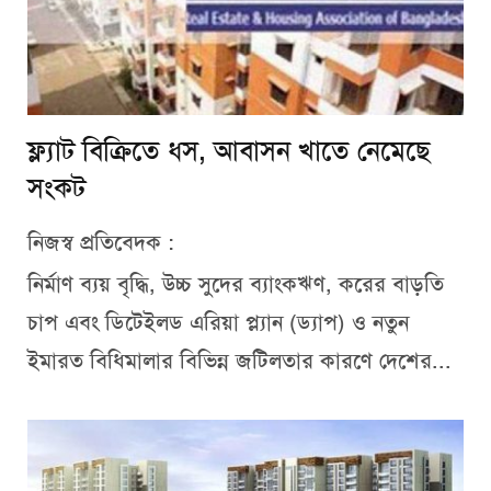
ফ্ল্যাট বিক্রিতে ধস, আবাসন খাতে নেমেছে
সংকট
নিজস্ব প্রতিবেদক :
নির্মাণ ব্যয় বৃদ্ধি, উচ্চ সুদের ব্যাংকঋণ, করের বাড়তি
চাপ এবং ডিটেইলড এরিয়া প্ল্যান (ড্যাপ) ও নতুন
ইমারত বিধিমালার বিভিন্ন জটিলতার কারণে দেশের...