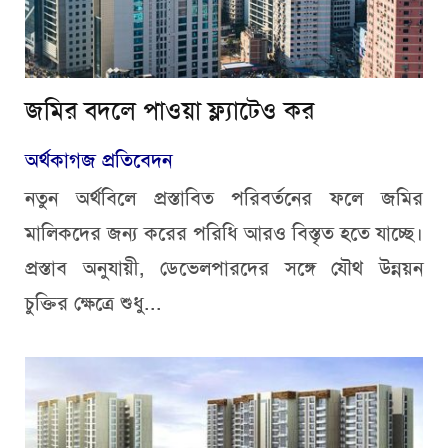
জমির বদলে পাওয়া ফ্ল্যাটেও কর
অর্থকাগজ প্রতিবেদন
নতুন অর্থবিলে প্রস্তাবিত পরিবর্তনের ফলে জমির
মালিকদের জন্য করের পরিধি আরও বিস্তৃত হতে যাচ্ছে।
প্রস্তাব অনুযায়ী, ডেভেলপারদের সঙ্গে যৌথ উন্নয়ন
চুক্তির ক্ষেত্রে শুধু...