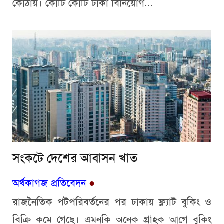
কোঠায়। কোটি কোটি টাকা বিনিয়োগ...
সংকটে দেশের আবাসন খাত
অর্থকাগজ প্রতিবেদন
●
রাজনৈতিক পটপরিবর্তনের পর ঢাকায় ফ্ল্যাট বুকিং ও
বিক্রি কমে গেছে। এমনকি অনেক গ্রাহক আগে বুকিং