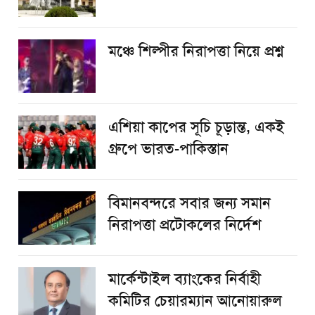
​মঞ্চে শিল্পীর নিরাপত্তা নিয়ে প্রশ্ন
এশিয়া কাপের সূচি চূড়ান্ত, একই
গ্রুপে ভারত-পাকিস্তান
বিমানবন্দরে সবার জন্য সমান
নিরাপত্তা প্রটোকলের নির্দেশ
মার্কেন্টাইল ব্যাংকের নির্বাহী
কমিটির চেয়ারম্যান আনোয়ারুল