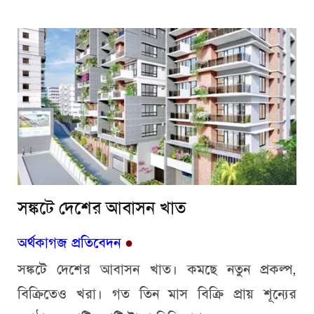
সঙ্কটে দেশের আবাসন খাত
অর্থকাগজ প্রতিবেদন
●
সঙ্কটে দেশের আবাসন খাত। কমছে নতুন প্রকল্প,
বিক্রিতেও খরা। গত তিন মাস বিক্রি প্রায় শূন্যের