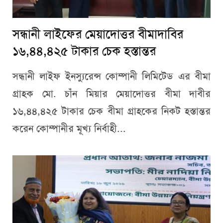
সন্ধানী লাইফের মেয়াদোত্তর বীমাদাবির
১৬,৪৪,৪২৫ টাকার চেক হস্তান্তর
সন্ধানী লাইফ ইনস্যুরেন্স কোম্পানী লিমিটেড এর বীমা
গ্রাহক মো. চাঁন মিয়ার মেয়াদোত্তর বীমা দাবীর
১৬,৪৪,৪২৫ টাকার চেক বীমা গ্রাহকের নিকট হস্তান্তর
করেন কোম্পানীর মূখ্য নির্বাহী...