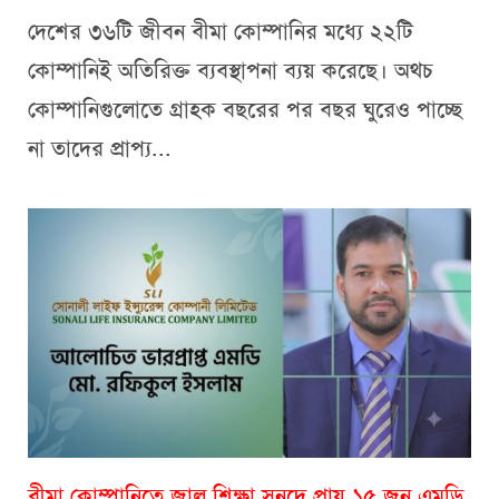
দেশের ৩৬টি জীবন বীমা কোম্পানির মধ্যে ২২টি
কোম্পানিই অতিরিক্ত ব্যবস্থাপনা ব্যয় করেছে। অথচ
কোম্পানিগুলোতে গ্রাহক বছরের পর বছর ঘুরেও পাচ্ছে
না তাদের প্রাপ্য...
বীমা কোম্পানিতে জাল শিক্ষা সনদে প্রায় ১৫ জন এমডি