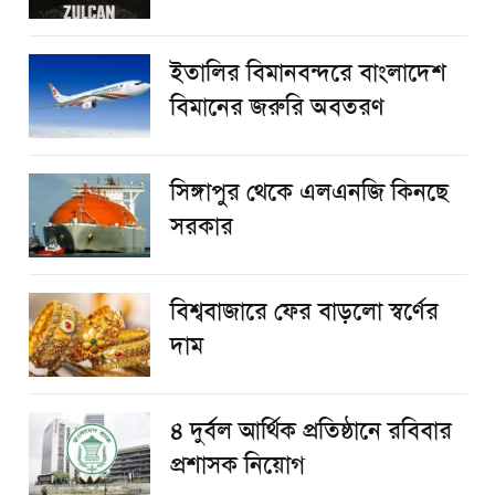
ইতালির বিমানবন্দরে বাংলাদেশ
বিমানের জরুরি অবতরণ
সিঙ্গাপুর থেকে এলএনজি কিনছে
সরকার
বিশ্ববাজারে ফের বাড়লো স্বর্ণের
দাম
৪ দুর্বল আর্থিক প্রতিষ্ঠানে রবিবার
প্রশাসক নিয়োগ