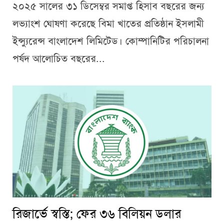
২০২৫ সালের ৩১ ডিসেম্বর সমাপ্ত হিসাব বছরের জন্য
লভ্যাংশ ঘোষণা করেছে বিমা খাতের প্রতিষ্ঠান ইসলামী
ইন্স্যুরেন্স বাংলাদেশ লিমিটেড। কোম্পানিটির পরিচালনা
পর্ষদ আলোচিত বছরের...
রিজার্ভে স্বস্তি; ফের ৩৬ বিলিয়ন ডলার