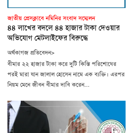
জাতীয় প্রেসক্লাবে নমিনির সংবাদ সম্মেলন
৪৪ লাখের বদলে ৪৪ হাজার টাকা দেওয়ার
অভিযোগ মেটলাইফের বিরুদ্ধে
অর্থকাগজ প্রতিবেদন>
বীমার ২২ হাজার টাকা করে দুটি কিস্তি পরিশোধের
পরই মারা যান জালাল হোসেন নামে এক ব্যক্তি। এরপর
নিয়ম মেনে জীবন বীমার দাবি করেন...