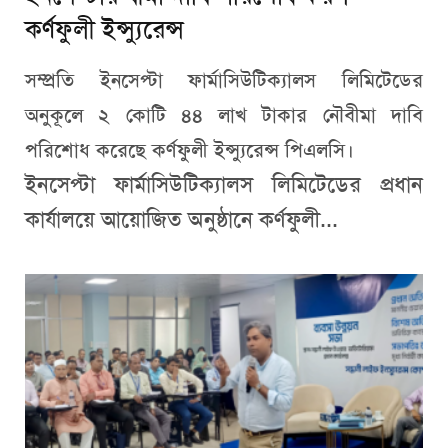
কর্ণফুলী ইন্স্যুরেন্স
সম্প্রতি ইনসেপ্টা ফার্মাসিউটিক্যালস লিমিটেডের
অনুকূলে ২ কোটি ৪৪ লাখ টাকার নৌবীমা দাবি
পরিশোধ করেছে কর্ণফুলী ইন্স্যুরেন্স পিএলসি।
ইনসেপ্টা ফার্মাসিউটিক্যালস লিমিটেডের প্রধান
কার্যালয়ে আয়োজিত অনুষ্ঠানে কর্ণফুলী...