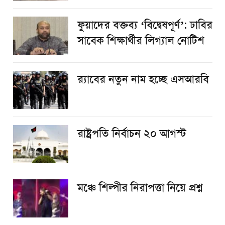
ফুয়াদের বক্তব্য ‘বিদ্বেষপূর্ণ’: ঢাবির
সাবেক শিক্ষার্থীর লিগ্যাল নোটিশ
র‌্যাবের নতুন নাম হচ্ছে এসআরবি
রাষ্ট্রপতি নির্বাচন ২০ আগস্ট
​মঞ্চে শিল্পীর নিরাপত্তা নিয়ে প্রশ্ন