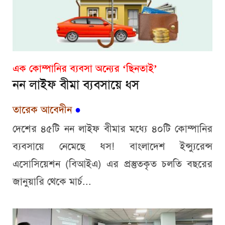
এক কোম্পানির ব্যবসা অন্যের ‘ছিনতাই’
নন লাইফ বীমা ব্যবসায়ে ধস
তারেক আবেদীন
●
দেশের ৪৫টি নন লাইফ বীমার মধ্যে ৪০টি কোম্পানির
ব্যবসায়ে নেমেছে ধস! বাংলাদেশ ইন্স্যুরেন্স
এসোসিয়েশন (বিআইএ) এর প্রস্তুতকৃত চলতি বছরের
জানুয়ারি থেকে মার্চ...