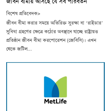
জীবন বীমায় আসছে যে সব পরিবর্তন
বিশেষ প্রতিবেদক>
জীবন বীমা করার সময়ে অতিরিক্ত সুরক্ষা বা ‘রাইডার’
সুবিধা গ্রহণের ক্ষেত্রে কঠোর অবস্থানে যাচ্ছে রাষ্ট্রায়ত্ত
প্রতিষ্ঠান জীবন বীমা করপোরেশন (জেবিসি)। এখন
থেকে জটিল...