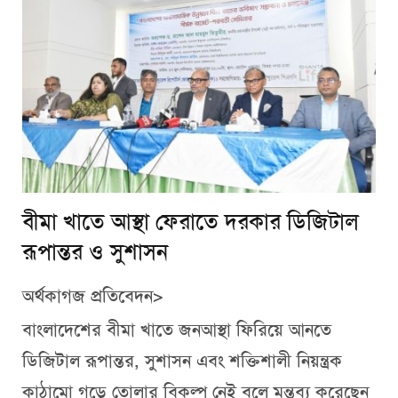
বীমা খাতে আস্থা ফেরাতে দরকার ডিজিটাল
রূপান্তর ও সুশাসন
অর্থকাগজ প্রতিবেদন>
বাংলাদেশের বীমা খাতে জনআস্থা ফিরিয়ে আনতে
ডিজিটাল রূপান্তর, সুশাসন এবং শক্তিশালী নিয়ন্ত্রক
কাঠামো গড়ে তোলার বিকল্প নেই বলে মন্তব্য করেছেন