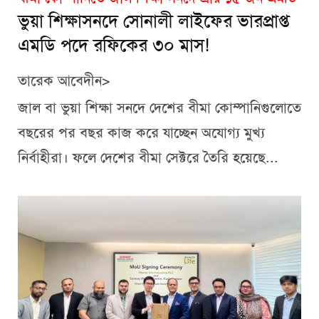
ভুয়া শিক্ষাসনদে সোনালী লাইফের ভারপ্রাপ্ত
এমডি পদে রফিকের ৩০ মাস!
তারেক আবেদীন>
জাল বা ভুয়া শিক্ষা সনদে দেশের বীমা কোম্পানিগুলোতে
বছরের পর বছর কাজ করে যাচ্ছেন অযোগ্য মুখ্য
নির্বাহীরা। ফলে দেশের বীমা সেক্টরে তৈরি হয়েছে...