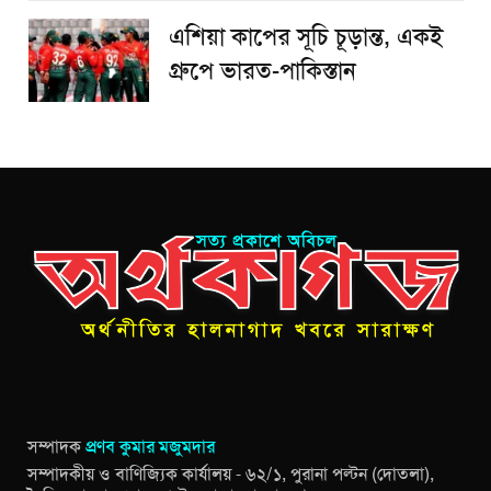
এশিয়া কাপের সূচি চূড়ান্ত, একই
গ্রুপে ভারত-পাকিস্তান
সম্পাদক
প্রণব কুমার মজুমদার
সম্পাদকীয় ও বাণিজ্যিক কার্যালয় - ৬২/১, পুরানা পল্টন (দোতলা),