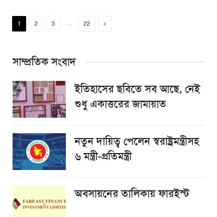
…
Next
1
2
3
22
সাম্প্রতিক সংবাদ
ইতিহাসের ছবিতে সব আছে, নেই
শুধু একাত্তরের জামায়াত
নতুন দায়িত্ব পেলেন স্বরাষ্ট্রমন্ত্রীসহ
৬ মন্ত্রী-প্রতিমন্ত্রী
অবসায়নের তালিকায় ফারইস্ট