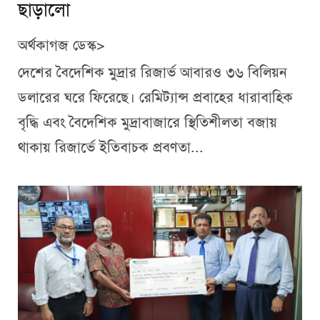
ছাড়ালো
অর্থকাগজ ডেস্ক>
দেশের বৈদেশিক মুদ্রার রিজার্ভ আবারও ৩৬ বিলিয়ন
ডলারের ঘরে ফিরেছে। রেমিট্যান্স প্রবাহের ধারাবাহিক
বৃদ্ধি এবং বৈদেশিক মুদ্রাবাজারে স্থিতিশীলতা বজায়
থাকায় রিজার্ভে ইতিবাচক প্রবণতা...