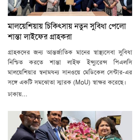
মালয়েশিয়ায় চিকিৎসায় নতুন সুবিধা পেলো
শান্তা লাইফের গ্রাহকরা
গ্রাহকদের জন্য আন্তর্জাতিক মানের স্বাস্থ্যসেবা সুবিধা
নিশ্চিত করতে শান্তা লাইফ ইন্স্যুরেন্স পিএলসি
মালয়েশিয়ার স্বনামধন্য সানওয়ে মেডিকেল সেন্টার-এর
সঙ্গে একটি সমঝোতা স্মারক (MoU) স্বাক্ষর করেছে।
ঢাকায়...