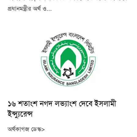
প্রধানমন্ত্রীর অর্থ ও...
১৬ শতাংশ নগদ লভ্যাংশ দেবে ইসলামী
ইন্স্যুরেন্স
অর্থকাগজ ডেস্ক>