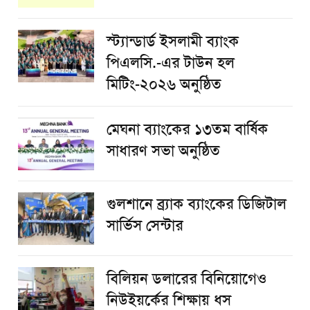
স্ট্যান্ডার্ড ইসলামী ব্যাংক
পিএলসি.-এর টাউন হল
মিটিং-২০২৬ অনুষ্ঠিত
মেঘনা ব্যাংকের ১৩তম বার্ষিক
সাধারণ সভা অনুষ্ঠিত
গুলশানে ব্র্যাক ব্যাংকের ডিজিটাল
সার্ভিস সেন্টার
বিলিয়ন ডলারের বিনিয়োগেও
নিউইয়র্কের শিক্ষায় ধস