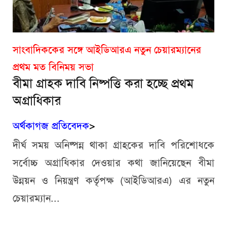
সাংবাদিককের সঙ্গে আইডিআরএ নতুন চেয়ারম্যানের
প্রথম মত বিনিময় সভা
বীমা গ্রাহক দাবি নিষ্পত্তি করা হচ্ছে প্রথম
অগ্রাধিকার
অর্থকাগজ প্রতিবেদক
>
দীর্ঘ সময় অনিষ্পন্ন থাকা গ্রাহকের দাবি পরিশোধকে
সর্বোচ্চ অগ্রাধিকার দেওয়ার কথা জানিয়েছেন বীমা
উন্নয়ন ও নিয়ন্ত্রণ কর্তৃপক্ষ (আইডিআরএ) এর নতুন
চেয়ারম্যান...