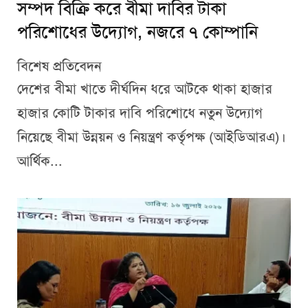
সম্পদ বিক্রি করে বীমা দাবির টাকা
পরিশোধের উদ্যোগ, নজরে ৭ কোম্পানি
বিশেষ প্রতিবেদন
দেশের বীমা খাতে দীর্ঘদিন ধরে আটকে থাকা হাজার
হাজার কোটি টাকার দাবি পরিশোধে নতুন উদ্যোগ
নিয়েছে বীমা উন্নয়ন ও নিয়ন্ত্রণ কর্তৃপক্ষ (আইডিআরএ)।
আর্থিক...