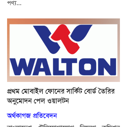
পণ্য...
প্রথম মোবাইল ফোনের সার্কিট বোর্ড তৈরির
অনুমোদন পেল ওয়ালটন
অর্থকাগজ প্রতিবেদন