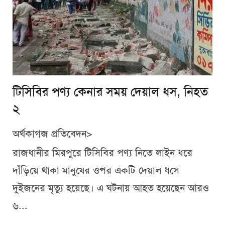
টিসিবির পণ্য কেনার সময় দেয়াল ধস, নিহত
২
অর্থকাগজ প্রতিবেদন>
রাজধানীর মিরপুরে টিসিবির পণ্য নিতে লাইন ধরে
দাঁড়িয়ে থাকা মানুষের ওপর একটি দেয়াল ধসে
দুইজনের মৃত্যু হয়েছে। এ ঘটনায় আহত হয়েছেন আরও
৬...