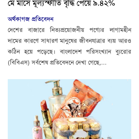
মে মাসে মূল্যস্ফীতি বৃদ্ধি পেয়ে ৯.৪২%
অর্থকাগজ প্রতিবেদন
দেশের বাজারে নিত্যপ্রয়োজনীয় পণ্যের লাগামহীন
দামের কারণে সাধারণ মানুষের জীবনযাত্রার ব্যয় আরও
কঠিন হয়ে পড়েছে। বাংলাদেশ পরিসংখ্যান ব্যুরোর
(বিবিএস) সর্বশেষ প্রতিবেদনে দেখা গেছে,...