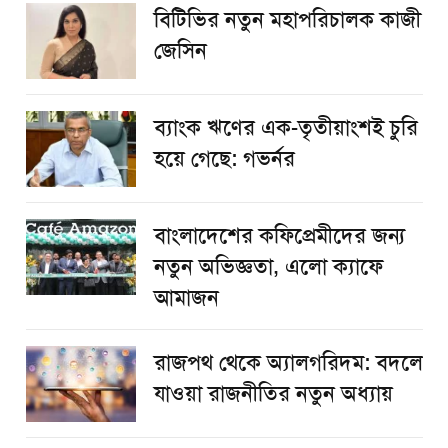
বিটিভির নতুন মহাপরিচালক কাজী
জেসিন
ব্যাংক ঋণের এক-তৃতীয়াংশই চুরি
হয়ে গেছে: গভর্নর
বাংলাদেশের কফিপ্রেমীদের জন্য
নতুন অভিজ্ঞতা, এলো ক্যাফে
আমাজন
রাজপথ থেকে অ্যালগরিদম: বদলে
যাওয়া রাজনীতির নতুন অধ্যায়