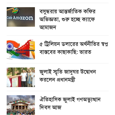
বসুন্ধরায় আন্তর্জাতিক কফির
অভিজ্ঞতা, শুরু হচ্ছে ক্যাফে
আমাজন
৫ ট্রিলিয়ন ডলারের অর্থনীতির স্বপ্ন
বাস্তবের কাছাকাছি: ভারত
জুলাই স্মৃতি জাদুঘর উদ্বোধন
করলেন প্রধানমন্ত্রী
ঐতিহাসিক জুলাই গণঅভ্যুত্থান
দিবস আজ