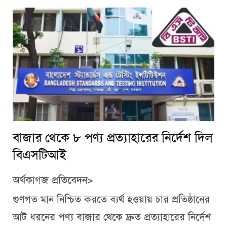
বাজার থেকে ৮ পণ্য প্রত্যাহারের নির্দেশ দিল
বিএসটিআই
অর্থকাগজ প্রতিবেদন>
গুণগত মান নিশ্চিত করতে ব্যর্থ হওয়ায় চার প্রতিষ্ঠানের
আট ধরনের পণ্য বাজার থেকে দ্রুত প্রত্যাহারের নির্দেশ