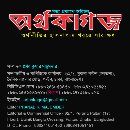
সম্পাদক
প্রণব কুমার মজুমদার
সম্পাদকীয় ও বাণিজ্যিক কার্যালয় - ৬২/১, পুরানা পল্টন (দোতলা),
দৈনিক বাংলার মোড়, পল্টন, ঢাকা, বাংলাদেশ।
বিটিসিএল ফোন +৮৮০২৪১০৫১৪৫০ +৮৮০২৪১০৫১৪৫১
+৮৮০১৫৫২৫৪১৬১৯ (
বিকাশ
) +৮৮০১৭১৩১৮০০৫৩
ইমেইল -
arthakagaj@gmail.com
Editor
PRANAB K. MAJUMDER
Editorial & Commercial Office - 62/1, Purana Paltan (1st
Floor), Dainik Bangla Crossing,
Paltan, Dhaka, Bangladesh.
BTCL Phone +880241051450 +880241051451