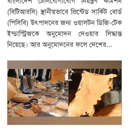
বাংলাদেশ টেলিযোগাযোগ নিয়ন্ত্রণ কমিশন
(বিটিআরসি) স্থানীয়ভাবে প্রিন্টেড সার্কিট বোর্ড
(পিসিবি) উৎপাদনের জন্য ওয়ালটন ডিজি-টেক
ইন্ডাস্ট্রিজকে অনুমোদন দেওয়ার সিদ্ধান্ত
নিয়েছে। আর অনুমোদনের ফলে দেশের...