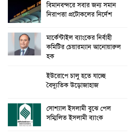
বিমানবন্দরে সবার জন্য সমান
নিরাপত্তা প্রটোকলের নির্দেশ
মার্কেন্টাইল ব্যাংকের নির্বাহী
কমিটির চেয়ারম্যান আনোয়ারুল
হক
ইউরোপে চালু হতে যাচ্ছে
বৈদ্যুতিক উড়োজাহাজ
সোশ্যাল ইসলামী বুঝে পেল
সম্মিলিত ইসলামী ব্যাংক