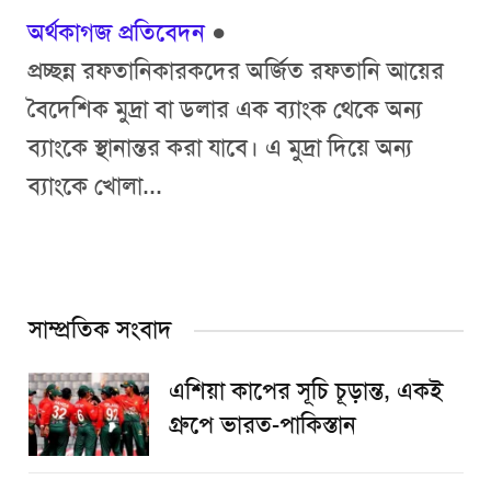
অর্থকাগজ প্রতিবেদন
●
প্রচ্ছন্ন রফতানিকারকদের অর্জিত রফতানি আয়ের
বৈদেশিক মুদ্রা বা ডলার এক ব্যাংক থেকে অন্য
ব্যাংকে স্থানান্তর করা যাবে। এ মুদ্রা দিয়ে অন্য
ব্যাংকে খোলা...
সাম্প্রতিক সংবাদ
এশিয়া কাপের সূচি চূড়ান্ত, একই
গ্রুপে ভারত-পাকিস্তান