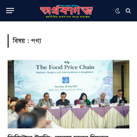
বিষয় :
পণ্য