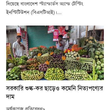
দিয়েছে বাংলাদেশ স্ট্যান্ডার্ডস অ্যান্ড টেস্টিং
ইনস্টিটিউশন (বিএসটিআই)।...
সরকারি শুল্ক-কর ছাড়েও কমেনি নিত্যপণ্যের
দাম
অর্থকাগজ প্রতিবেদন>