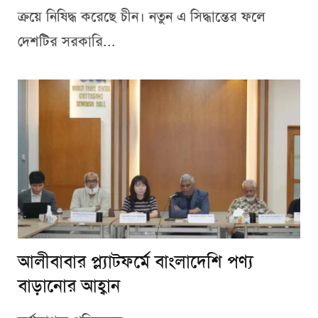
ক্রয়ে নিষিদ্ধ করেছে চীন। নতুন এ সিদ্ধান্তের ফলে
দেশটির সরকারি...
আলীবাবার প্ল্যাটফর্মে বাংলাদেশি পণ্য
বাড়ানোর আহ্বান