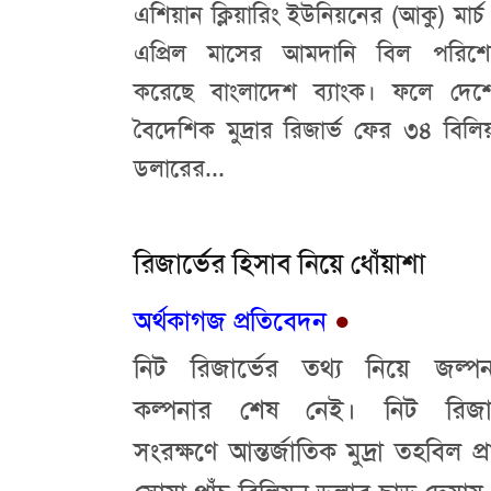
এশিয়ান ক্লিয়ারিং ইউনিয়নের (আকু) মার্চ
এপ্রিল মাসের আমদানি বিল পরিশ
করেছে বাংলাদেশ ব্যাংক। ফলে দেশ
বৈদেশিক মুদ্রার রিজার্ভ ফের ৩৪ বিলিয
ডলারের...
রিজার্ভের হিসাব নিয়ে ধোঁয়াশা
অর্থকাগজ প্রতিবেদন
●
নিট রিজার্ভের তথ্য নিয়ে জল্পন
কল্পনার শেষ নেই। নিট রিজার
সংরক্ষণে আন্তর্জাতিক মুদ্রা তহবিল প্র