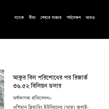
ব্যাংক
বীমা
শেয়ার বাজার
পর্যবেক্ষণ
আরও
আকুর বিল পরিশোধের পর রিজার্ভ
৩৬.৫২ বিলিয়ন ডলার
অর্থকাগজ প্রতিবেদন>
এশিয়ান ক্লিয়ারিং ইউনিয়নের (আকু) জুলাই-