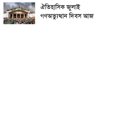
ঐতিহাসিক জুলাই
গণঅভ্যুত্থান দিবস আজ