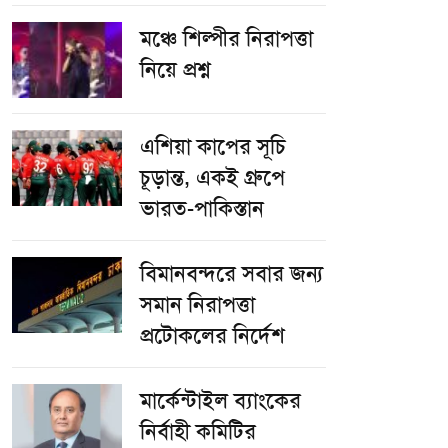
​মঞ্চে শিল্পীর নিরাপত্তা
নিয়ে প্রশ্ন
এশিয়া কাপের সূচি
চূড়ান্ত, একই গ্রুপে
ভারত-পাকিস্তান
বিমানবন্দরে সবার জন্য
সমান নিরাপত্তা
প্রটোকলের নির্দেশ
মার্কেন্টাইল ব্যাংকের
নির্বাহী কমিটির