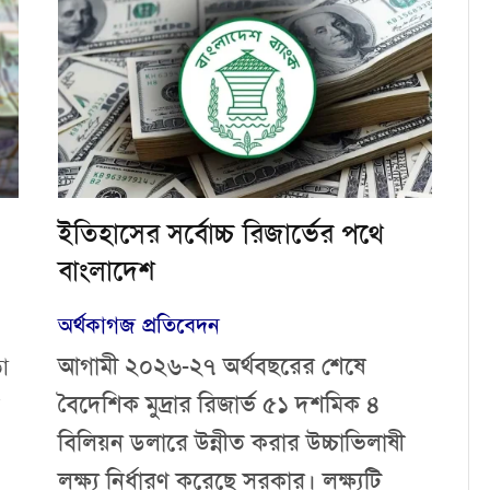
ইতিহাসের সর্বোচ্চ রিজার্ভের পথে
বাংলাদেশ
অর্থকাগজ প্রতিবেদন
আগামী ২০২৬-২৭ অর্থবছরের শেষে
ড়া
বৈদেশিক মুদ্রার রিজার্ভ ৫১ দশমিক ৪
বিলিয়ন ডলারে উন্নীত করার উচ্চাভিলাষী
লক্ষ্য নির্ধারণ করেছে সরকার। লক্ষ্যটি