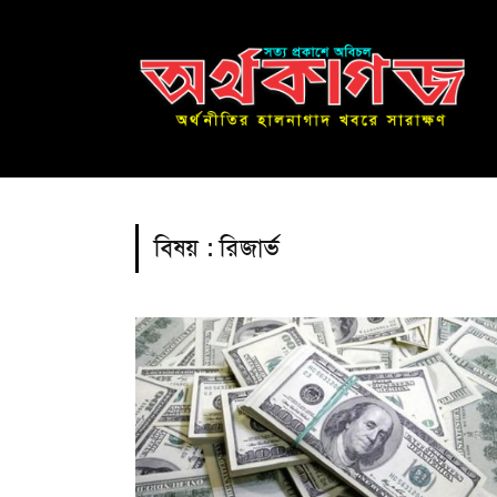
বিষয় :
রিজার্ভ