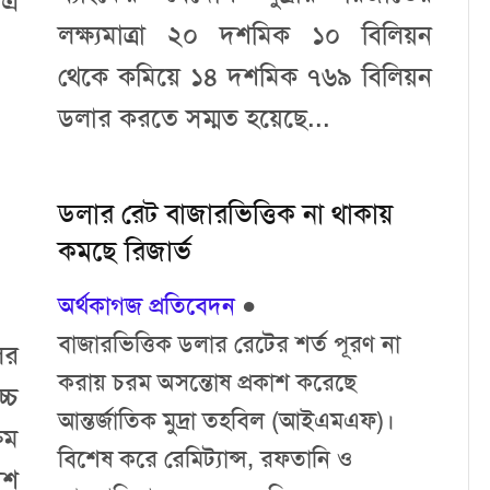
 এ
লক্ষ্যমাত্রা ২০ দশমিক ১০ বিলিয়ন
থেকে কমিয়ে ১৪ দশমিক ৭৬৯ বিলিয়ন
ডলার করতে সম্মত হয়েছে...
ডলার রেট বাজারভিত্তিক না থাকায়
কমছে রিজার্ভ
অর্থকাগজ প্রতিবেদন
●
বাজারভিত্তিক ডলার রেটের শর্ত পূরণ না
ের
করায় চরম অসন্তোষ প্রকাশ করেছে
্চ
আন্তর্জাতিক মুদ্রা তহবিল (আইএমএফ)।
রম
বিশেষ করে রেমিট্যান্স, রফতানি ও
েশ