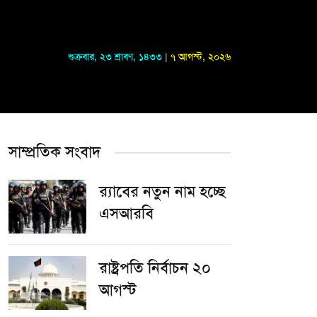
শুক্রবার
,
২৩ শ্রাবণ, ১৪৩৩
|
৭ আগস্ট, ২০২৬
সাম্প্রতিক সংবাদ
র‌্যাবের নতুন নাম হচ্ছে
এসআরবি
রাষ্ট্রপতি নির্বাচন ২০
আগস্ট