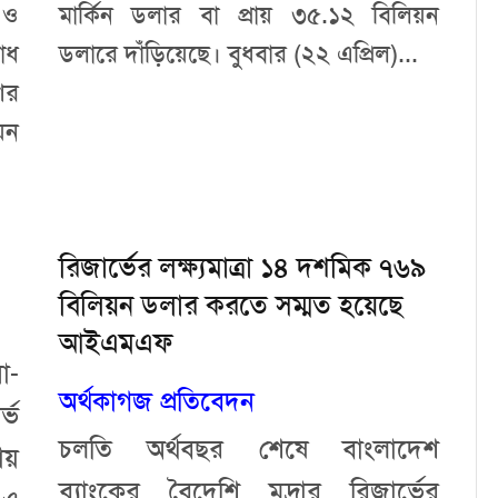
 ও
মার্কিন ডলার বা প্রায় ৩৫.১২ বিলিয়ন
োধ
ডলারে দাঁড়িয়েছে। বুধবার (২২ এপ্রিল)...
ের
়ন
রিজার্ভের লক্ষ্যমাত্রা ১৪ দশমিক ৭৬৯
বিলিয়ন ডলার করতে সম্মত হয়েছে
আইএমএফ
া-
অর্থকাগজ প্রতিবেদন
্ভ
চলতি অর্থবছর শেষে বাংলাদেশ
ায়
ব্যাংকের বৈদেশি মুদ্রার রিজার্ভের