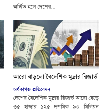
অর্জিত হলে দেশের...
আরো বাড়লো বৈদেশিক মুদ্রার রিজার্ভ
অর্থকাগজ প্রতিবেদন
দেশের বৈদেশিক মুদ্রার রিজার্ভ আরো বেড়ে
৩৫ হাজার ১২৫ দশমিক ৯০ মিলিয়ন