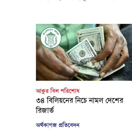
আকুর বিল পরিশোধ
৩৪ বিলিয়নের নিচে নামল দেশের
রিজার্ভ
অর্থকাগজ প্রতিবেদন