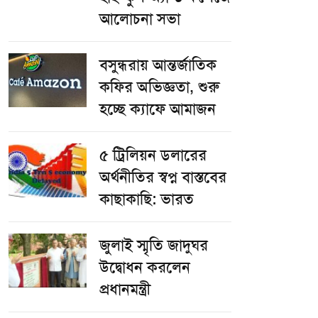
আলোচনা সভা
বসুন্ধরায় আন্তর্জাতিক
কফির অভিজ্ঞতা, শুরু
হচ্ছে ক্যাফে আমাজন
৫ ট্রিলিয়ন ডলারের
অর্থনীতির স্বপ্ন বাস্তবের
কাছাকাছি: ভারত
জুলাই স্মৃতি জাদুঘর
উদ্বোধন করলেন
প্রধানমন্ত্রী