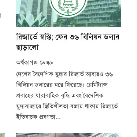
া
রিজার্ভে স্বস্তি; ফের ৩৬ বিলিয়ন ডলার
ছাড়ালো
অর্থকাগজ ডেস্ক>
দেশের বৈদেশিক মুদ্রার রিজার্ভ আবারও ৩৬
বিলিয়ন ডলারের ঘরে ফিরেছে। রেমিট্যান্স
প্রবাহের ধারাবাহিক বৃদ্ধি এবং বৈদেশিক
মুদ্রাবাজারে স্থিতিশীলতা বজায় থাকায় রিজার্ভে
ইতিবাচক প্রবণতা...