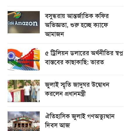
বসুন্ধরায় আন্তর্জাতিক কফির
অভিজ্ঞতা, শুরু হচ্ছে ক্যাফে
আমাজন
৫ ট্রিলিয়ন ডলারের অর্থনীতির স্বপ্ন
বাস্তবের কাছাকাছি: ভারত
জুলাই স্মৃতি জাদুঘর উদ্বোধন
করলেন প্রধানমন্ত্রী
ঐতিহাসিক জুলাই গণঅভ্যুত্থান
দিবস আজ