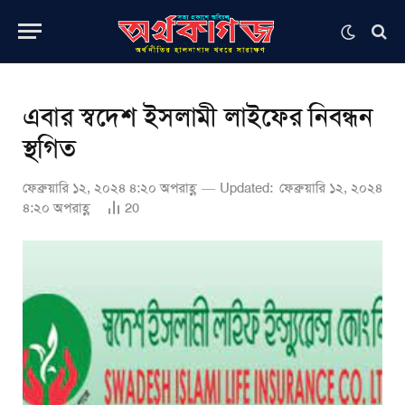
এবার স্বদেশ ইসলামী লাইফের নিবন্ধন
স্থগিত
ফেব্রুয়ারি ১২, ২০২৪ ৪:২০ অপরাহ্ণ
Updated:
ফেব্রুয়ারি ১২, ২০২৪
৪:২০ অপরাহ্ণ
20