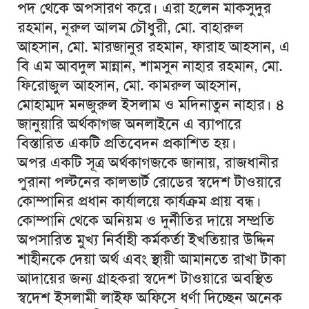
পদ থেকে অপসারণ করে। এরা হলেন মাকসুদুর
রহমান, নূরুল আলম চৌধুরী, মো. বাহারুল
আহসান, মো. মারজানুর রহমান, ফারাহ আহসান, এ
বি এম আবদুল মান্নান, শামসুন নাহার রহমান, মো.
ফিরোজুল আহসান, মো. কামরুল আহসান,
মোহাম্মদ মনজুরুল ইসলাম ও মদিনাতুন নাহার। ৪
জানুয়ারি
অর্থকাগজ
অনলাইনে এ ব্যাপারে
বিস্তারিত একটি প্রতিবেদন প্রকাশিত হয়।
অপর একটি সূত্র
অর্থকাগজকে
জানায়, রাজধানীর
পুরানা পল্টনের কালভার্ট রোডের স্বদেশ টাওয়ারে
কোম্পানির প্রধান কার্যালয়ে কার্যক্রম প্রায় বন্ধ।
কোম্পানি থেকে অনিয়ম ও দুর্নীতির দায়ে সম্প্রতি
অপসারিত মুখ্য নির্বাহী কর্মকর্তা ইখতিয়ার উদ্দিন
শাহীনকে দেয়া অর্থ এবং স্থায়ী আমানতে রাখা টাকা
আদায়ের জন্য গ্রাহকরা স্বদেশ টাওয়ারে অবস্থিত
স্বদেশ ইসলামী লাইফ অফিসে ধর্ণা দিচ্ছেন অনেক