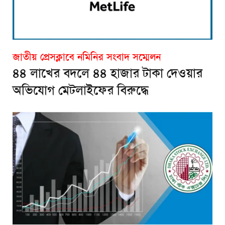
জাতীয় প্রেসক্লাবে নমিনির সংবাদ সম্মেলন
৪৪ লাখের বদলে ৪৪ হাজার টাকা দেওয়ার
অভিযোগ মেটলাইফের বিরুদ্ধে