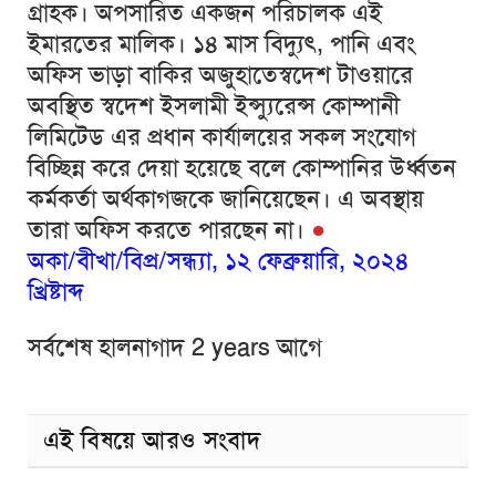
গ্রাহক। অপসারিত একজন পরিচালক এই
ইমারতের মালিক। ১৪ মাস বিদ্যুৎ, পানি এবং
অফিস ভাড়া বাকির অজুহাতেস্বদেশ টাওয়ারে
অবস্থিত স্বদেশ ইসলামী ইন্স্যুরেন্স কোম্পানী
লিমিটেড এর প্রধান কার্যালয়ের সকল সংযোগ
বিচ্ছিন্ন করে দেয়া হয়েছে বলে কোম্পানির উর্ধ্বতন
কর্মকর্তা
অর্থকাগজকে
জানিয়েছেন। এ অবস্থায়
তারা অফিস করতে পারছেন না।
●
অকা/বীখা/বিপ্র/সন্ধ্যা, ১২ ফেব্রুয়ারি, ২০২৪
খ্রিষ্টাব্দ
সর্বশেষ হালনাগাদ 2 years আগে
এই বিষয়ে আরও সংবাদ