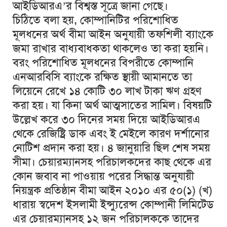
আইডিআরএ’র বিশ্বস্ত সূত্রে জানা গেছে।
চিঠিতে বলা হয়, কোম্পানিটির পরিশোধিত
মূলধনের অর্থ বীমা আইন অনুযায়ী তফশিলী ব্যাংকে
জমা রাখার বাধ্যবাধকতা থাকলেও তা করা হয়নি।
বরং পরিশোধিত মূলধনের বিপরীতে কোম্পানি
এনআরবিসি ব্যাংকে রক্ষিত স্থায়ী আমানতে তা
লিয়েনে রেখে ১৪ কোটি ৩০ লাখ টাকা ঋণ গ্রহণ
করা হয়। যা কিনা অর্থ আত্মসাতের সামিল। বিষয়টি
উল্লেখ করে ৩০ দিনের সময় দিয়ে আইডিআরএ
থেকে রেজিষ্ট্রি ডাক এবং ই মেইলে কারণ দর্শানোর
নোটিশ প্রদান করা হয়। ৪ জানুয়ারি ছিল শেষ সময়
সীমা। চেয়ারম্যানসহ পরিচালকদের কাছ থেকে এর
কোন জবাব না পাওয়ায় পরের সিদ্ধান্ত অনুযায়ী
নিয়ন্ত্রক প্রতিষ্ঠান বীমা আইন ২০১০ এর ৫০(১) (খ)
ধারায় স্বদেশ ইসলামী ইন্স্যুরেন্স কোম্পানী লিমিটেড
এর চেয়ারম্যানসহ ১২ জন পরিচালককে তাদের