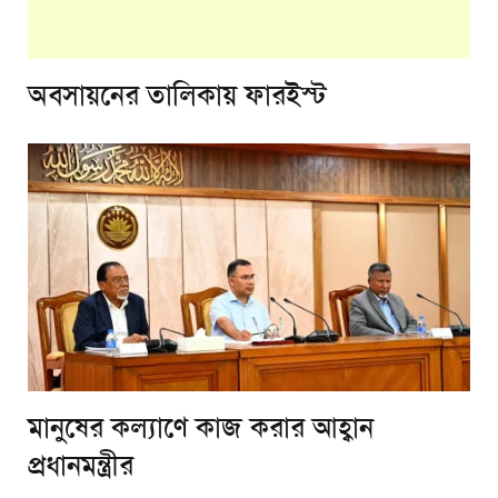
অবসায়নের তালিকায় ফারইস্ট
মানুষের কল্যাণে কাজ করার আহ্বান
প্রধানমন্ত্রীর