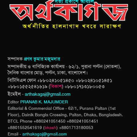
সম্পাদক
প্রণব কুমার মজুমদার
সম্পাদকীয় ও বাণিজ্যিক কার্যালয় - ৬২/১, পুরানা পল্টন (দোতলা),
দৈনিক বাংলার মোড়, পল্টন, ঢাকা, বাংলাদেশ।
বিটিসিএল ফোন +৮৮০২৪১০৫১৪৫০ +৮৮০২৪১০৫১৪৫১
+৮৮০১৫৫২৫৪১৬১৯ (
বিকাশ
) +৮৮০১৭১৩১৮০০৫৩
ইমেইল -
arthakagaj@gmail.com
Editor
PRANAB K. MAJUMDER
Editorial & Commercial Office - 62/1, Purana Paltan (1st
Floor), Dainik Bangla Crossing,
Paltan, Dhaka, Bangladesh.
BTCL Phone +880241051450 +880241051451
+8801552541619 (
bkash
) +8801713180053
Email -
arthakagaj@gmail.com