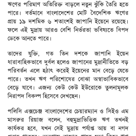
ঋণের পরিমাণ অতিরিক্ত বাড়লে নতুন ঝুঁকি তৈরি হতে
পারে। বর্তমানে বাংলাদেশের মোট বৈদেশিক ঋণের
প্রায় ১৯ দশমিক ৬ শতাংশই জাপানি ইয়েনে রয়েছে।
ফলে এই মুদ্রায় আরও বেশি নির্ভরতা ভবিষ্যতে বিপদ
ডেকে আনতে পারে।
তাদের যুক্তি, গত তিন দশকে জাপানি ইয়েন
ধারাবাহিকভাবে দুর্বল হলেও জাপানের মুদ্রানীতিতে বড়
পরিবর্তন এলে হঠাৎ করেই ইয়েনের মান বেড়ে যেতে
পারে। তখন ঋণ পরিশোধের বোঝা অস্বাভাবিকভাবে
বেড়ে যাবে। এজন্য কেউ কেউ ইউরোকে তুলনামূলক
নিরাপদ বিকল্প হিসেবে দেখছেন।
পলিসি এক্সচেঞ্জ বাংলাদেশের চেয়ারম্যান ও সিইও
এম
মাসরুর রিয়াজ
বলেন, বহুমুদ্রাভিত্তিক ঋণ তখনই
কার্যকর হবে, যখন সেই মুদ্রায় পর্যাপ্ত আয় বা নগদ