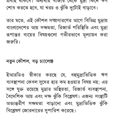
প্রবাহ থাকবে। অন্যথায় বাজার থেকে মুদ্রা কিনে ঋণ
শোধ করতে হবে, যা খরচ ও ঝুঁকি দুটোই বাড়াবে।
তার মতে, এই কৌশল সম্প্রসারণের আগে বিভিন্ন মুদ্রায়
বাংলাদেশের আয় সক্ষমতা, রিজার্ভ পরিস্থিতি এবং মুদ্রা
রূপান্তর ব্যয়ের বিষয়গুলো গভীরভাবে মূল্যায়ন করা
জরুরি।
নতুন কৌশল, বড় চ্যালেঞ্জ
ইআরডিও স্বীকার করছে যে, বহুমুদ্রাভিত্তিক ঋণ
ব্যবস্থাপনা কেবল সুদের হার কম হওয়ার বিষয় নয়; এর
সঙ্গে যুক্ত রয়েছে মুদ্রার অস্থিরতা, রিজার্ভ ব্যবস্থাপনা,
বৈদেশিক আয় এবং দক্ষ ঝুঁকি বিশ্লেষণ। এজন্য সংস্থাটি
অভ্যন্তরীণ সক্ষমতা বাড়ানো এবং মুদ্রাভিত্তিক ঝুঁকি
বিশ্লেষণ জোরদারের সুপারিশ করেছে।