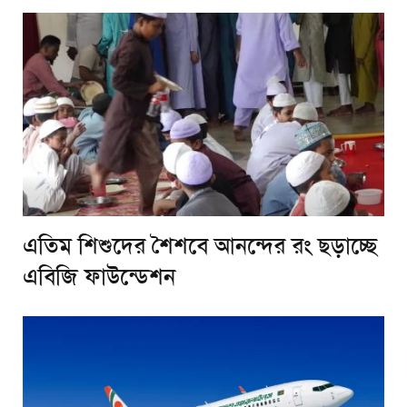
এতিম শিশুদের শৈশবে আনন্দের রং ছড়াচ্ছে
এবিজি ফাউন্ডেশন