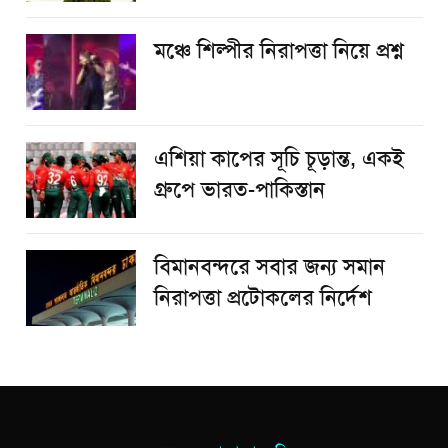
​মঞ্চে শিল্পীর নিরাপত্তা নিয়ে প্রশ্ন
এশিয়া কাপের সূচি চূড়ান্ত, একই
গ্রুপে ভারত-পাকিস্তান
বিমানবন্দরে সবার জন্য সমান
নিরাপত্তা প্রটোকলের নির্দেশ