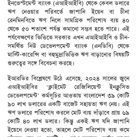
ইনভেস্টমেন্ট ব্যাংক (এআইআইবি) থেকে কেবল ডলারে
ঋণ নেওয়ার পরিবর্তে জাপানি ইয়েন বা চীনা
রেনমিনবিতে ঋণ নিলে সামগ্রিক পরিশোধ ব্যয় ৪০
থেকে ৫০ শতাংশ পর্যন্ত কমানো সম্ভব হতে পারে। এই
পর্যবেক্ষণের ভিত্তিতে সরকার এখন এআইআইবি ও চীন-
সমর্থিত নিউ ডেভেলপমেন্ট ব্যাংক (এনডিবি) থেকে
মাল্টি-কারেন্সি বা বহুমুদ্রাভিত্তিক ঋণ বাড়ানোর বিষয়টি
গুরুত্বের সঙ্গে বিবেচনা করছে।
ইআরডির বিশ্লেষণে উঠে এসেছে, ২০২৪ সালের জুনে
এআইআইবির ‘ক্লাইমেট রেজিলিয়েন্ট ইনক্লুসিভ
ডেভেলপমেন্ট’ কর্মসূচির আওতায় বাংলাদেশ ৩৯ কোটি
৯০ লাখ ডলারের একটি বাজেট সহায়তা ঋণ নেয়। এই
ঋণ ডলারে পরিশোধ করলে মোট ব্যয় দাঁড়াবে প্রায় ৬৯
কোটি ৪০ লাখ ডলার। কিন্তু একই ঋণ যদি জাপানি
ইয়েনে নেওয়া হতো, তাহলে মোট পরিশোধ ব্যয় কমে