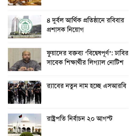
৪ দুর্বল আর্থিক প্রতিষ্ঠানে রবিবার
প্রশাসক নিয়োগ
ফুয়াদের বক্তব্য ‘বিদ্বেষপূর্ণ’: ঢাবির
সাবেক শিক্ষার্থীর লিগ্যাল নোটিশ
র‌্যাবের নতুন নাম হচ্ছে এসআরবি
রাষ্ট্রপতি নির্বাচন ২০ আগস্ট