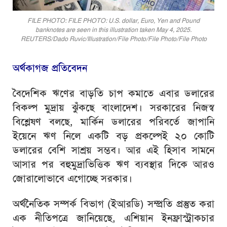
FILE PHOTO: FILE PHOTO: U.S. dollar, Euro, Yen and Pound
banknotes are seen in this illustration taken May 4, 2025.
REUTERS/Dado Ruvic/Illustration/File Photo/File Photo/File Photo
অর্থকাগজ প্রতিবেদন
বৈদেশিক ঋণের বাড়তি চাপ কমাতে এবার ডলারের
বিকল্প মুদ্রায় ঝুঁকছে বাংলাদেশ। সরকারের নিজস্ব
বিশ্লেষণ বলছে, মার্কিন ডলারের পরিবর্তে জাপানি
ইয়েনে ঋণ নিলে একটি বড় প্রকল্পেই ২০ কোটি
ডলারের বেশি সাশ্রয় সম্ভব। আর এই হিসাব সামনে
আসার পর বহুমুদ্রাভিত্তিক ঋণ ব্যবস্থার দিকে আরও
জোরালোভাবে এগোচ্ছে সরকার।
অর্থনৈতিক সম্পর্ক বিভাগ (ইআরডি) সম্প্রতি প্রস্তুত করা
এক নীতিপত্রে জানিয়েছে, এশিয়ান ইনফ্রাস্ট্রাকচার