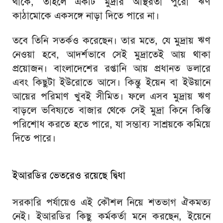
থাকে, তাহলে একটি মুদ্রার অস্থিরতা পুরো ঋণ
কাঠামোকে একসঙ্গে নাড়া দিতে পারে না।
তবে তিনি সতর্কও করেছেন। তার মতে, যে মুদ্রায় ঋণ
নেওয়া হবে, আদর্শভাবে সেই মুদ্রাতেই আয় থাকা
প্রয়োজন। বাংলাদেশের রপ্তানি আয় প্রধানত ডলারে
এবং কিছুটা ইউরোতে আসে। কিন্তু ইয়েন বা ইউয়ানে
আয়ের পরিমাণ খুবই সীমিত। ফলে এসব মুদ্রায় ঋণ
বাড়লে ভবিষ্যতে বাজার থেকে সেই মুদ্রা কিনে কিস্তি
পরিশোধ করতে হতে পারে, যা সম্ভাব্য সাশ্রয়কে কমিয়ে
দিতে পারে।
ইআরডির ভেতরেও রয়েছে দ্বিধা
সরকারি পর্যায়েও এই কৌশল নিয়ে শতভাগ ঐকমত্য
নেই। ইআরডির কিছু কর্মকর্তা মনে করছেন, ইয়েনে