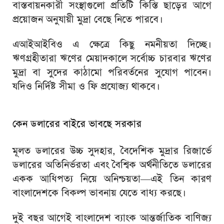
বাস্তবায়নকারী সংস্থাগুলো প্রতিটি কিস্তি ছাড়ের আগে
প্রয়োজন অনুযায়ী মুদ্রা বেছে নিতে পারবে।
এআইআইবিও এ ক্ষেত্রে কিছু নমনীয়তা দিচ্ছে।
ঋণগ্রহীতারা ঋণের মেয়াদকালে সর্বোচ্চ চারবার ঋণের
মুদ্রা বা সুদের কাঠামো পরিবর্তনের সুযোগ পাবেন।
যদিও নির্দিষ্ট সীমা ও ফি প্রযোজ্য থাকবে।
কেন ডলারের বাইরে ভাবছে সরকার
মূলত ডলারের উচ্চ সুদহার, বৈদেশিক মুদ্রার রিজার্ভে
ডলারের অতিনির্ভরতা এবং বৈশ্বিক অর্থনীতিতে ডলারের
একক আধিপত্য নিয়ে অনিশ্চয়তা—এই তিন কারণ
বাংলাদেশকে বিকল্প ভাবনায় যেতে বাধ্য করছে।
দুই বছর আগেই বাংলাদেশ ব্যাংক আন্তর্জাতিক বাণিজ্য