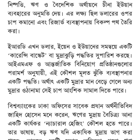
নিষ্পত্তি, ঋণ ও বৈদেশিক অর্থায়নে চীনা ইউয়ান
ব্যবহারের অনুমতি দেয়। এর লক্ষ্য ছিল ডলারের ওপর
চাপ কমানো এবং রিজার্ভ ব্যবস্থাপনায় বিকল্প পথ তৈরি
করা।
ইআরডি এখন ডলার, ইয়েন ও ইউয়ানের সমন্বয়ে একটি
‘কারেন্সি বাস্কেট’ বা মুদ্রাঝুড়ি পদ্ধতির সুপারিশ করছে।
আইএমএফ ও আন্তর্জাতিক বিনিয়োগ প্রতিষ্ঠানগুলোর
পরামর্শ অনুযায়ী, এই কৌশল মূলত ঝুঁকি ব্যবস্থাপনার
একটি পদ্ধতি। অর্থাৎ একটি মুদ্রার মান বেড়ে গেলে অন্য
মুদ্রার ওঠানামা সেই চাপ আংশিক সামাল দিতে পারে।
বিশ্বব্যাংকের ঢাকা অফিসের সাবেক প্রধান অর্থনীতিবিদ
জাহিদ হোসেন
মনে করেন, ঋণের মুদ্রায় বৈচিত্র্য আনা
একটি কার্যকর ‘ন্যাচারাল হেজিং’ কৌশল হতে পারে।
তার ভাষায়, বড় ঋণ যদি একাধিক মুদ্রায় ভাগ করা