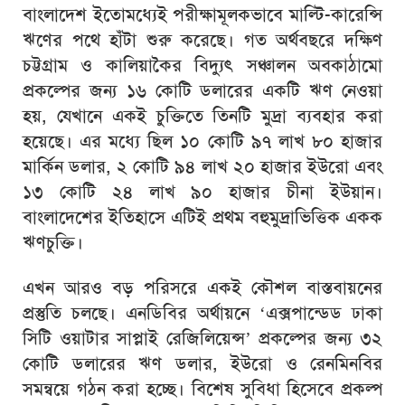
বাংলাদেশ ইতোমধ্যেই পরীক্ষামূলকভাবে মাল্টি-কারেন্সি
ঋণের পথে হাঁটা শুরু করেছে। গত অর্থবছরে দক্ষিণ
চট্টগ্রাম ও কালিয়াকৈর বিদ্যুৎ সঞ্চালন অবকাঠামো
প্রকল্পের জন্য ১৬ কোটি ডলারের একটি ঋণ নেওয়া
হয়, যেখানে একই চুক্তিতে তিনটি মুদ্রা ব্যবহার করা
হয়েছে। এর মধ্যে ছিল ১০ কোটি ৯৭ লাখ ৮০ হাজার
মার্কিন ডলার, ২ কোটি ৯৪ লাখ ২০ হাজার ইউরো এবং
১৩ কোটি ২৪ লাখ ৯০ হাজার চীনা ইউয়ান।
বাংলাদেশের ইতিহাসে এটিই প্রথম বহুমুদ্রাভিত্তিক একক
ঋণচুক্তি।
এখন আরও বড় পরিসরে একই কৌশল বাস্তবায়নের
প্রস্তুতি চলছে। এনডিবির অর্থায়নে ‘এক্সপান্ডেড ঢাকা
সিটি ওয়াটার সাপ্লাই রেজিলিয়েন্স’ প্রকল্পের জন্য ৩২
কোটি ডলারের ঋণ ডলার, ইউরো ও রেনমিনবির
সমন্বয়ে গঠন করা হচ্ছে। বিশেষ সুবিধা হিসেবে প্রকল্প