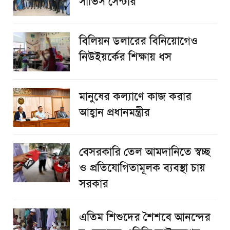
সার্ভিস সেন্টার
বিলিয়ন ডলারের বিনিয়োগেও
নিউইয়র্কের শিক্ষায় ধস
মানুষের কল্যাণে কাজ করার
আহ্বান প্রধানমন্ত্রীর
বেসরকারি তেল আমদানিতে স্বচ্ছ
ও প্রতিযোগিতামূলক ব্যবস্থা চায়
সরকার
এতিম শিশুদের শৈশবে আনন্দের