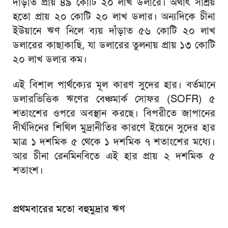
দাঁড়াত প্রায় ৪৯ কোটি ২০ লাখ ডলারে। অর্থাৎ সাশ্রয়
হতো প্রায় ২০ কোটি ২০ লাখ ডলার। অন্যদিকে চীনা
ইউয়ানে ঋণ নিলে ব্যয় দাঁড়াত ৫৬ কোটি ২০ লাখ
ডলারের কাছাকাছি, যা ডলারের তুলনায় প্রায় ১৩ কোটি
২০ লাখ ডলার কম।
এই বিশাল পার্থক্যের মূল কারণ সুদের হার। বর্তমানে
ডলারভিত্তিক ঋণের বেঞ্চমার্ক সোফর (SOFR) ৫
শতাংশের ওপরে অবস্থান করছে। বিপরীতে জাপানের
দীর্ঘদিনের শিথিল মুদ্রানীতির কারণে ইয়েনে সুদের হার
মাত্র ১ দশমিক ৫ থেকে ১ দশমিক ৭ শতাংশের মধ্যে।
আর চীনা রেনমিনবিতে এই হার প্রায় ২ দশমিক ৫
শতাংশ।
প্রথমবারের মতো বহুমুদ্রার ঋণ