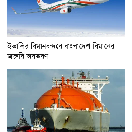
ইতালির বিমানবন্দরে বাংলাদেশ বিমানের
জরুরি অবতরণ