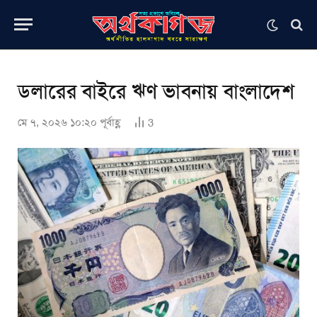
ডলারের বাইরে ঋণ ভাবনায় বাংলাদেশ
মে ৭, ২০২৬ ১০:২০ পূর্বাহ্ণ
3