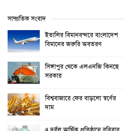
সাম্প্রতিক সংবাদ
ইতালির বিমানবন্দরে বাংলাদেশ
বিমানের জরুরি অবতরণ
সিঙ্গাপুর থেকে এলএনজি কিনছে
সরকার
বিশ্ববাজারে ফের বাড়লো স্বর্ণের
দাম
৪ দুর্বল আর্থিক প্রতিষ্ঠানে রবিবার