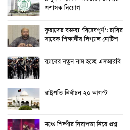
প্রশাসক নিয়োগ
ফুয়াদের বক্তব্য ‘বিদ্বেষপূর্ণ’: ঢাবির
সাবেক শিক্ষার্থীর লিগ্যাল নোটিশ
র‌্যাবের নতুন নাম হচ্ছে এসআরবি
রাষ্ট্রপতি নির্বাচন ২০ আগস্ট
​মঞ্চে শিল্পীর নিরাপত্তা নিয়ে প্রশ্ন