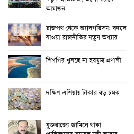
আমাজন
রাজপথ থেকে অ্যালগরিদম: বদলে
যাওয়া রাজনীতির নতুন অধ্যায়
শিগগির খুলছে না হরমুজ প্রণালী
দক্ষিণ এশিয়ায় টাকার বড় চমক
যুক্তরাজ্যে জামিনে থাকা