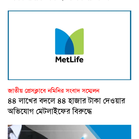
জাতীয় প্রেসক্লাবে নমিনির সংবাদ সম্মেলন
৪৪ লাখের বদলে ৪৪ হাজার টাকা দেওয়ার
অভিযোগ মেটলাইফের বিরুদ্ধে