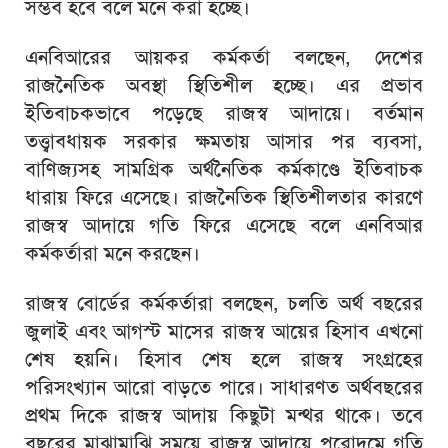
সম্ভব হবে বলে মনে করা হচ্ছে।
এনবিআরের আয়কর কর্মকর্তা বলছেন, দেশের
রাজনৈতিক অবস্থা স্থিতিশীল হচ্ছে। এর প্রভাব
ইতিবাচকভাবে পড়েছে রাজস্ব আদায়ে। বর্তমান
তত্ত্বাবধায়ক সরকার ক্ষমতায় আসার পর ব্যবসা,
বাণিজ্যসহ সামগ্রিক অর্থনৈতিক কর্মকাণ্ডে ইতিবাচক
ধারায় ফিরে এসেছে। রাজনৈতিক স্থিতিশীলতার কারণে
রাজস্ব আদায়ে গতি ফিরে এসেছে বলে এনবিআর
কর্মকর্তারা মনে করছেন।
রাজস্ব বোর্ডের কর্মকর্তারা বলছেন, চলতি অর্থ বছরের
জুলাই এবং আগস্ট মাসের রাজস্ব আয়ের হিসাব এখনো
শেষ হয়নি। হিসাব শেষ হলে রাজস্ব সংগ্রহের
পরিসংখ্যান আরো বাড়তে পারে। সাধারণত অর্থবছরের
প্রথম দিকে রাজস্ব আদায় কিছুটা মন্থর থাকে। তবে
বছরের মাঝামাঝি সময়ে রাজস্ব আদায়ে পুরোদমে গতি