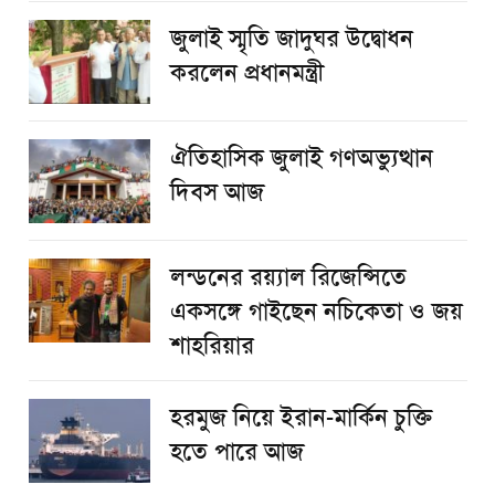
জুলাই স্মৃতি জাদুঘর উদ্বোধন
করলেন প্রধানমন্ত্রী
ঐতিহাসিক জুলাই গণঅভ্যুত্থান
দিবস আজ
লন্ডনের রয়্যাল রিজেন্সিতে
একসঙ্গে গাইছেন নচিকেতা ও জয়
শাহরিয়ার
হরমুজ নিয়ে ইরান-মার্কিন চুক্তি
হতে পারে আজ