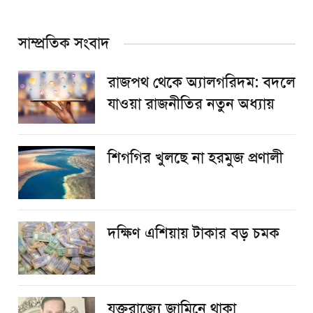
সাম্প্রতিক সংবাদ
রাজপথ থেকে অ্যালগরিদম: বদলে
যাওয়া রাজনীতির নতুন অধ্যায়
শিগগির খুলছে না হরমুজ প্রণালী
দক্ষিণ এশিয়ায় টাকার বড় চমক
যুক্তরাজ্যে জামিনে থাকা