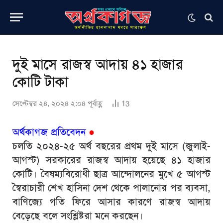
দুই মাসে রাজস্ব আদায় ৪১ হাজার
কোটি টাকা
সেপ্টেম্বর ২৪, ২০২৪ ২:০৪ পূর্বাহ্ণ
13
অর্থকাগজ প্রতিবেদন
●
চলতি ২০২৪-২৫ অর্থ বছরের প্রথম দুই মাসে (জুলাই-
আগস্ট) সরকারের রাজস্ব আদায় হয়েছে ৪১ হাজার
কোটি। বৈষম্যবিরোধী ছাত্র আন্দোলনের মুখে ৫ আগস্ট
স্বৈরাচারী শেখ হাসিনা দেশ থেকে পালানোর পর ব্যবসা,
বাণিজ্যে গতি ফিরে আসার কারণে রাজস্ব আদায়
বেড়েছে বলে সংশ্লিষ্টরা মনে করছেন।