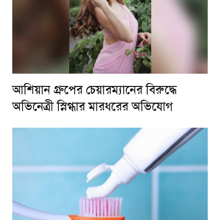
আশিয়ান গ্রুপের চেয়ারম্যানের বিরুদ্ধে
অভিনেত্রী স্নিগ্ধার মারধরের অভিযোগ