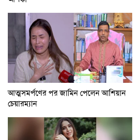
আত্মসমর্পণের পর জামিন পেলেন আশিয়ান
চেয়ারম্যান