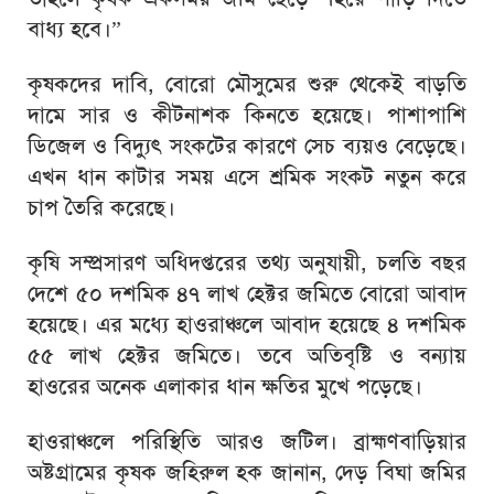
বাধ্য হবে।”
কৃষকদের দাবি, বোরো মৌসুমের শুরু থেকেই বাড়তি
দামে সার ও কীটনাশক কিনতে হয়েছে। পাশাপাশি
ডিজেল ও বিদ্যুৎ সংকটের কারণে সেচ ব্যয়ও বেড়েছে।
এখন ধান কাটার সময় এসে শ্রমিক সংকট নতুন করে
চাপ তৈরি করেছে।
কৃষি সম্প্রসারণ অধিদপ্তরের তথ্য অনুযায়ী, চলতি বছর
দেশে ৫০ দশমিক ৪৭ লাখ হেক্টর জমিতে বোরো আবাদ
হয়েছে। এর মধ্যে হাওরাঞ্চলে আবাদ হয়েছে ৪ দশমিক
৫৫ লাখ হেক্টর জমিতে। তবে অতিবৃষ্টি ও বন্যায়
হাওরের অনেক এলাকার ধান ক্ষতির মুখে পড়েছে।
হাওরাঞ্চলে পরিস্থিতি আরও জটিল। ব্রাহ্মণবাড়িয়ার
অষ্টগ্রামের কৃষক জহিরুল হক জানান, দেড় বিঘা জমির