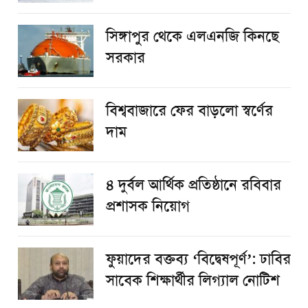
সিঙ্গাপুর থেকে এলএনজি কিনছে
সরকার
বিশ্ববাজারে ফের বাড়লো স্বর্ণের
দাম
৪ দুর্বল আর্থিক প্রতিষ্ঠানে রবিবার
প্রশাসক নিয়োগ
ফুয়াদের বক্তব্য ‘বিদ্বেষপূর্ণ’: ঢাবির
সাবেক শিক্ষার্থীর লিগ্যাল নোটিশ