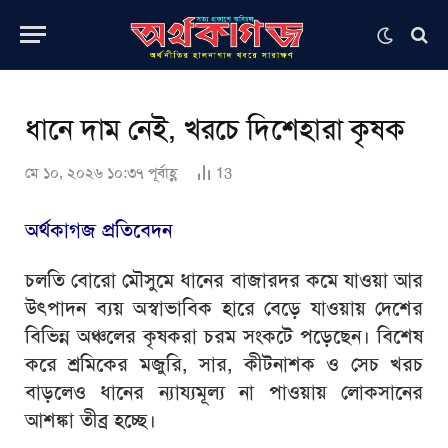
ধানে দাম নেই, খরচে দিশেহারা কৃষক
মে ১০, ২০২৬ ১০:৩৭ পূর্বাহ্ণ
13
অর্থকাগজ প্রতিবেদন
চলতি বোরো মৌসুমে ধানের বাজারদর কমে যাওয়া আর
উৎপাদন ব্যয় অস্বাভাবিক হারে বেড়ে যাওয়ায় দেশের
বিভিন্ন অঞ্চলের কৃষকরা চরম সংকটে পড়েছেন। বিশেষ
করে শ্রমিকের মজুরি, সার, কীটনাশক ও সেচ খরচ
বাড়লেও ধানের ন্যায্যমূল্য না পাওয়ায় লোকসানের
আশঙ্কা তীব্র হচ্ছে।