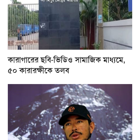
কারাগারের ছবি-ভিডিও সামাজিক মাধ্যমে,
৫০ কারারক্ষীকে তলব