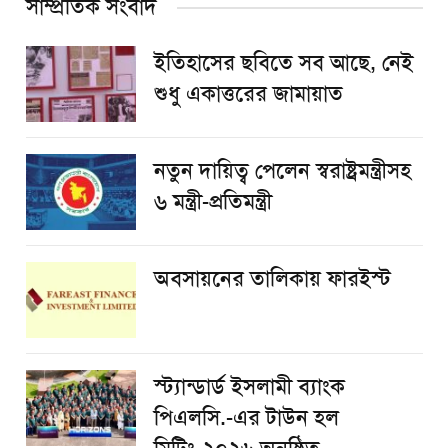
সাম্প্রতিক সংবাদ
ইতিহাসের ছবিতে সব আছে, নেই
শুধু একাত্তরের জামায়াত
নতুন দায়িত্ব পেলেন স্বরাষ্ট্রমন্ত্রীসহ
৬ মন্ত্রী-প্রতিমন্ত্রী
অবসায়নের তালিকায় ফারইস্ট
স্ট্যান্ডার্ড ইসলামী ব্যাংক
পিএলসি.-এর টাউন হল