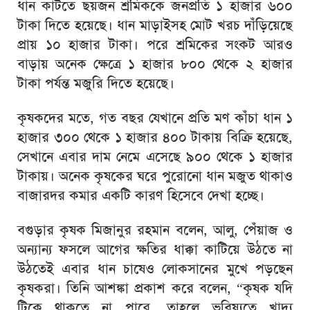
ধান কাটতে ছয়জন শ্রমিককে জনপ্রতি ১ হাজার ৬০০
টাকা দিতে হয়েছে। ধান মাড়াইসহ মোট খরচ দাঁড়িয়েছে
প্রায় ১০ হাজার টাকা। পরে শ্রমিকের সংকট আরও
বাড়ায় অনেক ক্ষেত্রে ১ হাজার ৮০০ থেকে ২ হাজার
টাকা পর্যন্ত মজুরি দিতে হয়েছে।
কৃষকদের মতে, গত বছর যেখানে প্রতি মণ কাঁচা ধান ১
হাজার ৩০০ থেকে ১ হাজার ৪০০ টাকায় বিক্রি হয়েছে,
সেখানে এবার দাম নেমে এসেছে ৯০০ থেকে ১ হাজার
টাকায়। অনেক কৃষকের ঘরে পুরোনো ধান মজুত থাকাও
বাজারদর কমার একটি কারণ হিসেবে দেখা হচ্ছে।
বগুড়ার কৃষক মিজানুর রহমান বলেন, আলু, পেঁয়াজ ও
অন্যান্য ফসলে আগের ক্ষতির ধাক্কা কাটিয়ে উঠতে না
উঠতেই এবার ধান চাষেও লোকসানের মুখে পড়ছেন
কৃষকরা। তিনি আশঙ্কা প্রকাশ করে বলেন, “কৃষক যদি
টিকে থাকতে না পারে, তাহলে ভবিষ্যতে খাদ্য