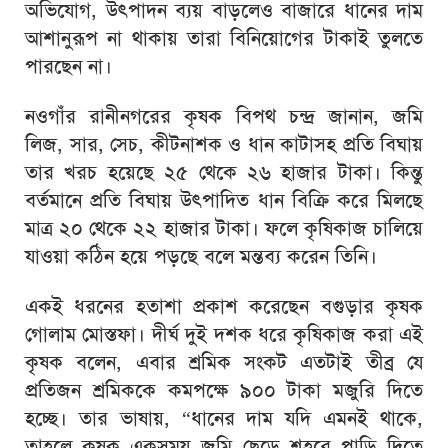
অভিযোগ, উৎপাদন ব্যয় বাড়লেও বাজারে ধানের দাম
আশানুরূপ না থাকায় তারা বিনিয়োগের টাকাই তুলতে
পারছেন না।
নওগাঁর রানীনগরের কৃষক বিপথ চন্দ্র জানান, জমি
লিজ, সার, সেচ, কীটনাশক ও ধান কাটাসহ প্রতি বিঘায়
তার খরচ হয়েছে ২৫ থেকে ২৬ হাজার টাকা। কিন্তু
বর্তমানে প্রতি বিঘায় উৎপাদিত ধান বিক্রি করে মিলছে
মাত্র ২০ থেকে ২২ হাজার টাকা। ফলে কৃষিকাজ চালিয়ে
যাওয়া কঠিন হয়ে পড়ছে বলে মন্তব্য করেন তিনি।
একই ধরনের হতাশা প্রকাশ করেছেন বগুড়ার কৃষক
গোলাম মোস্তফা। দীর্ঘ দুই দশক ধরে কৃষিকাজ করা এই
কৃষক বলেন, এবার শ্রমিক সংকট এতটাই তীব্র যে
প্রতিজন শ্রমিককে কমপক্ষে ৯০০ টাকা মজুরি দিতে
হচ্ছে। তার ভাষায়, “ধানের দাম যদি এমনই থাকে,
তাহলে কৃষক একসময় জমি ছেড়ে শহরে পাড়ি দিতে