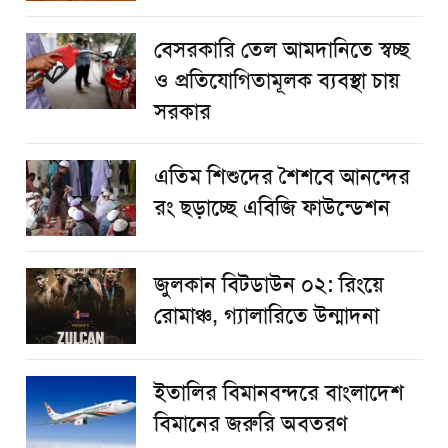
বেসরকারি তেল আমদানিতে স্বচ্ছ
ও প্রতিযোগিতামূলক ব্যবস্থা চায়
সরকার
এতিম শিশুদের শৈশবে আনন্দের
রং ছড়াচ্ছে এবিজি ফাউন্ডেশন
জুলকান বিটডাউন ০২: রিংয়ে
রোমাঞ্চ, গ্যালারিতে উন্মাদনা
ইতালির বিমানবন্দরে বাংলাদেশ
বিমানের জরুরি অবতরণ