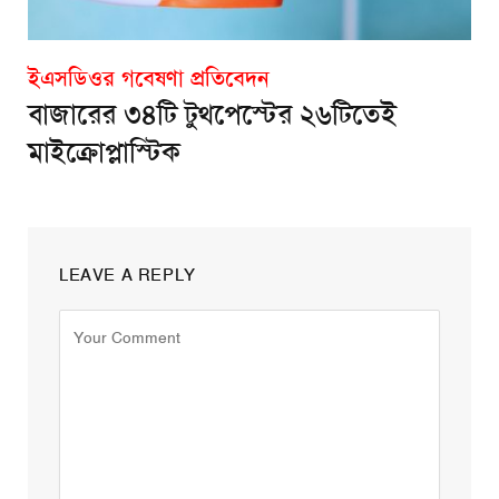
ইএসডিওর গবেষণা প্রতিবেদন
বাজারের ৩৪টি টুথপেস্টের ২৬টিতেই
মাইক্রোপ্লাস্টিক
LEAVE A REPLY