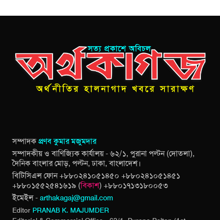
সম্পাদক
প্রণব কুমার মজুমদার
সম্পাদকীয় ও বাণিজ্যিক কার্যালয় - ৬২/১, পুরানা পল্টন (দোতলা),
দৈনিক বাংলার মোড়, পল্টন, ঢাকা, বাংলাদেশ।
বিটিসিএল ফোন +৮৮০২৪১০৫১৪৫০ +৮৮০২৪১০৫১৪৫১
+৮৮০১৫৫২৫৪১৬১৯ (
বিকাশ
) +৮৮০১৭১৩১৮০০৫৩
ইমেইল -
arthakagaj@gmail.com
Editor
PRANAB K. MAJUMDER