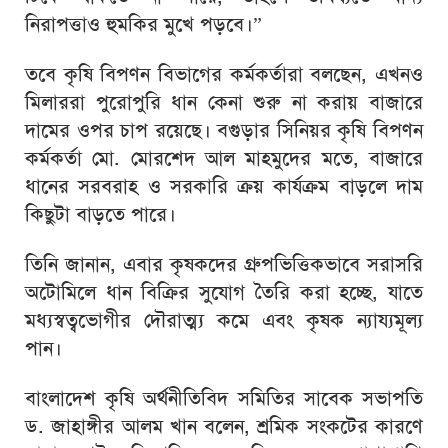
নিরাপত্তাও হুমকির মুখে পড়বে।”
তবে কৃষি বিপণন বিভাগের কর্মকর্তারা বলছেন, এখনও
মিলাররা পুরোপুরি ধান কেনা শুরু না করায় বাজারে
দামের ওপর চাপ রয়েছে। বগুড়ার সিনিয়র কৃষি বিপণন
কর্মকর্তা মো. মোরশেদ আল মাহমুদের মতে, বাজারে
ধানের সরবরাহ ও সরকারি ক্রয় কার্যক্রম বাড়লে দাম
কিছুটা বাড়তে পারে।
তিনি জানান, এবার কৃষকদের গ্রুপভিত্তিকভাবে সরাসরি
অটোমিলে ধান বিক্রির সুযোগ তৈরি করা হচ্ছে, যাতে
মধ্যস্বত্বভোগীর দৌরাত্ম্য কমে এবং কৃষক ন্যায্যমূল্য
পান।
বাংলাদেশ কৃষি অর্থনীতিবিদ সমিতির সাবেক সভাপতি
ড. জাহাঙ্গীর আলম খান বলেন, শ্রমিক সংকটের কারণে