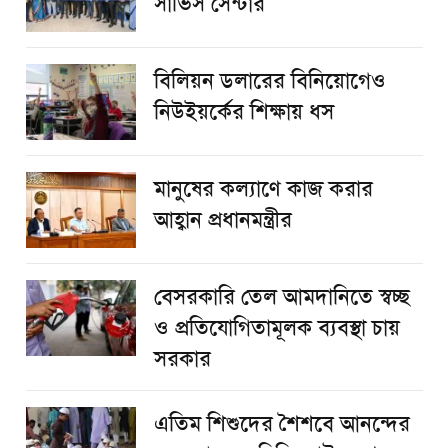
সার্ভিস সেন্টার
বিলিয়ন ডলারের বিনিয়োগেও
নিউইয়র্কের শিক্ষায় ধস
মানুষের কল্যাণে কাজ করার
আহ্বান প্রধানমন্ত্রীর
বেসরকারি তেল আমদানিতে স্বচ্ছ
ও প্রতিযোগিতামূলক ব্যবস্থা চায়
সরকার
এতিম শিশুদের শৈশবে আনন্দের