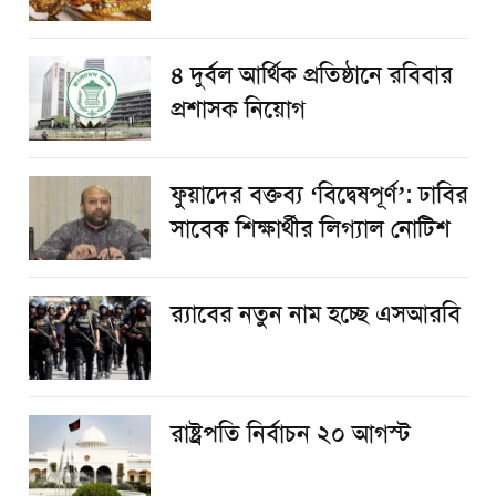
৪ দুর্বল আর্থিক প্রতিষ্ঠানে রবিবার
প্রশাসক নিয়োগ
ফুয়াদের বক্তব্য ‘বিদ্বেষপূর্ণ’: ঢাবির
সাবেক শিক্ষার্থীর লিগ্যাল নোটিশ
র‌্যাবের নতুন নাম হচ্ছে এসআরবি
রাষ্ট্রপতি নির্বাচন ২০ আগস্ট