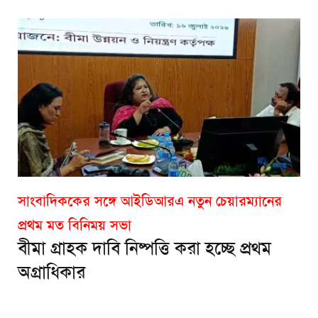
সাংবাদিককের সঙ্গে আইডিআরএ নতুন চেয়ারম্যানের
প্রথম মত বিনিময় সভা
বীমা গ্রাহক দাবি নিষ্পত্তি করা হচ্ছে প্রথম
অগ্রাধিকার