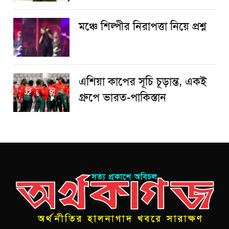
​মঞ্চে শিল্পীর নিরাপত্তা নিয়ে প্রশ্ন
এশিয়া কাপের সূচি চূড়ান্ত, একই
গ্রুপে ভারত-পাকিস্তান