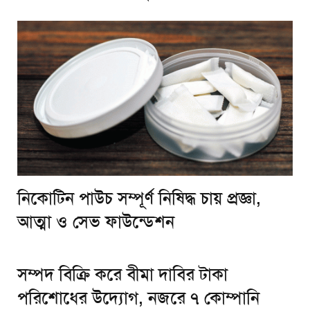
নিকোটিন পাউচ সম্পূর্ণ নিষিদ্ধ চায় প্রজ্ঞা,
আত্মা ও সেভ ফাউন্ডেশন
সম্পদ বিক্রি করে বীমা দাবির টাকা
পরিশোধের উদ্যোগ, নজরে ৭ কোম্পানি