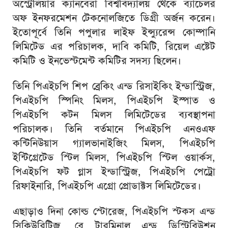
অস্ট্রেলিয়ার ক্যানবেরা বিশ্ববিদ্যালয় থেকে ব্যাচেলর
অফ ইনফরমেশন টেকনোলজিতে ডিগ্রী অর্জন করেন।
ইতোপূর্বে তিনি পপুলার লাইফ ইন্স্যুরেন্স কোম্পানি
লিমিটেড এর পরিচালক, দাবি কমিটি, রিয়েল এষ্টেট
কমিটি ও ইনভেস্টমেন্ট কমিটির সদস্য ছিলেন।
তিনি পিএইচপি শিপ ব্রেকিং এন্ড রিসাইকিং ইন্ডাস্ট্রিজ,
পিএইচপি স্পিনিং মিলস, পিএইচপি ইস্পাত ও
পিএইচপি কটন মিলস লিমিটেডের ব্যবস্থাপনা
পরিচালক। তিনি বর্তমানে পিএইচপি এনওএফ
কন্টিনিউয়াস গ্যালভানাইজিং মিলস, পিএইচপি
ইন্টিগ্রেটেড স্টিল মিলস, পিএইচপি স্টিল ওয়ার্কস,
পিএইচপি ফট গ্লাস ইন্ডাস্ট্রিজ, পিএইচপি পেট্রো
রিফাইনারি, পিএইচপি এগ্রো প্রোডাক্টস লিমিটেডের।
এছাড়াও দিনা কোল্ড স্টোরেজ, পিএইচপি স্টকস এন্ড
সিকিউরিটিজ, বে টারমিনাল এন্ড ডিস্ট্রিবিউশন