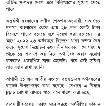
অর্জিত সম্পদও দেশে এনে বিনিয়োগের সুযোগ পেতে
পারে।
অন্তর্বর্তী সরকারের প্রণীত শ্বেতপত্র অনুযায়ী, গত দেড়
দশকে বাংলাদেশ থেকে প্রায় ২৮ লাখ কোটি টাকা
বিদেশে পাচার হয়েছে বলে উল্লেখ করা হয়েছে। এর
আগে ২০২২-২৩ অর্থবছরে বিদেশে থাকা সম্পদ বৈধ
করার সুযোগ দিয়েছিল তৎকালীন সরকার। সে সময় ৭
থেকে ১৫ শতাংশ কর দিয়ে অর্থ বৈধ করার সুযোগ
থাকলেও প্রত্যাশিত সাড়া মেলেনি। পরে সেই সুবিধা
আর বহাল রাখা হয়নি।
আগামী ১১ জুন জাতীয় সংসদে ২০২৬-২৭ অর্থবছরের
বাজেট উপস্থাপনের কথা রয়েছে। সেখানে এ বিষয়ে
চূড়ান্ত ঘোষণা আসতে পারে বলে ধারণা করা হচ্ছে।
ব্যবসায়ী মহলের একাংশ মনে করছে, অর্থনীতির বর্তমান