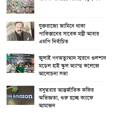
যুক্তরাজ্যে জামিনে থাকা
পাকিস্তানের সাবেক মন্ত্রী আবার
এমপি নির্বাচিত
জুলাই গণঅভ্যুত্থান স্মরণে গুলশান
মডেল হাই স্কুল অ্যান্ড কলেজে
আলোচনা সভা
বসুন্ধরায় আন্তর্জাতিক কফির
অভিজ্ঞতা, শুরু হচ্ছে ক্যাফে
আমাজন