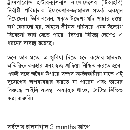
ট্রান্সপারেন্সি ইন্টারন্যাশনাল বাংলাদেশের (টিআইবি)
নির্বাহী পরিচালক ইফতেখারুজ্জামানও সতর্ক অবস্থান
নিয়েছেন। তিনি বলেন, প্রকৃত উদ্দেশ্য যদি পাচার হওয়া
অর্থ ফেরানো হয়, তাহলে সীমিত পরিসরে এমন উদ্যোগ
বিবেচনা করা যেতে পারে। বিশ্বের বিভিন্ন দেশেও এ
ধরনের ব্যবস্থা রয়েছে।
তবে তার মতে, এ সুবিধা দিতে হলে কঠোর মানদণ্ড,
অতিরিক্ত করহার এবং স্বচ্ছ প্রক্রিয়া নিশ্চিত করতে হবে।
একই সঙ্গে অবৈধ উপায়ে সম্পদ অর্জনকারীরা যাতে এই
সুযোগের অপব্যবহার করতে না পারেন এবং তাদের
বিরুদ্ধে আইনি ব্যবস্থা অব্যাহত থাকে, সেটিও নিশ্চিত
করা জরুরি।
সর্বশেষ হালনাগাদ 3 months আগে