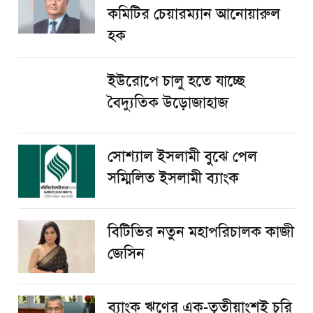
কমিটির চেয়ারম্যান আনোয়ারুল
হক
ইউরোপে চালু হতে যাচ্ছে
বৈদ্যুতিক উড়োজাহাজ
সোশ্যাল ইসলামী বুঝে পেল
সম্মিলিত ইসলামী ব্যাংক
বিটিভির নতুন মহাপরিচালক কাজী
জেসিন
ব্যাংক ঋণের এক-তৃতীয়াংশই চুরি