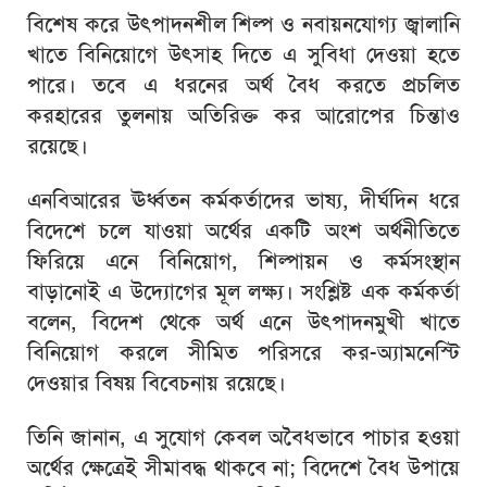
বিশেষ করে উৎপাদনশীল শিল্প ও নবায়নযোগ্য জ্বালানি
খাতে বিনিয়োগে উৎসাহ দিতে এ সুবিধা দেওয়া হতে
পারে। তবে এ ধরনের অর্থ বৈধ করতে প্রচলিত
করহারের তুলনায় অতিরিক্ত কর আরোপের চিন্তাও
রয়েছে।
এনবিআরের ঊর্ধ্বতন কর্মকর্তাদের ভাষ্য, দীর্ঘদিন ধরে
বিদেশে চলে যাওয়া অর্থের একটি অংশ অর্থনীতিতে
ফিরিয়ে এনে বিনিয়োগ, শিল্পায়ন ও কর্মসংস্থান
বাড়ানোই এ উদ্যোগের মূল লক্ষ্য। সংশ্লিষ্ট এক কর্মকর্তা
বলেন, বিদেশ থেকে অর্থ এনে উৎপাদনমুখী খাতে
বিনিয়োগ করলে সীমিত পরিসরে কর-অ্যামনেস্টি
দেওয়ার বিষয় বিবেচনায় রয়েছে।
তিনি জানান, এ সুযোগ কেবল অবৈধভাবে পাচার হওয়া
অর্থের ক্ষেত্রেই সীমাবদ্ধ থাকবে না; বিদেশে বৈধ উপায়ে