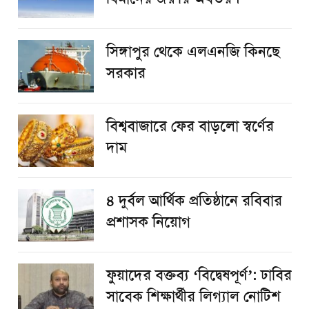
সিঙ্গাপুর থেকে এলএনজি কিনছে
সরকার
বিশ্ববাজারে ফের বাড়লো স্বর্ণের
দাম
৪ দুর্বল আর্থিক প্রতিষ্ঠানে রবিবার
প্রশাসক নিয়োগ
ফুয়াদের বক্তব্য ‘বিদ্বেষপূর্ণ’: ঢাবির
সাবেক শিক্ষার্থীর লিগ্যাল নোটিশ