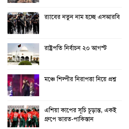
র‌্যাবের নতুন নাম হচ্ছে এসআরবি
রাষ্ট্রপতি নির্বাচন ২০ আগস্ট
​মঞ্চে শিল্পীর নিরাপত্তা নিয়ে প্রশ্ন
এশিয়া কাপের সূচি চূড়ান্ত, একই
গ্রুপে ভারত-পাকিস্তান