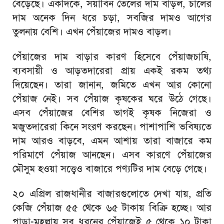
বেড়েছে। একদিকে, সয়াবিন তেলের দাম বাড়ল, চালের
দাম অনেক দিন ধরে চড়া, সবজির দামও আগের
তুলনায় বেশি। এখন পেঁয়াজের দামও বাড়ল।
পেঁয়াজের দাম বাড়ার কারণ হিসেবে পেঁয়াজচাষি,
ব্যবসায়ী ও আড়তদারেরা প্রায় একই রকম তথ্য
দিয়েছেন। তারা জানান, জমিতে এখন আর কোনো
পেঁয়াজ নেই। সব পেঁয়াজ কৃষকের ঘরে উঠে গেছে।
এসব পেঁয়াজের বেশির ভাগই কৃষক নিজেরা ও
মজুতদারেরা কিনে সংরণ করছেন। পাশাপাশি ভবিষ্যতে
দাম আরও বাড়বে, এমন আশায় তারা বাজারে কম
পরিমাণে পেঁয়াজ আনছেন। এসব কারণে পেঁয়াজের
মৌসুম হওয়া সত্ত্বেও বাজারে পণ্যটির দাম বেড়ে গেছে।
২০ এপ্রিল রাজধানীর বাজারগুলোতে দেখা যায়, প্রতি
কেজি পেঁয়াজ ৫৫ থেকে ৬৫ টাকায় বিক্রি হচ্ছে। আর
পাড়া-মহল্লায় সব ধরনের পেঁয়াজেই ৫ থেকে ১০ টাকা