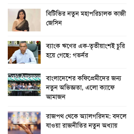
বিটিভির নতুন মহাপরিচালক কাজী
জেসিন
ব্যাংক ঋণের এক-তৃতীয়াংশই চুরি
হয়ে গেছে: গভর্নর
বাংলাদেশের কফিপ্রেমীদের জন্য
নতুন অভিজ্ঞতা, এলো ক্যাফে
আমাজন
রাজপথ থেকে অ্যালগরিদম: বদলে
যাওয়া রাজনীতির নতুন অধ্যায়