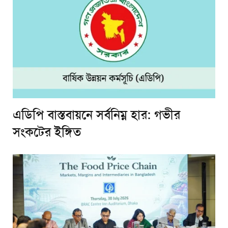
এডিপি বাস্তবায়নে সর্বনিম্ন হার: গভীর
সংকটের ইঙ্গিত