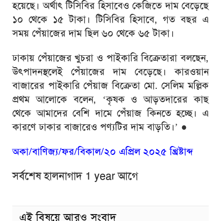
হয়েছে। অর্থাৎ টিসিবির হিসাবেও কেজিতে দাম বেড়েছে
১০ থেকে ১৫ টাকা। টিসিবির হিসাবে, গত বছর এ
সময় পেঁয়াজের দাম ছিল ৬০ থেকে ৬৫ টাকা।
ঢাকায় পেঁয়াজের খুচরা ও পাইকারি বিক্রেতারা বলছেন,
উৎপাদনস্থলেই পেঁয়াজের দাম বেড়েছে। কারওয়ান
বাজারের পাইকারি পেঁয়াজ বিক্রেতা মো. সেলিম মল্লিক
প্রথম আলোকে বলেন, ‘কৃষক ও আড়তদারের কাছ
থেকে আমাদের বেশি দামে পেঁয়াজ কিনতে হচ্ছে। এ
কারণে ঢাকার বাজারেও পণ্যটির দাম বাড়তি।’
●
অকা/বাণিজ্য/ফর/বিকাল/২০ এপ্রিল ২০২৫ খ্রিষ্টাব্দ
সর্বশেষ হালনাগাদ 1 year আগে
এই বিষয়ে আরও সংবাদ