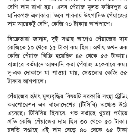
বেশি দাম রাখা হয়। এসব পেঁয়াজ মূলত ফরিদপুর ও
মানিকগঞ্জ এলাকার। তবে পাবনায় উৎপাদিত পেঁয়াজের
দাম আরেকটু বেশি, কেজি ৭০ টাকার আশপাশে।
বিক্রেতারা জানান, দুই সপ্তাহ আগেও পেঁয়াজের দাম
কেজিতে ১০ থেকে ১৫ টাকা কম ছিল। অর্থাৎ তখন এক
কেজি পেঁয়াজ বিক্রি হয়েছিল ৪৫ থেকে ৫৫ টাকায়।
বাজারে বর্তমানে আমদানি করা পেঁয়াজ একেবারে কম।
দু-এক দোকানে যা পাওয়া যায়, সেগুলোর কেজি ৫৫
টাকার আশপাশে।
পেঁয়াজের হঠাৎ মূল্যবৃদ্ধির বিষয়টি সরকারি সংস্থা ট্রেডিং
করপোরেশন অব বাংলাদেশের (টিসিবি) তথ্যেও উঠে
এসেছে। টিসিবির হিসাবে, গত সপ্তাহে খুচরা পর্যায়ে
প্রতি কেজি পেঁয়াজের দাম ছিল ৩০ থেকে ৫০ টাকা।
চলতি সপ্তাহে এই দাম বেড়ে ৪০ থেকে ৬৫ টাকা