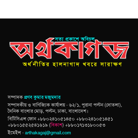
সম্পাদক
প্রণব কুমার মজুমদার
সম্পাদকীয় ও বাণিজ্যিক কার্যালয় - ৬২/১, পুরানা পল্টন (দোতলা),
দৈনিক বাংলার মোড়, পল্টন, ঢাকা, বাংলাদেশ।
বিটিসিএল ফোন +৮৮০২৪১০৫১৪৫০ +৮৮০২৪১০৫১৪৫১
+৮৮০১৫৫২৫৪১৬১৯ (
বিকাশ
) +৮৮০১৭১৩১৮০০৫৩
ইমেইল -
arthakagaj@gmail.com