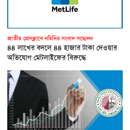
জাতীয় প্রেসক্লাবে নমিনির সংবাদ সম্মেলন
৪৪ লাখের বদলে ৪৪ হাজার টাকা দেওয়ার
অভিযোগ মেটলাইফের বিরুদ্ধে