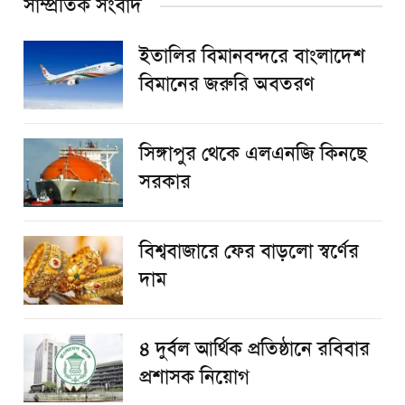
সাম্প্রতিক সংবাদ
ইতালির বিমানবন্দরে বাংলাদেশ
বিমানের জরুরি অবতরণ
সিঙ্গাপুর থেকে এলএনজি কিনছে
সরকার
বিশ্ববাজারে ফের বাড়লো স্বর্ণের
দাম
৪ দুর্বল আর্থিক প্রতিষ্ঠানে রবিবার
প্রশাসক নিয়োগ