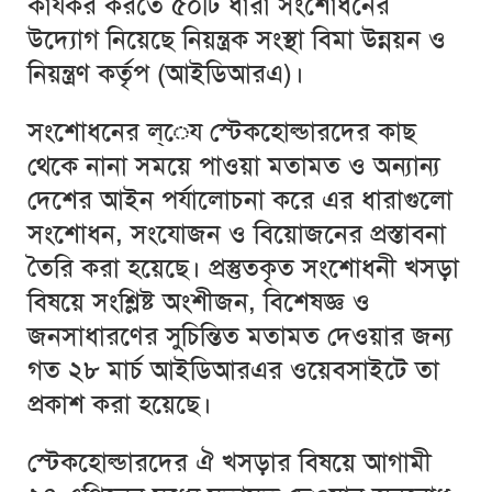
কার্যকর করতে ৫০টি ধারা সংশোধনের
উদ্যোগ নিয়েছে নিয়ন্ত্রক সংস্থা বিমা উন্নয়ন ও
নিয়ন্ত্রণ কর্তৃপ (আইডিআরএ)।
সংশোধনের ল্েয স্টেকহোল্ডারদের কাছ
থেকে নানা সময়ে পাওয়া মতামত ও অন্যান্য
দেশের আইন পর্যালোচনা করে এর ধারাগুলো
সংশোধন, সংযোজন ও বিয়োজনের প্রস্তাবনা
তৈরি করা হয়েছে। প্রস্তুতকৃত সংশোধনী খসড়া
বিষয়ে সংশ্লিষ্ট অংশীজন, বিশেষজ্ঞ ও
জনসাধারণের সুচিন্তিত মতামত দেওয়ার জন্য
গত ২৮ মার্চ আইডিআরএর ওয়েবসাইটে তা
প্রকাশ করা হয়েছে।
স্টেকহোল্ডারদের ঐ খসড়ার বিষয়ে আগামী