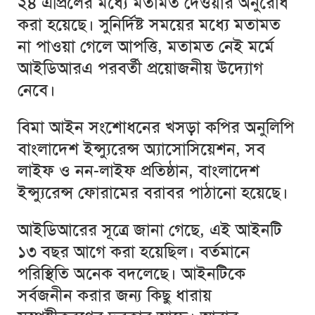
২৪ এপ্রিলের মধ্যে মতামত দেওয়ার অনুরোধ
করা হয়েছে। সুনির্দিষ্ট সময়ের মধ্যে মতামত
না পাওয়া গেলে আপত্তি, মতামত নেই মর্মে
আইডিআরএ পরবর্তী প্রয়োজনীয় উদ্যোগ
নেবে।
বিমা আইন সংশোধনের খসড়া কপির অনুলিপি
বাংলাদেশ ইন্স্যুরেন্স অ্যাসোসিয়েশন, সব
লাইফ ও নন-লাইফ প্রতিষ্ঠান, বাংলাদেশ
ইন্স্যুরেন্স ফোরামের বরাবর পাঠানো হয়েছে।
আইডিআরের সূত্রে জানা গেছে, এই আইনটি
১৩ বছর আগে করা হয়েছিল। বর্তমানে
পরিস্থিতি অনেক বদলেছে। আইনটিকে
সর্বজনীন করার জন্য কিছু ধারায়