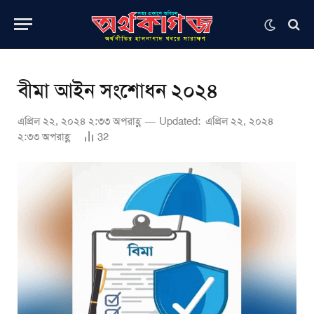
বীমা আইন সংশোধন ২০২৪
এপ্রিল ২২, ২০২৪ ২:৩৩ অপরাহ্ণ
Updated:
এপ্রিল ২২, ২০২৪
২:৩৩ অপরাহ্ণ
32