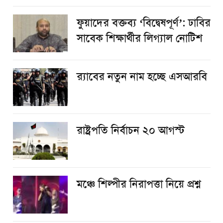
ফুয়াদের বক্তব্য ‘বিদ্বেষপূর্ণ’: ঢাবির
সাবেক শিক্ষার্থীর লিগ্যাল নোটিশ
র‌্যাবের নতুন নাম হচ্ছে এসআরবি
রাষ্ট্রপতি নির্বাচন ২০ আগস্ট
​মঞ্চে শিল্পীর নিরাপত্তা নিয়ে প্রশ্ন