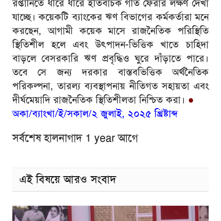
রপ্তানিতে ধীরে ধীরে ইতিবাচক গতি ফেরার লক্ষণ দেখা
যাচ্ছে। কয়েকটি ব্যাংকের ঋণ বিভাগের কর্মকর্তারা মনে
করছেন, আগামী কয়েক মাসে রাজনৈতিক পরিস্থিতি
স্থিতিশীল হলে এবং উৎপাদন-ভিত্তিক খাতে চাহিদা
বাড়লে বেসরকারি ঋণ প্রবৃদ্ধিও ঘুরে দাঁড়াতে পারে।
তবে সে জন্য দরকার বাস্তবভিত্তিক অর্থনৈতিক
পরিকল্পনা, তারল্য ব্যবস্থাপনায় নীতিগত সহায়তা এবং
দীর্ঘমেয়াদি রাজনৈতিক স্থিতিশীলতা নিশ্চিত করা।
●
অকা/ব্যাংখা/ই/সকাল/২ জুলাই, ২০২৫ খ্রিষ্টাব্দ
সর্বশেষ হালনাগাদ 1 year আগে
এই বিষয়ে আরও সংবাদ