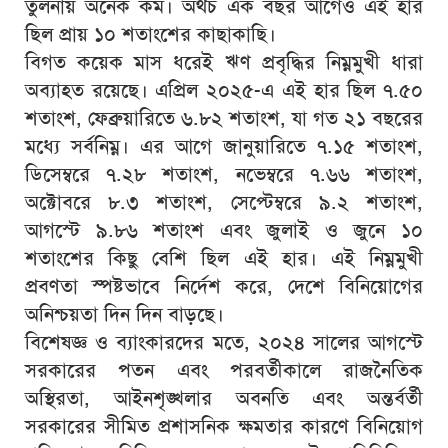
তুলনায় অনেক কম। অথচ এক বছর আগেও এই হার
ছিল প্রায় ১০ শতাংশের কাছাকাছি।
বিগত কয়েক মাস ধরেই ঋণ প্রবৃদ্ধির নিম্নমুখী ধারা
অব্যাহত রয়েছে। এপ্রিল ২০২৫-এ এই হার ছিল ৭.৫০
শতাংশ, ফেব্রুয়ারিতে ৬.৮২ শতাংশ, যা গত ২১ বছরের
মধ্যে সর্বনিম্ন। এর আগে জানুয়ারিতে ৭.১৫ শতাংশ,
ডিসেম্বরে ৭.২৮ শতাংশ, নভেম্বরে ৭.৬৬ শতাংশ,
অক্টোবরে ৮.৩ শতাংশ, সেপ্টেম্বরে ৯.২ শতাংশ,
আগস্টে ৯.৮৬ শতাংশ এবং জুলাই ও জুনে ১০
শতাংশের কিছু বেশি ছিল এই হার। এই নিম্নমুখী
প্রবণতা স্পষ্টভাবে নির্দেশ করে, দেশে বিনিয়োগের
অনিশ্চয়তা দিন দিন বাড়ছে।
বিশেষজ্ঞ ও ব্যাংকারদের মতে, ২০২৪ সালের আগস্টে
সরকারের পতন এবং পরবর্তীকালে রাজনৈতিক
অস্থিরতা, আইনশৃঙ্খলার অবনতি এবং অন্তর্বর্তী
সরকারের সীমিত প্রশাসনিক ক্ষমতার কারণে বিনিয়োগ