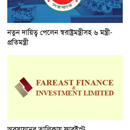
নতুন দায়িত্ব পেলেন স্বরাষ্ট্রমন্ত্রীসহ ৬ মন্ত্রী-
প্রতিমন্ত্রী
অবসায়নের তালিকায় ফারইস্ট