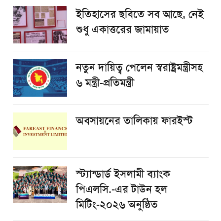
ইতিহাসের ছবিতে সব আছে, নেই
শুধু একাত্তরের জামায়াত
নতুন দায়িত্ব পেলেন স্বরাষ্ট্রমন্ত্রীসহ
৬ মন্ত্রী-প্রতিমন্ত্রী
অবসায়নের তালিকায় ফারইস্ট
স্ট্যান্ডার্ড ইসলামী ব্যাংক
পিএলসি.-এর টাউন হল
মিটিং-২০২৬ অনুষ্ঠিত