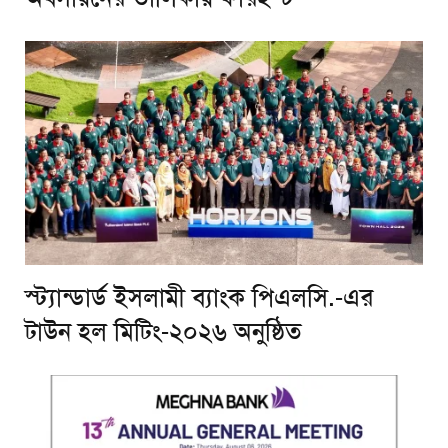
স্ট্যান্ডার্ড ইসলামী ব্যাংক পিএলসি.-এর
টাউন হল মিটিং-২০২৬ অনুষ্ঠিত