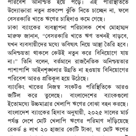
পরিবেশ অনিশ্চিত হয়ে পড়ে। এই পরিস্থিতিতে
উদ্যোক্তারা নতুন প্রকল্পে ঝুঁকি নিতে চাচ্ছেন না, ফলে
বেসরকারি খাতে ঋণের চাহিদাও কমে গেছে।
ঢাকা ব্যাংকের ব্যবস্থাপনা পরিচালক শেখ মোহাম্মদ
মারুফ জানান, “বেসরকারি খাতে ঋণ তখনই বাড়বে,
যখন ব্যবসায়ীদের মধ্যে ভবিষ্যৎ নিয়ে আস্থা তৈরি হবে।
অনিশ্চয়তা থাকলে কেউই নতুন করে বিনিয়োগে যায়
না।” তিনি বলেন, বর্তমানে রাজনৈতিক অনিশ্চয়তার
পাশাপাশি আইনশৃঙ্খলার উন্নতি না হওয়ায় বিনিয়োগের
পরিবেশ আরও প্রতিকূল হয়ে উঠেছে।
ব্যাংকিং খাতের নিজস্ব সংকটও পরিস্থিতিকে আরও
জটিল করে তুলেছে। বাংলাদেশের ব্যাংকগুলো
ইতোমধ্যে উচ্চমাত্রার খেলাপি ঋণের বোঝা বহন করছে।
বাংলাদেশ ব্যাংকের হিসাব অনুযায়ী, ২০২৫ সালের মার্চ
পর্যন্ত দেশে মোট খেলাপি ঋণের পরিমাণ দাঁড়িয়েছে
রেকর্ড ৪ লাখ ২০ হাজার কোটি টাকা, যা মোট ঋণের