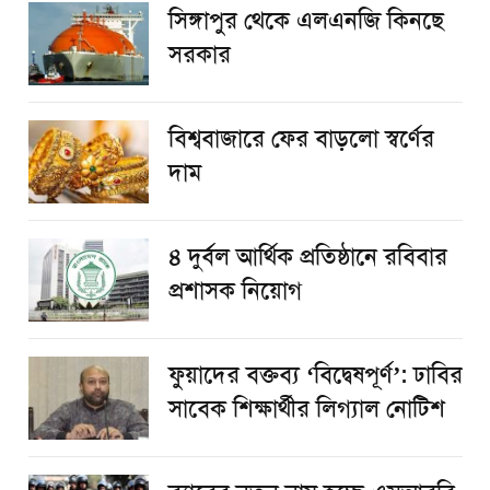
সিঙ্গাপুর থেকে এলএনজি কিনছে
সরকার
বিশ্ববাজারে ফের বাড়লো স্বর্ণের
দাম
৪ দুর্বল আর্থিক প্রতিষ্ঠানে রবিবার
প্রশাসক নিয়োগ
ফুয়াদের বক্তব্য ‘বিদ্বেষপূর্ণ’: ঢাবির
সাবেক শিক্ষার্থীর লিগ্যাল নোটিশ