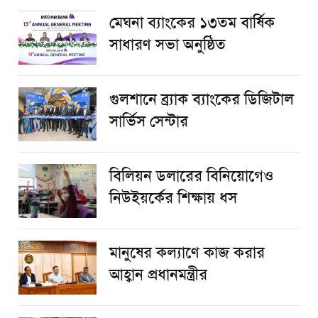
মেঘনা ব্যাংকের ১৩তম বার্ষিক
সাধারণ সভা অনুষ্ঠিত
গুলশানে ব্র্যাক ব্যাংকের ডিজিটাল
সার্ভিস সেন্টার
বিলিয়ন ডলারের বিনিয়োগেও
নিউইয়র্কের শিক্ষায় ধস
মানুষের কল্যাণে কাজ করার
আহ্বান প্রধানমন্ত্রীর