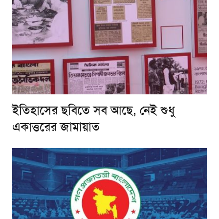
ইতিহাসের ছবিতে সব আছে, নেই শুধু
একাত্তরের জামায়াত