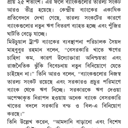
প্রায় ২৫ শতাংশ। এর ফলে ব্যাংকগুলোর তারল্য সংকট
আরও তীব্র হয়েছে। কেন্দ্রীয় ব্যাংকের একাধিক
প্রতিবেদনে দেখা গেছে, তারল্য সংকটের কারণে
ব্যাংকগুলোর নতুন ঋণ বিতরণ ব্যাহত হচ্ছে এবং পুঁজির
ঘাটতি বেড়ে যাচ্ছে।
মিউচুয়াল ট্রাস্ট ব্যাংকের ব্যবস্থাপনা পরিচালক সৈয়দ
মাহবুবুর রহমান বলেন, “বেসরকারি খাতে ঋণের
চাহিদা কম, কারণ উদ্যোক্তারা অনিশ্চয়তা এবং
রাজনৈতিক ঝুঁকি বিবেচনায় নতুন বিনিয়োগে যেতে
চাইছেন না।” তিনি আরও বলেন, “ব্যাংকগুলোর নিজস্ব
তারল্য সংকট রয়েছে এবং সরকারও প্রচুর পরিমাণে
ব্যাংক থেকে ঋণ নিচ্ছে। সরকারকে ঋণ দেওয়া
অপেক্ষাকৃত নিরাপদ হওয়ায় অনেক ব্যাংক বেসরকারি
খাতের বদলে সরকারি বন্ড ও বিল-এ বিনিয়োগ
করছে।”
তিনি উল্লেখ করেন, “আমদানি বাড়ানো এবং বিশেষ