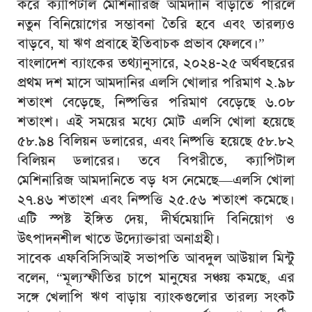
করে ক্যাপিটাল মেশিনারিজ আমদানি বাড়াতে পারলে
নতুন বিনিয়োগের সম্ভাবনা তৈরি হবে এবং তারল্যও
বাড়বে, যা ঋণ প্রবাহে ইতিবাচক প্রভাব ফেলবে।”
বাংলাদেশ ব্যাংকের তথ্যানুসারে, ২০২৪-২৫ অর্থবছরের
প্রথম দশ মাসে আমদানির এলসি খোলার পরিমাণ ২.৯৮
শতাংশ বেড়েছে, নিষ্পত্তির পরিমাণ বেড়েছে ৬.০৮
শতাংশ। এই সময়ের মধ্যে মোট এলসি খোলা হয়েছে
৫৮.৯৪ বিলিয়ন ডলারের, এবং নিষ্পত্তি হয়েছে ৫৮.৮২
বিলিয়ন ডলারের। তবে বিপরীতে, ক্যাপিটাল
মেশিনারিজ আমদানিতে বড় ধস নেমেছে—এলসি খোলা
২৭.৪৬ শতাংশ এবং নিষ্পত্তি ২৫.৫৬ শতাংশ কমেছে।
এটি স্পষ্ট ইঙ্গিত দেয়, দীর্ঘমেয়াদি বিনিয়োগ ও
উৎপাদনশীল খাতে উদ্যোক্তারা অনাগ্রহী।
সাবেক এফবিসিসিআই সভাপতি আবদুল আউয়াল মিন্টু
বলেন, “মূল্যস্ফীতির চাপে মানুষের সঞ্চয় কমছে, এর
সঙ্গে খেলাপি ঋণ বাড়ায় ব্যাংকগুলোর তারল্য সংকট