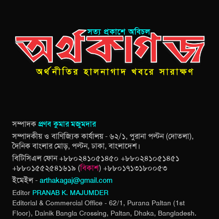
সম্পাদক
প্রণব কুমার মজুমদার
সম্পাদকীয় ও বাণিজ্যিক কার্যালয় - ৬২/১, পুরানা পল্টন (দোতলা),
দৈনিক বাংলার মোড়, পল্টন, ঢাকা, বাংলাদেশ।
বিটিসিএল ফোন +৮৮০২৪১০৫১৪৫০ +৮৮০২৪১০৫১৪৫১
+৮৮০১৫৫২৫৪১৬১৯ (
বিকাশ
) +৮৮০১৭১৩১৮০০৫৩
ইমেইল -
arthakagaj@gmail.com
Editor
PRANAB K. MAJUMDER
Editorial & Commercial Office - 62/1, Purana Paltan (1st
Floor), Dainik Bangla Crossing,
Paltan, Dhaka, Bangladesh.