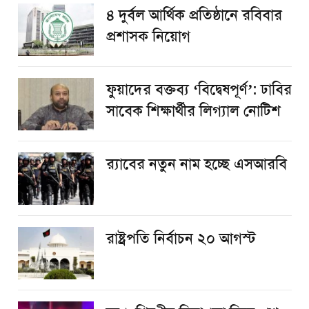
৪ দুর্বল আর্থিক প্রতিষ্ঠানে রবিবার
প্রশাসক নিয়োগ
ফুয়াদের বক্তব্য ‘বিদ্বেষপূর্ণ’: ঢাবির
সাবেক শিক্ষার্থীর লিগ্যাল নোটিশ
র‌্যাবের নতুন নাম হচ্ছে এসআরবি
রাষ্ট্রপতি নির্বাচন ২০ আগস্ট