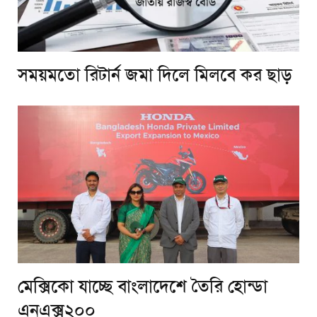
সময়মতো রিটার্ন জমা দিলে মিলবে কর ছাড়
মেক্সিকো যাচ্ছে বাংলাদেশে তৈরি হোন্ডা
এনএক্স২০০