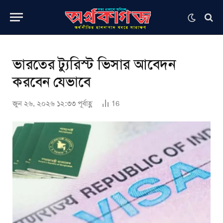
ভারতের ট্যুরিস্ট ভিসার আবেদন
করবেন যেভাবে
জুন ২৬, ২০২৬ ১২:৩৩ পূর্বাহ্ণ
16