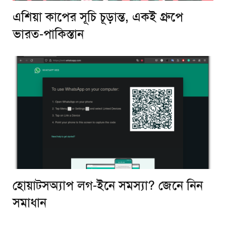
এশিয়া কাপের সূচি চূড়ান্ত, একই গ্রুপে
ভারত-পাকিস্তান
হোয়াটসঅ্যাপ লগ-ইনে সমস্যা? জেনে নিন
সমাধান