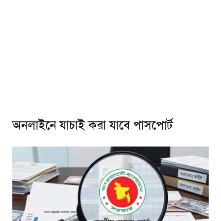
অনলাইনে যাচাই করা যাবে পাসপোর্ট