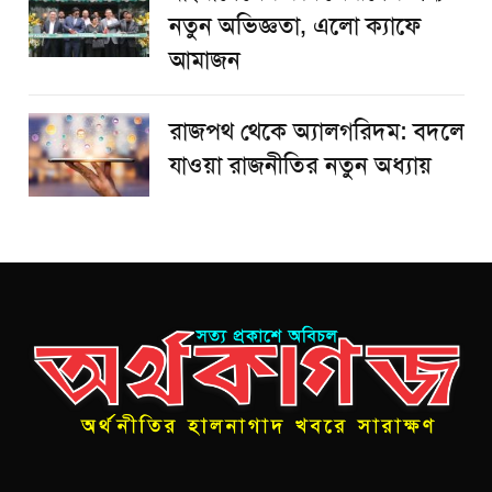
নতুন অভিজ্ঞতা, এলো ক্যাফে
আমাজন
রাজপথ থেকে অ্যালগরিদম: বদলে
যাওয়া রাজনীতির নতুন অধ্যায়