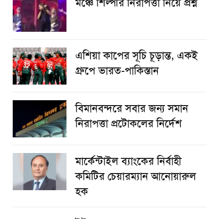
​মঞ্চে শিল্পীর নিরাপত্তা নিয়ে প্রশ্ন
এশিয়া কাপের সূচি চূড়ান্ত, একই
গ্রুপে ভারত-পাকিস্তান
বিমানবন্দরে সবার জন্য সমান
নিরাপত্তা প্রটোকলের নির্দেশ
মার্কেন্টাইল ব্যাংকের নির্বাহী
কমিটির চেয়ারম্যান আনোয়ারুল
হক