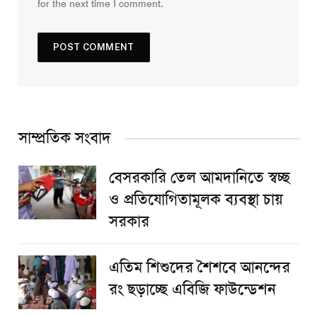
for the next time I comment.
সাম্প্রতিক সংবাদ
বেসরকারি তেল আমদানিতে স্বচ্ছ
ও প্রতিযোগিতামূলক ব্যবস্থা চায়
সরকার
এতিম শিশুদের শৈশবে আনন্দের
রং ছড়াচ্ছে এবিজি ফাউন্ডেশন