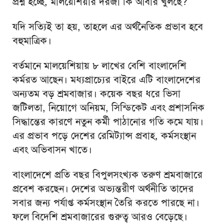
প্রশ্ন হচ্ছে, মালয়েশিয়ার দরজা কি আবার খুলছে?
যদি সত্যিই তা হয়, তাহলে এর অর্থনৈতিক প্রভাব হবে
বহুমাত্রিক।
বর্তমানে মালয়েশিয়ায় ৮ লাখের বেশি বাংলাদেশি
কর্মরত আছেন। মধ্যপ্রাচ্যের বাইরে এটি বাংলাদেশের
অন্যতম বড় শ্রমবাজার। কয়েক বছর ধরে ভিসা
জটিলতা, নিয়োগে অনিয়ম, সিন্ডিকেট এবং প্রশাসনিক
সিদ্ধান্তের কারণে নতুন কর্মী পাঠানোর গতি কমে যায়।
এর প্রভাব পড়ে দেশের রেমিট্যান্স প্রবাহ, কর্মসংস্থান
এবং অভিবাসন খাতে।
বাংলাদেশে প্রতি বছর বিপুলসংখ্যক তরুণ শ্রমবাজারে
প্রবেশ করছেন। দেশের অভ্যন্তরীণ অর্থনীতি তাদের
সবার জন্য পর্যাপ্ত কর্মসংস্থান তৈরি করতে পারছে না।
ফলে বিদেশি শ্রমবাজারের গুরুত্ব আরও বেড়েছে।