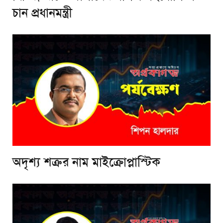
চান প্রধানমন্ত্রী
অদৃশ্য শত্রুর নাম মাইক্রোপ্লাস্টিক