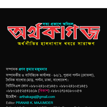
সম্পাদক
প্রণব কুমার মজুমদার
সম্পাদকীয় ও বাণিজ্যিক কার্যালয় - ৬২/১, পুরানা পল্টন (দোতলা),
দৈনিক বাংলার মোড়, পল্টন, ঢাকা, বাংলাদেশ।
বিটিসিএল ফোন +৮৮০২৪১০৫১৪৫০ +৮৮০২৪১০৫১৪৫১
+৮৮০১৫৫২৫৪১৬১৯ (
বিকাশ
) +৮৮০১৭১৩১৮০০৫৩
ইমেইল -
arthakagaj@gmail.com
Editor
PRANAB K. MAJUMDER