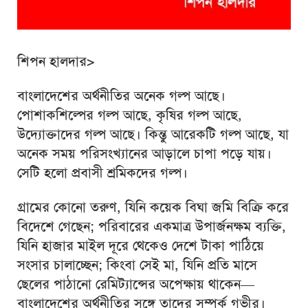
শিপন হালদার>
বাংলাদেশের অর্থনীতির অনেক গল্প আছে।
পোশাকশিল্পের গল্প আছে, কৃষির গল্প আছে,
উদ্যোক্তাদের গল্প আছে। কিন্তু আরেকটি গল্প আছে, যা
অনেক সময় পরিসংখ্যানের আড়ালে চাপা পড়ে যায়।
সেটি হলো প্রবাসী শ্রমিকদের গল্প।
গ্রামের কোনো তরুণ, যিনি কয়েক বিঘা জমি বিক্রি করে
বিদেশে গেছেন; পরিবারের একমাত্র উপার্জনক্ষম ব্যক্তি,
যিনি হাজার মাইল দূরে থেকেও দেশে টাকা পাঠিয়ে
সংসার চালাচ্ছেন; কিংবা সেই মা, যিনি প্রতি মাসে
ছেলের পাঠানো রেমিট্যান্সের অপেক্ষায় থাকেন—
বাংলাদেশের অর্থনীতির সঙ্গে তাদের সম্পর্ক গভীর।