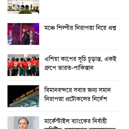
​মঞ্চে শিল্পীর নিরাপত্তা নিয়ে প্রশ্ন
এশিয়া কাপের সূচি চূড়ান্ত, একই
গ্রুপে ভারত-পাকিস্তান
বিমানবন্দরে সবার জন্য সমান
নিরাপত্তা প্রটোকলের নির্দেশ
মার্কেন্টাইল ব্যাংকের নির্বাহী