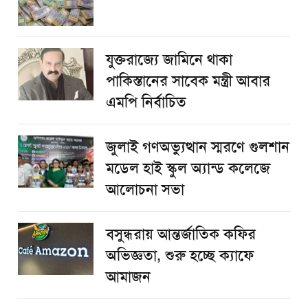
যুক্তরাজ্যে জামিনে থাকা
পাকিস্তানের সাবেক মন্ত্রী আবার
এমপি নির্বাচিত
জুলাই গণঅভ্যুত্থান স্মরণে গুলশান
মডেল হাই স্কুল অ্যান্ড কলেজে
আলোচনা সভা
বসুন্ধরায় আন্তর্জাতিক কফির
অভিজ্ঞতা, শুরু হচ্ছে ক্যাফে
আমাজন