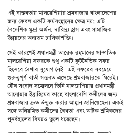
এই বাস্তবতায় মালয়েশিয়ার শ্রমবাজার বাংলাদেশের
জন্য কেবল একটি কর্মসংস্থানের ক্ষেত্র নয়; এটি
বৈদেশিক মুদ্রা অর্জন, দারিদ্র্য হ্রাস এবং সামাজিক
উন্নয়নের অন্যতম চালিকাশক্তি।
সেই কারণেই প্রধানমন্ত্রী তারেক রহমানের সাম্প্রতিক
মালয়েশিয়া সফরকে শুধু একটি কূটনৈতিক সফর
হিসেবে দেখার সুযোগ নেই। এই সফরের সবচেয়ে
গুরুত্বপূর্ণ বার্তা সম্ভবত এসেছে শ্রমবাজারকে ঘিরেই।
যৌথ সংবাদ সম্মেলনে তিনি মালয়েশিয়ার প্রধানমন্ত্রী
আনোয়ার ইব্রাহিমের কাছে বাংলাদেশি কর্মীদের জন্য
শ্রমবাজার দ্রুত উন্মুক্ত করার আহ্বান জানিয়েছেন। একই
সঙ্গে অনিয়মিত কর্মীদের বৈধতা এবং আটক শ্রমিকদের
পুনর্বহালের বিষয়ও তুলে ধরেছেন।