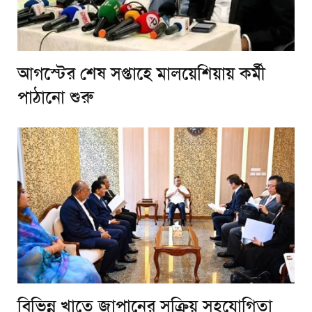
আগস্টের শেষ সপ্তাহে মালয়েশিয়ায় কর্মী
পাঠানো শুরু
বিভিন্ন খাতে জাপানের সক্রিয় সহযোগিতা