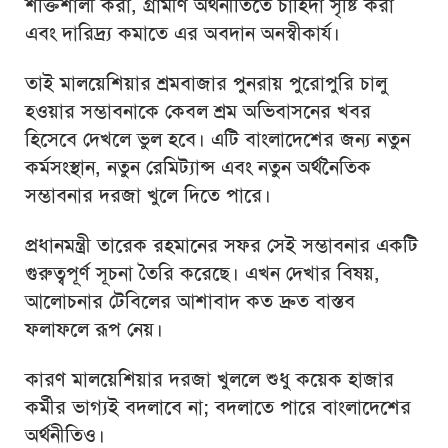
শক্তিশালী করা, গ্রামীণ অর্থনীতিতে চাহিদা সৃষ্টি করা
এবং দারিদ্র্য কমাতে এর অবদান অনস্বীকার্য।
তাই মালয়েশিয়ার শ্রমবাজার পুনরায় পুরোপুরি চালু
হওয়ার সম্ভাবনাকে কেবল শ্রম অভিবাসনের খবর
হিসেবে দেখলে ভুল হবে। এটি বাংলাদেশের জন্য নতুন
কর্মসংস্থান, নতুন রেমিট্যান্স এবং নতুন অর্থনৈতিক
সম্ভাবনার দরজা খুলে দিতে পারে।
প্রধানমন্ত্রী তারেক রহমানের সফর সেই সম্ভাবনার একটি
গুরুত্বপূর্ণ সূচনা তৈরি করেছে। এখন দেখার বিষয়,
আলোচনার টেবিলের আশাবাদ কত দ্রুত বাস্তব
ফলাফলে রূপ নেয়।
কারণ মালয়েশিয়ার দরজা খুললে শুধু কয়েক হাজার
কর্মীর ভাগ্যই বদলাবে না; বদলাতে পারে বাংলাদেশের
অর্থনীতিও।