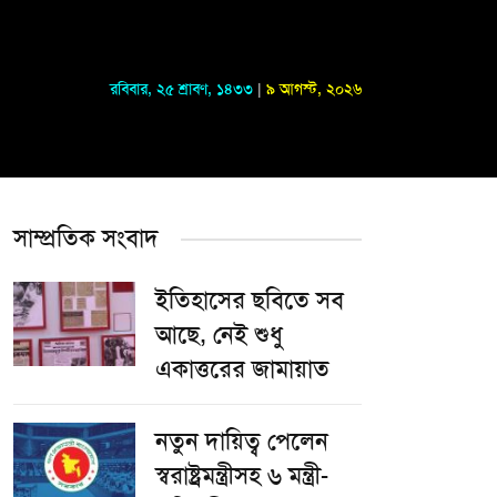
রবিবার
,
২৫ শ্রাবণ, ১৪৩৩
|
৯ আগস্ট, ২০২৬
সাম্প্রতিক সংবাদ
ইতিহাসের ছবিতে সব
আছে, নেই শুধু
একাত্তরের জামায়াত
নতুন দায়িত্ব পেলেন
স্বরাষ্ট্রমন্ত্রীসহ ৬ মন্ত্রী-