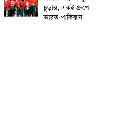
চূড়ান্ত, একই গ্রুপে
ভারত-পাকিস্তান