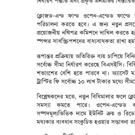
নির্ধারণ পদ্ধতি এবং প্রকৃত এনএভির বিস্তারি
ক্লোজড-এন্ড ফান্ড ওপেন-এন্ডেড ফান্ডে 
পরিচালনা করতে হবে। এ জন্য নতুন প্রসপেক্
প্রয়োজনীয় নথিপত্র কমিশনে দাখিল করতে হবে
স্পন্সর সাবস্ক্রিপশনের বাধ্যবাধকতা রাখা হয়
রূপান্তর প্রক্রিয়ায় অতিরিক্ত ব্যয় চাপিয়ে ব
সর্বোচ্চ সীমা নির্ধারণ করেছে বিএসইসি। বি
শতাংশের বেশি হতে পারবে না। অ্যাসেট ম্
ট্রাস্টির ফি সর্বোচ্চ ১০ লাখ টাকার মধ্যে সীম
বিশ্লেষকদের মতে, নতুন বিধিমালার ফলে ক্ল
সমস্যা কমতে পারে। ওপেন-এন্ডেড কা
সম্পদমূল্যভিত্তিক দামে ইউনিট ক্রয় ও 
মধ্যকার ব্যবধান সংকুচিত হওয়ার সম্ভাবনা র