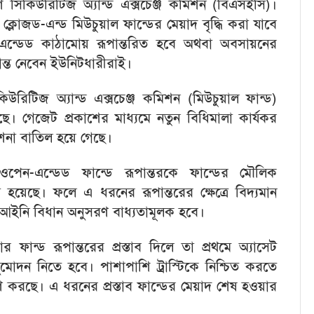
েশ সিকিউরিটিজ অ্যান্ড এক্সচেঞ্জ কমিশন (বিএসইসি)।
োজড-এন্ড মিউচুয়াল ফান্ডের মেয়াদ বৃদ্ধি করা যাবে
ন-এন্ডেড কাঠামোয় রূপান্তরিত হবে অথবা অবসায়নের
্ধান্ত নেবেন ইউনিটধারীরাই।
কিউরিটিজ অ্যান্ড এক্সচেঞ্জ কমিশন (মিউচুয়াল ফান্ড)
। গেজেট প্রকাশের মাধ্যমে নতুন বিধিমালা কার্যকর
েশনা বাতিল হয়ে গেছে।
ওপেন-এন্ডেড ফান্ডে রূপান্তরকে ফান্ডের মৌলিক
হয়েছে। ফলে এ ধরনের রূপান্তরের ক্ষেত্রে বিদ্যমান
্য আইনি বিধান অনুসরণ বাধ্যতামূলক হবে।
 ফান্ড রূপান্তরের প্রস্তাব দিলে তা প্রথমে অ্যাসেট
নুমোদন নিতে হবে। পাশাপাশি ট্রাস্টিকে নিশ্চিত করতে
ক্ষণ করছে। এ ধরনের প্রস্তাব ফান্ডের মেয়াদ শেষ হওয়ার