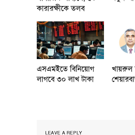
কারারক্ষীকে তলব
এসএমইতে বিনিয়োগ
খায়রুল
লাগবে ৩০ লাখ টাকা
শেয়ারবা
LEAVE A REPLY