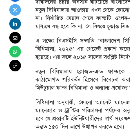
দীর্ঘদিনের চর্চার অবসান ঘটিয়েছে বাংলাদ
নতুন বিধিমালার আওতায় এখন থেকে কোনো ক্ল
না। নির্ধারিত মেয়াদ শেষে ফান্ডটি ওপে
মাধ্যমে বন্ধ হবে কি না, সে বিষয়ে চূড়ান্ত সিদ
এ লক্ষ্যে বিএসইসি সম্প্রতি ‘বাংলাদেশ সি
বিধিমালা, ২০২৫’-এর গেজেট প্রকাশ করেছে
হয়েছে। এর ফলে ২০১৫ সালের সংশ্লিষ্ট নির্দ
নতুন বিধিমালায় ক্লোজড-এন্ড ফান্ডকে 
কাঠামোগত পরিবর্তন হিসেবে বিবেচনা করা 
মিউচুয়াল ফান্ড বিধিমালা ও অন্যান্য প্রযোজ
বিধিমালা অনুযায়ী, কোনো অ্যাসেট ম্যানেজার
ম্যানেজার ও ট্রাস্টির পরিচালনা পর্ষদের অ
হবে যে প্রস্তাবটি ইউনিটধারীদের স্বার্থ সংর
অন্তত ১৫০ দিন আগে উত্থাপন করতে হবে।