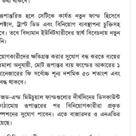
ত তথ্য থাকবে।
রূপান্তরিত হলে সেটিকে কার্যত নতুন ফান্ড হিসেবে
টাস, ট্রাস্ট ডিড এবং বিনিয়োগ ব্যবস্থাপনা চুক্তিসহ
। তবে বিদ্যমান ইউনিটধারীদের স্বার্থ বিবেচনায় নতুন
নি।
িনিয়োগকারীদের ক্ষতিগ্রস্ত করার সুযোগ বন্ধ করতে ব্যয়ের
ধিমালা অনুযায়ী, মোট রূপান্তর ব্যয় ফান্ডের আকারের ১
যানেজারের ফি সর্বোচ্চ শূন্য দশমিক ৫০ শতাংশ এবং
াবদ্ধ থাকবে।
োজড-এন্ড মিউচুয়াল ফান্ডগুলোর দীর্ঘদিনের ডিসকাউন্ট
ঠামোয় রূপান্তরের পর বিনিয়োগকারীরা প্রকৃত
রিডেম্পশনের সুযোগ পাবেন। এতে বাজারদর ও এনএভির
য়েছে।