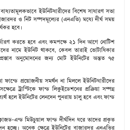
িকে বাধ্যতামূলকভাবে ইউনিটধারীদের বিশেষ সাধারণ সভা
ারদর ও নিট সম্পদমূল্যের (এনএভি) মধ্যে দীর্ঘ সময়
র্যকর হবে।
 নির্ধারণ করতে হবে এবং কমপক্ষে ২১ দিন আগে নোটিশ
যাদের নামে ইউনিট থাকবে, কেবল তারাই ভোটাধিকার
্রস্তাব অনুমোদনের জন্য মোট ইউনিটের অন্তত ৭৫
ফান্ডে প্রয়োজনীয় সমর্থন না মিললে ইউনিটধারীদের
ষেত্রে ট্রাস্টিকে ফান্ড লিকুইডেশনের প্রক্রিয়া সম্পন্ন
ব ব্যর্থ হলে ইউনিটের লেনদেন পুনরায় চালু হবে এবং ফান্ড
লোজড-এন্ড মিউচুয়াল ফান্ড দীর্ঘদিন ধরে তাদের প্রকৃত
েন হচ্ছে। অনেক ক্ষেত্রে ইউনিটের বাজারদর এনএভির