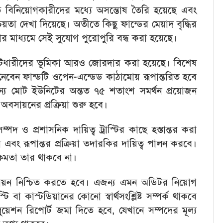
এতে বিনিয়োগকারীদের মধ্যে অসন্তোষ তৈরি হয়েছে এবং
চয়তা দেখা দিয়েছে। অতীতে কিছু ফান্ডের মেয়াদ বৃদ্ধির
ালার মাধ্যমে সেই সুযোগ পুরোপুরি বন্ধ করা হয়েছে।
ইউনিটধারীদের ভূমিকা আরও জোরদার করা হয়েছে। বিশেষ
 নেবেন ফান্ডটি ওপেন-এন্ডেড কাঠামোয় রূপান্তরিত হবে
ন্য মোট ইউনিটের অন্তত ৭৫ শতাংশ সমর্থন প্রয়োজন
্ড অবসায়নের প্রক্রিয়া শুরু হবে।
ম্পদ ও প্রশাসনিক দায়িত্ব ট্রাস্টির কাছে হস্তান্তর করা
ক্ষা এবং রূপান্তর প্রক্রিয়া তদারকির দায়িত্ব পালন করবে।
্ষমতা তার থাকবে না।
ূল্যায়ন নিশ্চিত করতে হবে। এজন্য এমন অডিটর নিয়োগ
্টি বা কাস্টডিয়ানের কোনো স্বার্থসংশ্লিষ্ট সম্পর্ক থাকবে
য়েশন রিপোর্ট জমা দিতে হবে, যেখানে সম্পদের মূল্য