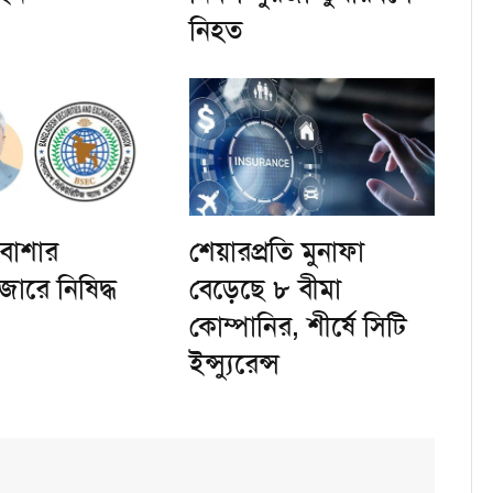
নিহত
 বাশার
শেয়ারপ্রতি মুনাফা
জারে নিষিদ্ধ
বেড়েছে ৮ বীমা
কোম্পানির, শীর্ষে সিটি
ইন্স্যুরেন্স