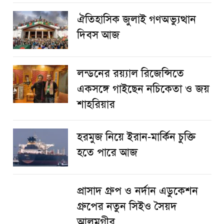
ঐতিহাসিক জুলাই গণঅভ্যুত্থান
দিবস আজ
লন্ডনের রয়্যাল রিজেন্সিতে
একসঙ্গে গাইছেন নচিকেতা ও জয়
শাহরিয়ার
হরমুজ নিয়ে ইরান-মার্কিন চুক্তি
হতে পারে আজ
প্রাসাদ গ্রুপ ও নর্দান এডুকেশন
গ্রুপের নতুন সিইও সৈয়দ
আলমগীর