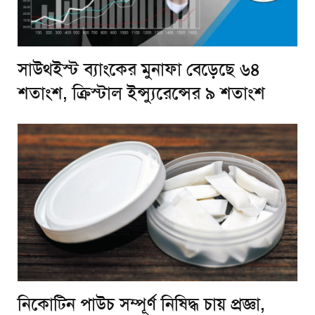
সাউথইস্ট ব্যাংকের মুনাফা বেড়েছে ৬৪
শতাংশ, ক্রিস্টাল ইন্স্যুরেন্সের ৯ শতাংশ
নিকোটিন পাউচ সম্পূর্ণ নিষিদ্ধ চায় প্রজ্ঞা,