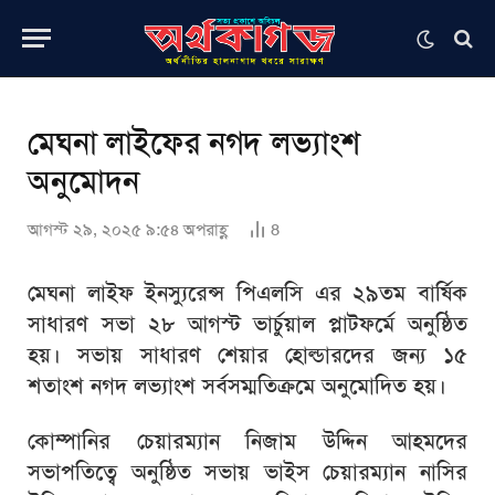
মেঘনা লাইফের নগদ লভ্যাংশ
অনুমোদন
আগস্ট ২৯, ২০২৫ ৯:৫৪ অপরাহ্ণ
8
মেঘনা লাইফ ইনস্যুরেন্স পিএলসি এর ২৯তম বার্ষিক
সাধারণ সভা ২৮ আগস্ট ভার্চুয়াল প্লাটফর্মে অনুষ্ঠিত
হয়। সভায় সাধারণ শেয়ার হোল্ডারদের জন্য ১৫
শতাংশ নগদ লভ্যাংশ সর্বসম্মতিক্রমে অনুমোদিত হয়।
কোম্পানির চেয়ারম্যান নিজাম উদ্দিন আহমদের
সভাপতিত্বে অনুষ্ঠিত সভায় ভাইস চেয়ারম্যান নাসির