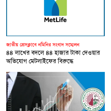
জাতীয় প্রেসক্লাবে নমিনির সংবাদ সম্মেলন
৪৪ লাখের বদলে ৪৪ হাজার টাকা দেওয়ার
অভিযোগ মেটলাইফের বিরুদ্ধে