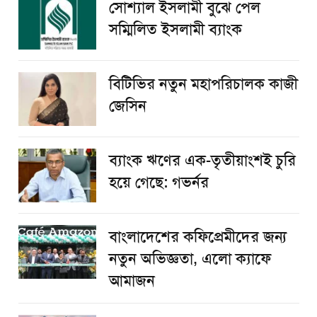
সোশ্যাল ইসলামী বুঝে পেল
সম্মিলিত ইসলামী ব্যাংক
বিটিভির নতুন মহাপরিচালক কাজী
জেসিন
ব্যাংক ঋণের এক-তৃতীয়াংশই চুরি
হয়ে গেছে: গভর্নর
বাংলাদেশের কফিপ্রেমীদের জন্য
নতুন অভিজ্ঞতা, এলো ক্যাফে
আমাজন