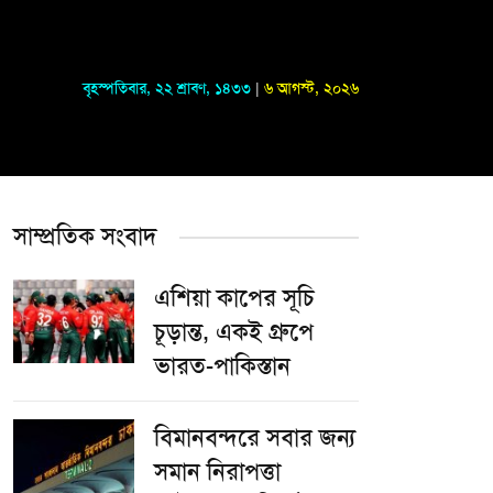
বৃহস্পতিবার
,
২২ শ্রাবণ, ১৪৩৩
|
৬ আগস্ট, ২০২৬
সাম্প্রতিক সংবাদ
এশিয়া কাপের সূচি
চূড়ান্ত, একই গ্রুপে
ভারত-পাকিস্তান
বিমানবন্দরে সবার জন্য
সমান নিরাপত্তা