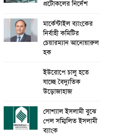
প্রটোকলের নির্দেশ
মার্কেন্টাইল ব্যাংকের
নির্বাহী কমিটির
চেয়ারম্যান আনোয়ারুল
হক
ইউরোপে চালু হতে
যাচ্ছে বৈদ্যুতিক
উড়োজাহাজ
সোশ্যাল ইসলামী বুঝে
পেল সম্মিলিত ইসলামী
ব্যাংক