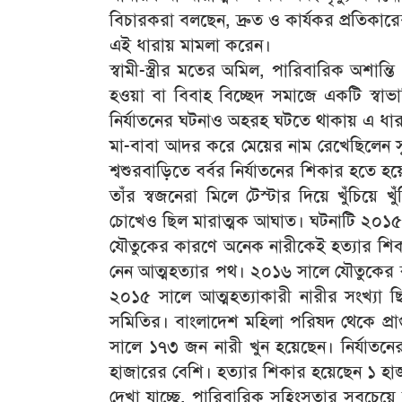
বিচারকরা বলছেন, দ্রুত ও কার্যকর প্রতিক
এই ধারায় মামলা করেন।
স্বামী-স্ত্রীর মতের অমিল, পারিবারিক অশান্তি
হওয়া বা বিবাহ বিচ্ছেদ সমাজে একটি স্বা
নির্যাতনের ঘটনাও অহরহ ঘটতে থাকায় এ ধার
মা-বাবা আদর করে মেয়ের নাম রেখেছিলেন সু
শ্বশুরবাড়িতে বর্বর নির্যাতনের শিকার হতে 
তাঁর স্বজনেরা মিলে টেস্টার দিয়ে খুঁচিয়ে
চোখেও ছিল মারাত্মক আঘাত। ঘটনাটি ২০১৫ 
যৌতুকের কারণে অনেক নারীকেই হত্যার শিকা
নেন আত্মহত্যার পথ। ২০১৬ সালে যৌতুকের ক
২০১৫ সালে আত্মহত্যাকারী নারীর সংখ্যা
সমিতির। বাংলাদেশ মহিলা পরিষদ থেকে প্রাপ
সালে ১৭৩ জন নারী খুন হয়েছেন। নির্যাত
হাজারের বেশি। হত্যার শিকার হয়েছেন ১ হ
দেখা যাচ্ছে, পারিবারিক সহিংসতার সবচেয়ে 