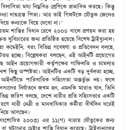
িলাসিতা মধ্য নিম্নবিত্ত শ্রেণিকে প্রভাবিত করছে। কিন্তু
ন্যা দায়গ্রস্ত পিতা। আর তাই গিফটকে যৌতুক জেনেও
িয়ে কন্যাকে বিয়ে দেবো না।’
রতম শাস্তির বিধান রেখে ২০০০ সালে প্রণয়ন করা হয়
 সুবিচারের জন্য প্রতিষ্ঠিত হয়েছে বিশেষ ট্রাইব্যুনাল।
তো কমেইনি, বরং বিভিন্ন গবেষণা ও প্রতিবেদন বলছে,
কটতর হচ্ছে। বিশ্লেষকরা বলছেন, এই আইনটি প্রয়োগের
আছে আইন প্রয়োগকারী কর্তৃপক্ষের গাফিলতি ও মামলার
বেশ কিছু অস্পষ্টতা। আইনটির একটি বড় দুর্বলতা হচ্ছে,
আইনটিতে পারিবারিক সহিংসতা অন্তর্ভুক্ত নয়। ফলে
্যদের নির্যাতনে জখম হন, এমনকি মারাও যান, তিনি
িভিন্ন জরিপ বলছে, দেশে নারীর প্রতি সহিংসতার একটি
 নারী নেত্রী ও মানবাধিকার কর্মীরা দীর্ঘদিন ধরেই
ানিয়ে আসছেন।
(সংশোধিত ২০০৩) এর ১১(গ) ধারায় যৌতুকের জন্য
া ঘটানোর চেষ্টার শাস্তি বিধান করেছে। ট্রাইব্যুনালের