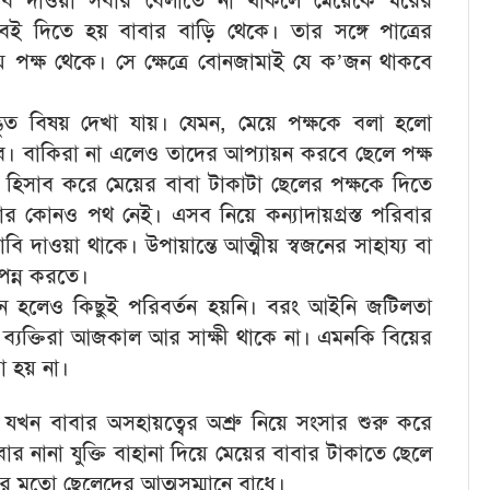
াবি দাওয়া সবার বেলাতে না থাকলে মেয়েকে ঘরের
ই দিতে হয় বাবার বাড়ি থেকে। তার সঙ্গে পাত্রের
পক্ষ থেকে। সে ক্ষেত্রে বোনজামাই যে ক’জন থাকবে
ভুত বিষয় দেখা যায়। যেমন, মেয়ে পক্ষকে বলা হলো
 বাকিরা না এলেও তাদের আপ্যায়ন করবে ছেলে পক্ষ
িসাব করে মেয়ের বাবা টাকাটা ছেলের পক্ষকে দিতে
বার কোনও পথ নেই। এসব নিয়ে কন্যাদায়গ্রস্ত পরিবার
 দাওয়া থাকে। উপায়ান্তে আত্মীয় স্বজনের সাহায্য বা
্পন্ন করতে।
ইন হলেও কিছুই পরিবর্তন হয়নি। বরং আইনি জটিলতা
 ব্যক্তিরা আজকাল আর সাক্ষী থাকে না। এমনকি বিয়ের
া হয় না।
খন বাবার অসহায়ত্বের অশ্রু নিয়ে সংসার শুরু করে
 নানা যুক্তি বাহানা দিয়ে মেয়ের বাবার টাকাতে ছেলে
র মতো ছেলেদের আত্মসম্মানে বাধে।