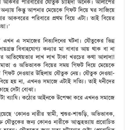
ে বর আকবর পরিবারের যৌতুক চাহিদা অনেক। আলাপের
ন্যায় কিন্তু আপনার মেয়েকে গিফট দিয়ে ঘর সাজিয়ে
আর আকবরের পরিবারে প্রথম বিয়ে এটা। তাই বিয়ের
য়া।’
া এখন এ সমাজের নিত্যদিনের ঘটনা। যৌতুকের ভিন্ন
গ্রস্ত বিবাহযোগ্য কন্যার মা বাবার আয় থাক বা না
নের আতিথেয়তার লাখ লাখ টাকা খরচের কথা আলাদা!
িতামাতা ও অভিভাবক বিয়ের সময় গিফট দিয়ে মেয়েকে
রা সে গিফট দেওয়ার উছিলায় যৌতুক নেয়। যৌতুক দেওয়া-
বিয়ে হয় না, এখনও সমাজে এটাই সত্যি। তাই ধনীদের
 কাছে সেটা বোঝা।
কটা ব্যাধি। কঠোর আইনকে উপেক্ষা করে এখনও সমাজে
েছে ‘কোনও নারীর স্বামী, শ্বশুর-শাশুড়ি, অভিভাবক,
ক্তি যৌতুকের জন্য কোনও নারীকে আত্মহত্যায় প্ররোচিত