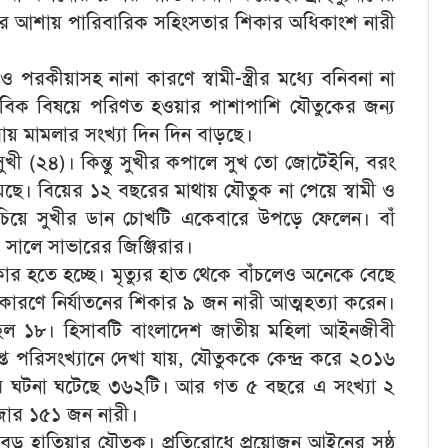
ারের আশায় পারিবারিক সহিংসতার শিকার অধিকাংশ নারী
 ও পরকীয়াসহ নানা কারণে স্বামী-স্ত্রীর মধ্যে বনিবনা না
ভাবিক বিষয়ে পরিণত হওয়ার পাশাপাশি যৌতুকের জন্য
ায় মামলার সংখ্যা দিন দিন বাড়ছে।
খী (২৪)। কিন্তু সুখীর কপালে সুখ তো জোটেইনি, বরং
হয়েছে। বিয়ের ১২ বছরের মাথায় যৌতুক না পেয়ে স্বামী ও
 খুঁচিয়ে সুখীর ডান চোখটি একেবারে উপড়ে ফেলেন। বাঁ
সালে সাভারের জিঞ্জিরার।
র হতে হচ্ছে। মৃত্যুর হাত থেকে বাঁচলেও অনেকে বেছে
ারণে নির্যাতনের শিকার ৯ জন নারী আত্মহত্যা করেন।
 ছিল ১৮। হিসাবটি বাংলাদেশ জাতীয় মহিলা আইনজীবী
্ত পরিসংখ্যানে দেখা যায়, যৌতুককে কেন্দ্র করে ২০১৬
নের ঘটনা ঘটেছে ৩৬২টি। আর গত ৫ বছরে এ সংখ্যা ২
াজার ১৫১ জন নারী।
বড় হাতিয়ার যৌতুক। প্রতিরোধে প্রয়োজন আইনের সুষ্ঠু