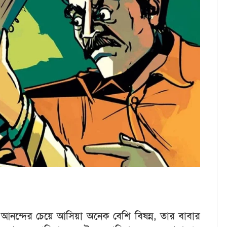
 আনন্দের চেয়ে আসিয়া অনেক বেশি বিষন্ন, তার বাবার