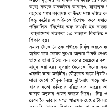
করলে মৃত্যুদণ্ড বা যাবজ্জীবন কারাদণ্ডে দণ্
করে) করলে যাবজ্জীবন কারাদণ্ড, মারাত্মক 
বছরের সশ্রম কারাদণ্ড বা উভয় দণ্ডে দণ্ডিত 
কিন্তু কঠোর এ আইনকে উপেক্ষা করে সমাজে
পরিচালিত ‘সিস্টেম অফ ডাওরি ইন বাংল
‘বাংলাদেশে শতকরা ৬০ শতাংশ বিবাহিত না
শিকার হয়।’
সমাজ থেকে যৌতুক প্রথাকে নির্মূল করতে
স্বামীর ঘরে মেয়ের সুখের আশায় গিফট দেও
তাদের ভাবা উচিত অন্য ঘরের মেয়েদের কথা
মানুষ করা হয়। সুতরাং মেয়েকে বিয়ের সময়
এমনটা ভাবা অর্বাচীন। যৌতুকের নামে গিফট
সারা দেশে যৌতুক নিয়ে দুশ্চিন্তায় পড়ে মা
বাবার মতো কুমিল্লার দরিদ্র বাবা মায়ের
আচার অনুষ্ঠান পালন করতে গিয়ে। নিম্ন ও 
তেলে কৈ ভাজার মতো পাত্রপক্ষ মেয়ের টাকা