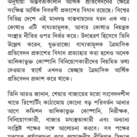
অনুযায়ী অন্তর্বর্তীকালীন আর্থিক প্রতিবেদনের ক্ষেত্রে
সংক্ষিপ্ত আর্থিক বিবরণী প্রকাশের বিধান রয়েছে। বিশ্বের
বিভিন্ন দেশে এই মানদণ্ড বাস্তবায়নের ধরন এক নয়।
কোথাও এটি বাধ্যতামূলক, আবার কোথাও নিয়ন্ত্রক
সংস্থার নীতির ওপর নির্ভর করে। উদাহরণ হিসেবে তিনি
উল্লেখ করেন, যুক্তরাজ্যে বাধ্যতামূলক ত্রৈমাসিক
প্রতিবেদন প্রকাশের বিধান প্রত্যাহার করা হলেও অনেক
তালিকাভুক্ত কোম্পানি বিনিয়োগকারীদের নিয়মিত তথ্য
দেওয়ার স্বার্থে এখনও স্বেচ্ছায় ত্রৈমাসিক আর্থিক
প্রতিবেদন প্রকাশ করে থাকে।
তিনি আরও জানান, শেয়ার বাজারের মতো সংবেদনশীল
খাতে রিপোর্টিং কাঠামোয় কোনো বড় পরিবর্তন আনার
আগে কমিশন তালিকাভুক্ত কোম্পানি, নিরীক্ষক,
বিনিয়োগকারী, বাজার মধ্যস্থতাকারী এবং অন্যান্য
সংশ্লিষ্ট পক্ষের সঙ্গে আলোচনা করবে। সব পক্ষের
মতামত পর্যালোচনা করে প্রয়োজনীয় নীতিগত সিদ্ধান্ত