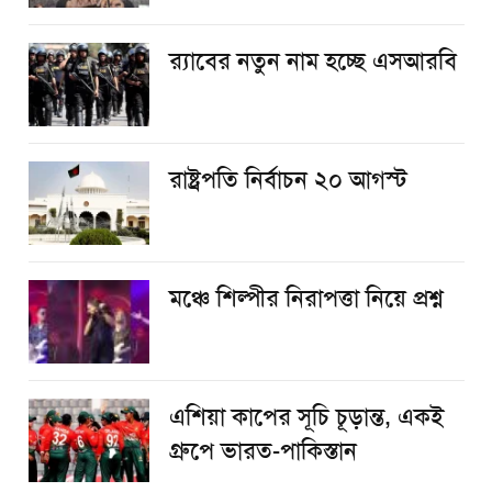
র‌্যাবের নতুন নাম হচ্ছে এসআরবি
রাষ্ট্রপতি নির্বাচন ২০ আগস্ট
​মঞ্চে শিল্পীর নিরাপত্তা নিয়ে প্রশ্ন
এশিয়া কাপের সূচি চূড়ান্ত, একই
গ্রুপে ভারত-পাকিস্তান