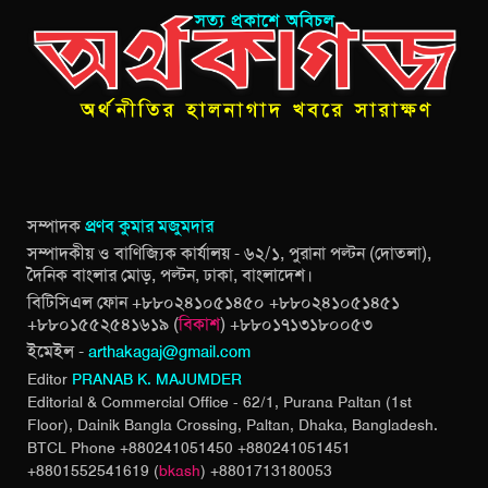
সম্পাদক
প্রণব কুমার মজুমদার
সম্পাদকীয় ও বাণিজ্যিক কার্যালয় - ৬২/১, পুরানা পল্টন (দোতলা),
দৈনিক বাংলার মোড়, পল্টন, ঢাকা, বাংলাদেশ।
বিটিসিএল ফোন +৮৮০২৪১০৫১৪৫০ +৮৮০২৪১০৫১৪৫১
+৮৮০১৫৫২৫৪১৬১৯ (
বিকাশ
) +৮৮০১৭১৩১৮০০৫৩
ইমেইল -
arthakagaj@gmail.com
Editor
PRANAB K. MAJUMDER
Editorial & Commercial Office - 62/1, Purana Paltan (1st
Floor), Dainik Bangla Crossing,
Paltan, Dhaka, Bangladesh.
BTCL Phone +880241051450 +880241051451
+8801552541619 (
bkash
) +8801713180053