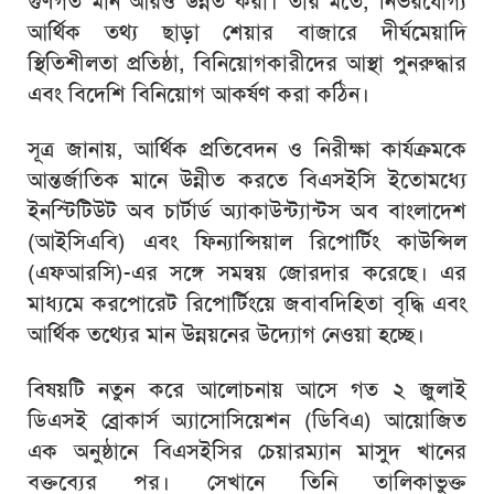
গুণগত মান আরও উন্নত করা। তাঁর মতে, নির্ভরযোগ্য
আর্থিক তথ্য ছাড়া শেয়ার বাজারে দীর্ঘমেয়াদি
স্থিতিশীলতা প্রতিষ্ঠা, বিনিয়োগকারীদের আস্থা পুনরুদ্ধার
এবং বিদেশি বিনিয়োগ আকর্ষণ করা কঠিন।
সূত্র জানায়, আর্থিক প্রতিবেদন ও নিরীক্ষা কার্যক্রমকে
আন্তর্জাতিক মানে উন্নীত করতে বিএসইসি ইতোমধ্যে
ইনস্টিটিউট অব চার্টার্ড অ্যাকাউন্ট্যান্টস অব বাংলাদেশ
(আইসিএবি) এবং ফিন্যান্সিয়াল রিপোর্টিং কাউন্সিল
(এফআরসি)-এর সঙ্গে সমন্বয় জোরদার করেছে। এর
মাধ্যমে করপোরেট রিপোর্টিংয়ে জবাবদিহিতা বৃদ্ধি এবং
আর্থিক তথ্যের মান উন্নয়নের উদ্যোগ নেওয়া হচ্ছে।
বিষয়টি নতুন করে আলোচনায় আসে গত ২ জুলাই
ডিএসই ব্রোকার্স অ্যাসোসিয়েশন (ডিবিএ) আয়োজিত
এক অনুষ্ঠানে বিএসইসির চেয়ারম্যান মাসুদ খানের
বক্তব্যের পর। সেখানে তিনি তালিকাভুক্ত