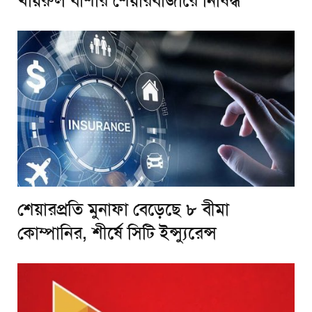
খায়রুল বাশার শেয়ারবাজারে নিষিদ্ধ
শেয়ারপ্রতি মুনাফা বেড়েছে ৮ বীমা
কোম্পানির, শীর্ষে সিটি ইন্স্যুরেন্স