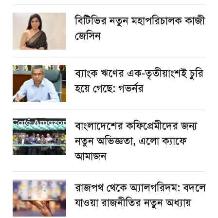
বিটিভির নতুন মহাপরিচালক কাজী
জেসিন
ব্যাংক ঋণের এক-তৃতীয়াংশই চুরি
হয়ে গেছে: গভর্নর
বাংলাদেশের কফিপ্রেমীদের জন্য
নতুন অভিজ্ঞতা, এলো ক্যাফে
আমাজন
রাজপথ থেকে অ্যালগরিদম: বদলে
যাওয়া রাজনীতির নতুন অধ্যায়