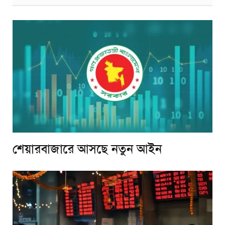
শেয়ারবাজারে আসছে নতুন আইন