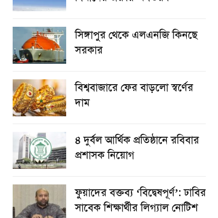
সিঙ্গাপুর থেকে এলএনজি কিনছে
সরকার
বিশ্ববাজারে ফের বাড়লো স্বর্ণের
দাম
৪ দুর্বল আর্থিক প্রতিষ্ঠানে রবিবার
প্রশাসক নিয়োগ
ফুয়াদের বক্তব্য ‘বিদ্বেষপূর্ণ’: ঢাবির
সাবেক শিক্ষার্থীর লিগ্যাল নোটিশ