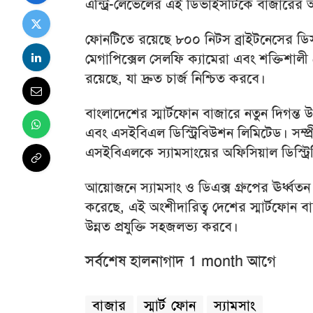
এন্ট্রি-লেভেলের এই ডিভাইসটিকে বাজারের 
ফোনটিতে রয়েছে ৮০০ নিটস ব্রাইটনেসের ডিসপ
মেগাপিক্সেল সেলফি ক্যামেরা এবং শক্তিশালী
রয়েছে, যা দ্রুত চার্জ নিশ্চিত করবে।
বাংলাদেশের স্মার্টফোন বাজারে নতুন দিগন্ত
এবং এসইবিএল ডিস্ট্রিবিউশন লিমিটেড। সম্প
এসইবিএলকে স্যামসাংয়ের অফিসিয়াল ডিস্ট্র
আয়োজনে স্যামসাং ও ডিএক্স গ্রুপের ঊর্ধ্বতন
করেছে, এই অংশীদারিত্ব দেশের স্মার্টফোন 
উন্নত প্রযুক্তি সহজলভ্য করবে।
সর্বশেষ হালনাগাদ 1 month আগে
বাজার
স্মার্ট ফোন
স্যামসাং