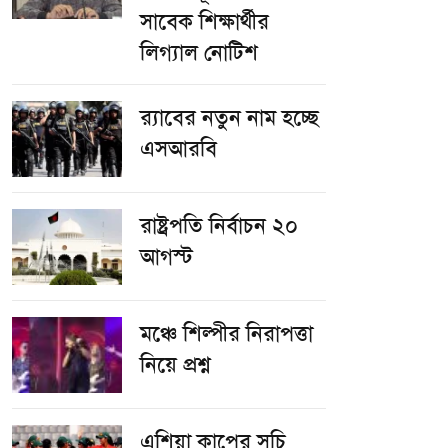
সাবেক শিক্ষার্থীর
লিগ্যাল নোটিশ
র‌্যাবের নতুন নাম হচ্ছে
এসআরবি
রাষ্ট্রপতি নির্বাচন ২০
আগস্ট
​মঞ্চে শিল্পীর নিরাপত্তা
নিয়ে প্রশ্ন
এশিয়া কাপের সূচি