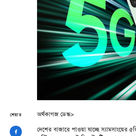
অর্থকাগজ ডেস্ক>
শেয়ার
দেশের বাজারে পাওয়া যাচ্ছে স্যামসাংয়ের ৫জি