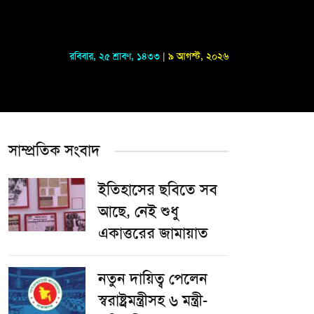
রবিবার
,
২৫ শ্রাবণ, ১৪৩৩
|
৯ আগস্ট, ২০২৬
সাম্প্রতিক সংবাদ
ইতিহাসের ছবিতে সব
আছে, নেই শুধু
একাত্তরের জামায়াত
নতুন দায়িত্ব পেলেন
স্বরাষ্ট্রমন্ত্রীসহ ৬ মন্ত্রী-