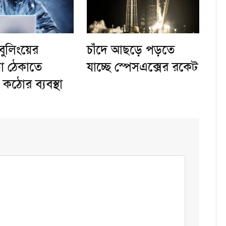
বুলিংয়ের
চাঁদে আছড়ে পড়তে
া ঠেকাতে
যাচ্ছে স্পেসএক্সের রকেট
কঠোর ব্যবস্থা