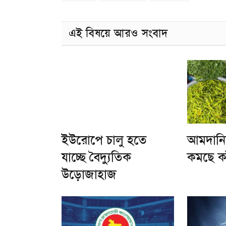
এই বিষয়ে আরও সংবাদ
ইউরোপে চালু হতে
আমদানি
যাচ্ছে বৈদ্যুতিক
কমছে কা
উড়োজাহাজ