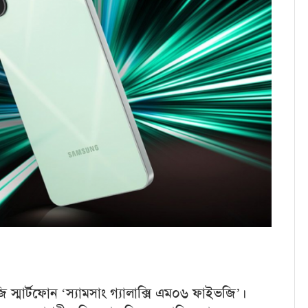
 স্মার্টফোন ‘স্যামসাং গ্যালাক্সি এম০৬ ফাইভজি’।