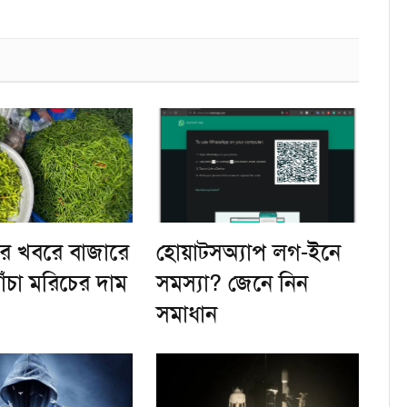
র খবরে বাজারে
হোয়াটসঅ্যাপ লগ-ইনে
ঁচা মরিচের দাম
সমস্যা? জেনে নিন
সমাধান