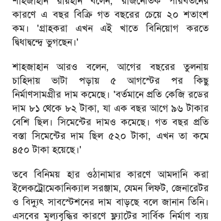
শাহজাহান রায়হান বলেন, রাজনৈতিক পরিবর্তনের
কারণে এ বছর বিক্রি গত বছরের চেয়ে ২০ শতাংশ
কম। 'গ্রাহকরা এখন এই খাতে বিনিয়োগ করতে
দ্বিধাদ্বন্দ্বে ভুগছেন।'
শাহজাহান আরও বলেন, আগের বছরের তুলনায়
চাহিদায় ভাটা পড়ায় ৫ আগস্টের পর কিছু
নির্মাণসামগ্রীর দাম কমেছে। 'বর্তমানে প্রতি কেজি রডের
দাম ৮১ থেকে ৮২ টাকা, যা এক বছর আগে ৯৬ টাকার
বেশি ছিল। সিমেন্টের দামও কমেছে। গত বছর প্রতি
বস্তা সিমেন্টের দাম ছিল ৫২০ টাকা, এখন তা কমে
৪৫০ টাকা হয়েছে।'
তবে বিনিময় হার ওঠানামার কারণে আমদানি করা
ইলেকট্রোমেকানিক্যাল সরঞ্জাম, যেমন লিফট, জেনারেটর
ও বিদ্যুৎ সাবস্টেশনের দাম বাড়ছে বলে জানান তিনি।
এসবের মূল্যবৃদ্ধির কারণে ফ্ল্যাটের সার্বিক নির্মাণ ব্যয়