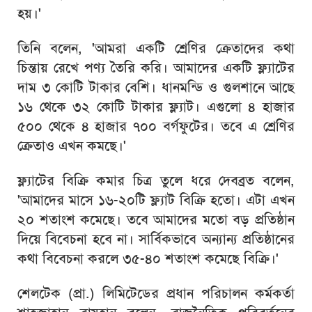
হয়।'
তিনি বলেন, 'আমরা একটি শ্রেণির ক্রেতাদের কথা
চিন্তায় রেখে পণ্য তৈরি করি। আমাদের একটি ফ্ল্যাটের
দাম ৩ কোটি টাকার বেশি। ধানমন্ডি ও গুলশানে আছে
১৬ থেকে ৩২ কোটি টাকার ফ্ল্যাট। এগুলো ৪ হাজার
৫০০ থেকে ৪ হাজার ৭০০ বর্গফুটের। তবে এ শ্রেণির
ক্রেতাও এখন কমছে।'
ফ্ল্যাটের বিক্রি কমার চিত্র তুলে ধরে দেবব্রত বলেন,
'আমাদের মাসে ১৬-২০টি ফ্ল্যাট বিক্রি হতো। এটা এখন
২০ শতাংশ কমেছে। তবে আমাদের মতো বড় প্রতিষ্ঠান
দিয়ে বিবেচনা হবে না। সার্বিকভাবে অন্যান্য প্রতিষ্ঠানের
কথা বিবেচনা করলে ৩৫-৪০ শতাংশ কমেছে বিক্রি।'
শেলটেক (প্রা.) লিমিটেডের প্রধান পরিচালন কর্মকর্তা