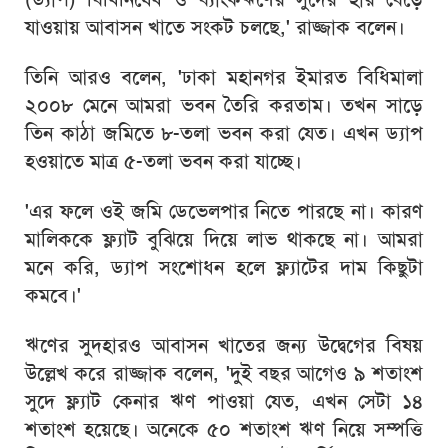
যাওয়ায় আবাসন খাতে সংকট চলছে,' রাজ্জাক বলেন।
তিনি আরও বলেন, 'ঢাকা মহানগর ইমারত বিধিমালা
২০০৮ মেনে আমরা ভবন তৈরি করতাম। তখন সাড়ে
তিন কাঠা জমিতে ৮-তলা ভবন করা যেত। এখন ড্যাপ
হওয়াতে মাত্র ৫-তলা ভবন করা যাচ্ছে।
'এর ফলে ওই জমি ডেভেলপার নিতে পারছে না। কারণ
মালিককে ফ্ল্যাট বুঝিয়ে দিয়ে লাভ থাকছে না। আমরা
মনে করি, ড্যাপ সংশোধন হলে ফ্ল্যাটের দাম কিছুটা
কমবে।'
ঋণের সুদহারও আবাসন খাতের জন্য উদ্বেগের বিষয়
উল্লেখ করে রাজ্জাক বলেন, 'দুই বছর আগেও ৯ শতাংশ
সুদে ফ্ল্যাট কেনার ঋণ পাওয়া যেত, এখন সেটা ১৪
শতাংশ হয়েছে। অনেকে ৫০ শতাংশ ঋণ নিয়ে সম্পত্তি