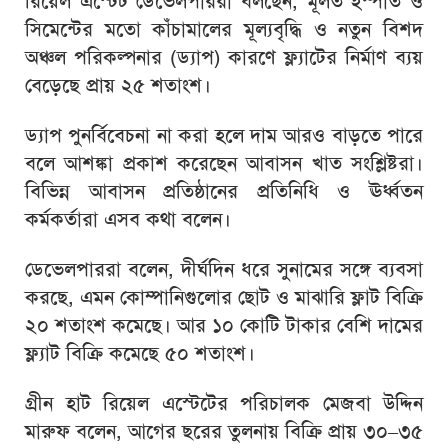
রিয়েল এস্টেট ডেভেলপাররা বলছেন, মূলত ইস্পাত ও
সিমেন্টের মতো কাঁচামালের মূল্যবৃদ্ধি ও নতুন বিশদ
অঞ্চল পরিকল্পনার (ড্যাপ) কারণে ফ্ল্যাটের নির্মাণ ব্যয়
বেড়েছে প্রায় ২৫ শতাংশ।
ড্যাপ পুনর্বিবেচনা না করা হলে দাম আরও বাড়তে পারে
বলে আশঙ্কা প্রকাশ করেছেন আবাসন খাত সংশ্লিষ্টরা।
বিভিন্ন আবাসন প্রতিষ্ঠানের প্রতিনিধি ও ঊর্ধ্বতন
কর্মকর্তারা এসব কথা বলেন।
ডেভেলপাররা বলেন, দীর্ঘদিন ধরে সুনামের সঙ্গে ব্যবসা
করছে, এমন কোম্পানিগুলোর ছোট ও মাঝারি ফ্লাট বিক্রি
২০ শতাংশ কমেছে। আর ১০ কোটি টাকার বেশি দামের
ফ্ল্যাট বিক্রি কমেছে ৫০ শতাংশ।
গ্রীন হাট রিয়েল এস্টেটের পরিচালক মেজবা উদ্দিন
মারুফ বলেন, আগের ছরের তুলনায় বিক্রি প্রায় ৩০–৩৫