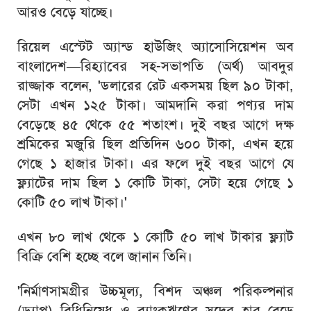
আরও বেড়ে যাচ্ছে।
রিয়েল এস্টেট অ্যান্ড হাউজিং অ্যাসোসিয়েশন অব
বাংলাদেশ—রিহ্যাবের সহ-সভাপতি (অর্থ) আবদুর
রাজ্জাক বলেন, 'ডলারের রেট একসময় ছিল ৯০ টাকা,
সেটা এখন ১২৫ টাকা। আমদানি করা পণ্যর দাম
বেড়েছে ৪৫ থেকে ৫৫ শতাংশ। দুই বছর আগে দক্ষ
শ্রমিকের মজুরি ছিল প্রতিদিন ৬০০ টাকা, এখন হয়ে
গেছে ১ হাজার টাকা। এর ফলে দুই বছর আগে যে
ফ্ল্যাটের দাম ছিল ১ কোটি টাকা, সেটা হয়ে গেছে ১
কোটি ৫০ লাখ টাকা।'
এখন ৮০ লাখ থেকে ১ কোটি ৫০ লাখ টাকার ফ্ল্যাট
বিক্রি বেশি হচ্ছে বলে জানান তিনি।
'নির্মাণসামগ্রীর উচ্চমূল্য, বিশদ অঞ্চল পরিকল্পনার
(ড্যাপ) বিধিনিষেধ ও ব্যাংকঋণের সুদের হার বেড়ে