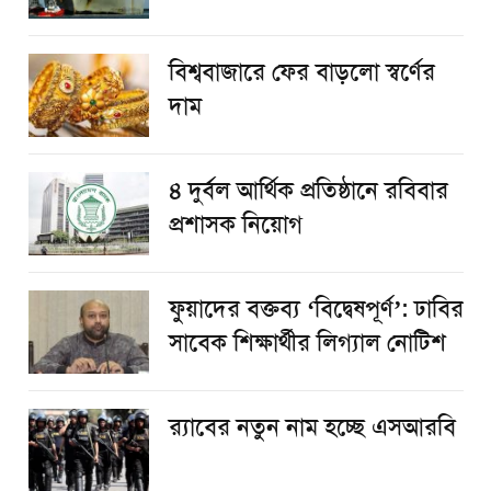
বিশ্ববাজারে ফের বাড়লো স্বর্ণের
দাম
৪ দুর্বল আর্থিক প্রতিষ্ঠানে রবিবার
প্রশাসক নিয়োগ
ফুয়াদের বক্তব্য ‘বিদ্বেষপূর্ণ’: ঢাবির
সাবেক শিক্ষার্থীর লিগ্যাল নোটিশ
র‌্যাবের নতুন নাম হচ্ছে এসআরবি