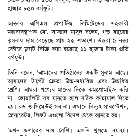
হাজার ৮৫০ বর্গফুট।
আক্তার এপিএল প্রপার্টিজ লিমিটেডের সহকারী
মহাব্যবস্থাপক মো. সাজ্জাদ মাসুদ বলেন, গত বছরের
তুলনায় দাম বেড়েছে প্রায় ২৫ শতাংশ। উত্তরা ৯ নম্বর
সেক্টরে ফ্ল্যাট বিক্রি করা হয়েছে ১১ হাজার টাকা প্রতি
বর্গফুট।
তিনি বলেন, 'আমাদের প্রতিষ্ঠানের একটি সুনাম আছে।
আমাদের টার্গেট ক্রেতা উচ্চ-মধ্যবিত্ত এবং উচ্চবিত্ত
শ্রেণি। আমরা পণ্যের মানের দিকে কমপ্রোমাইজ করি
না। কোয়ালিটি সব মানতে হলে সঠিক কাঁচামাল দিতে
হয়। রড ও সিমেন্টই সব না। এখানে বিদ্যুৎ সাবস্টেশন,
জেনারেটর, লিফট এগুলো বিদেশ থেকে আনতে হয়।
'এখন ডলারের দাম বেশি। এলসি খুলতে সমস্যা।