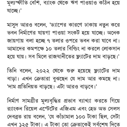
মূল্যস্ফীতি বেশি, ব্যাংক থেকে ঋণ পাওয়াও কঠিন হয়ে
যাচ্ছে।'
মাসুদ আরও বলেন, 'ড্যাপের কারণে ঢাকায় নতুন করে
ভবন নির্মাণের যায়গা পাওয়া সংকট হয়ে যাচ্ছে। অনেক
জায়গায় বলা হচ্ছে ৭ তলার ওপরে ভবন করা যাবে না।
আমাদের কমপক্ষে ১০ তলার বিল্ডিং না করলে লোকসান
হয়ে যায়। সব মিলে রাজধানীতের ফ্ল্যাটের দাম বাড়ছে।'
তিনি বলেন, ২০২২ থেকে শুরু হয়েছে ফ্ল্যাটের দাম
বাড়া। এখন ক্রেতারা বুঝছেন যে দাম আর কমছে না।
'দাম প্রতিনিয়ত বাড়ছে। এটা আরও বাড়বে।'
নির্মাণ সামগ্রীর মূল্যবৃদ্ধির প্রভাব ব্যাখ্যা করতে গিয়ে
র‍্যাংকন রিয়েল এস্টেটের এজিএম এবং হেড অভ সেলস
দেবব্রত রায় বলেন, 'যে কাঁচামাল ১০০ টাকা ছিল, সেটা
এখন ১২৫ টাকা। এ টাকা তো ক্রেতাকেই সর্বশেষ দিতে