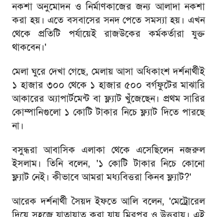
নকশা অনুমোদন ও নির্মাণকাজের জন্য আলাদা নকশা
করা হয়। এতে বসবাসের সনদ পেতে সমস্যা হয়। এখন
থেকে প্রতিটি পর্যায়েই রাজউকের কর্মকর্তারা যুক্ত
থাকবেন।'
মেলা ঘুরে দেখা গেছে, মেলায় আসা অধিকাংশ দর্শনার্থীই
১ হাজার ৩০০ থেকে ১ হাজার ৫০০ বর্গফুটের মাঝারি
আকারের অ্যাপার্টমেন্ট বা ফ্ল্যাট খুঁজেছেন। প্রথম সারির
কোম্পানিগুলো ১ কোটি টাকার নিচে ফ্ল্যাট দিতে পারছে
না।
বসুন্ধরা আবাসিক এলাকা থেকে এসেছিলেন নজরুল
ইসলাম। তিনি বলেন, '১ কোটি টাকার নিচে কোনো
ফ্ল্যাট নেই। কীভাবে আমরা মধ্যবিত্তরা কিনব ফ্ল্যাট?'
আরেক দর্শনার্থী সৈয়দ ইফতে আলি বলেন, 'মেট্রোরেল
দিয়ে সহজে যাতায়াত করা যায় মিরপুর ও উত্তরায়। এই