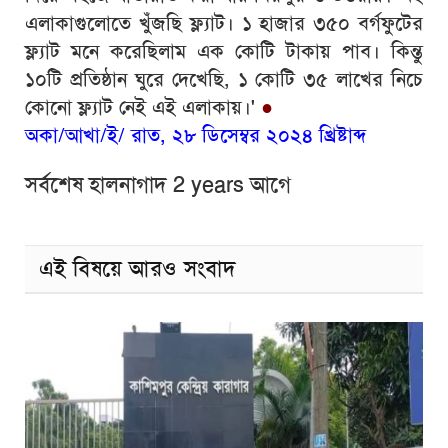
এলাকাগুলোতে খুঁজছি ফ্ল্যাট। ১ হাজার ৩৫০ বর্গফুটের
ফ্ল্যাট মনে করেছিলাম এক কোটি টাকায় পাব। কিন্তু
১০টি প্রতিষ্ঠান ঘুরে দেখেছি, ১ কোটি ৩৫ লাখের নিচে
কোনো ফ্ল্যাট নেই এই এলাকায়।'
●
অকা/আখা/ই/ রাত, ২৮ ডিসেম্বর ২০২৪ খ্রিষ্টাব্দ
সর্বশেষ হালনাগাদ 2 years আগে
এই বিষয়ে আরও সংবাদ