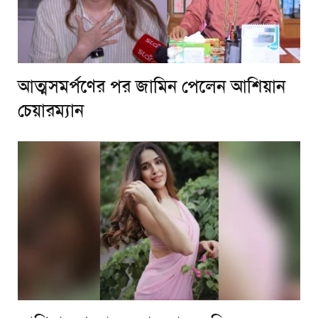
আত্মসমর্পণের পর জামিন পেলেন আশিয়ান
চেয়ারম্যান