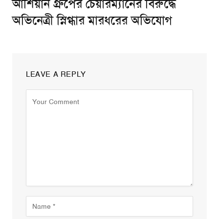
আশিয়ান গ্রুপের চেয়ারম্যানের বিরুদ্ধে
অভিনেত্রী স্নিগ্ধার মারধরের অভিযোগ
LEAVE A REPLY