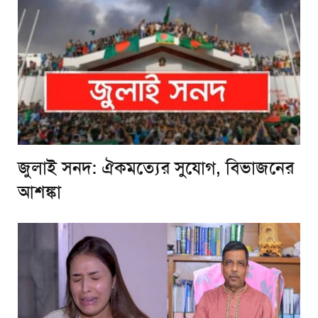
জুলাই সনদ: ঐকমত্যের সুযোগ, বিভাজনের
আশঙ্কা