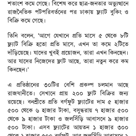
শতাংশ কমে গেছে। বিশেষ করে ছাত্র-জনতার অভ্যুত্থানে
রাজনৈতিক পটপরিবর্তনের পর ঢাকায় ফ্ল্যাট বুকিং ও
বিক্রি কমে গেছে।
তিনি বলেন, 'আগে যেখানে প্রতি মাসে ৫ থেকে ৮টি
ফ্ল্যাট বিক্রি হতো প্রতি মাসে, এখন তা কমে ২টিতে
দাঁড়িয়েছে। যাদের খুবই প্রয়োজন, তারা এখন কিনছেন।
আর যাদের নিজেদের ফ্লাট আছে, তারা নতুন করে কম
কিনছেন।'
এ প্রতিষ্ঠানের ৩০টির বেশি প্রকল্প চলমান আছে
রাজধানীতে। সেখানে প্রায় ২০০ ফ্লাট বিক্রির জন্য
রয়েছে। বনশ্রীতে প্রতি বর্গফুট ফ্ল্যাটের দাম ৫ হাজার
৫০০ থেকে ৬ হাজার টাকা, বসুন্ধরায় ৭ হাজার ৫০০
থেকে ৯ হাজার টাকা ও জলসিঁড়ি আবাসনে ৯ হাজার
৫০০ টাকা। এসব ফ্ল্যাটের আয়তন ১ হাজার ৩০০
থেকে ১ হাজার ৫০০ বর্গফুট, আর জলসিঁড়ি আবাসনে ২