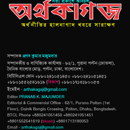
সম্পাদক
প্রণব কুমার মজুমদার
সম্পাদকীয় ও বাণিজ্যিক কার্যালয় - ৬২/১, পুরানা পল্টন (দোতলা),
দৈনিক বাংলার মোড়, পল্টন, ঢাকা, বাংলাদেশ।
বিটিসিএল ফোন +৮৮০২৪১০৫১৪৫০ +৮৮০২৪১০৫১৪৫১
+৮৮০১৫৫২৫৪১৬১৯ (
বিকাশ
) +৮৮০১৭১৩১৮০০৫৩
ইমেইল -
arthakagaj@gmail.com
Editor
PRANAB K. MAJUMDER
Editorial & Commercial Office - 62/1, Purana Paltan (1st
Floor), Dainik Bangla Crossing,
Paltan, Dhaka, Bangladesh.
BTCL Phone +880241051450 +880241051451
+8801552541619 (
bkash
) +8801713180053
Email -
arthakagaj@gmail.com