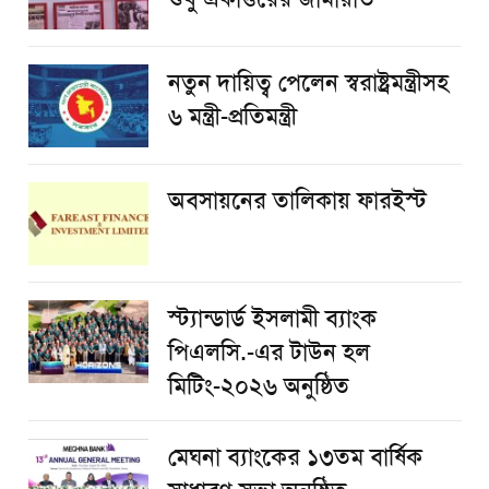
নতুন দায়িত্ব পেলেন স্বরাষ্ট্রমন্ত্রীসহ
৬ মন্ত্রী-প্রতিমন্ত্রী
অবসায়নের তালিকায় ফারইস্ট
স্ট্যান্ডার্ড ইসলামী ব্যাংক
পিএলসি.-এর টাউন হল
মিটিং-২০২৬ অনুষ্ঠিত
মেঘনা ব্যাংকের ১৩তম বার্ষিক