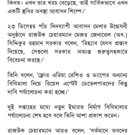
কিনত। এখন তার খরচ বেড়েছে, তাই সার্বিকভাবে এখন
একটি স্থবির অবস্থা আবাসন শিল্পে।'
২৩ ডিসেম্বর পাঁচ দিনব্যাপী আবাসন মেলার উদ্বোধনী
অনুষ্ঠানে রাজউক চেয়ারম্যান মেজর জেনারেল (অব.)
সিদ্দিকুর রহমান সরকার বলেন, 'রিহ্যাব যেসব প্রস্তাব
দিয়েছে, সেগুলো সরকার অত্যন্ত গুরুত্বসহকারে
বিবেচনা করছে।'
তিনি বলেন, 'ফ্লোর এরিয়া রেশিও ও ড্যাপের অন্যান্য
বিধিমালা নিয়ে রিয়েল এস্টেট ডেভেলপারদের কিছু
দাবি পর্যালোচনা করা হচ্ছে।'
দুই সপ্তাহের মধ্যে নতুন ইমারত নির্মাণ বিধিমালার
পর্যালোচনা শেষ হবে বলে তিনি আশা প্রকাশ করেন।
রাজউক চেয়ারম্যান আরও বলেন, 'বর্তমানে ভবনের