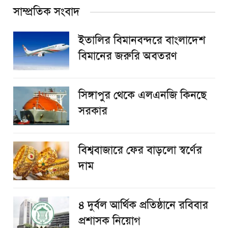
সাম্প্রতিক সংবাদ
ইতালির বিমানবন্দরে বাংলাদেশ
বিমানের জরুরি অবতরণ
সিঙ্গাপুর থেকে এলএনজি কিনছে
সরকার
বিশ্ববাজারে ফের বাড়লো স্বর্ণের
দাম
৪ দুর্বল আর্থিক প্রতিষ্ঠানে রবিবার
প্রশাসক নিয়োগ