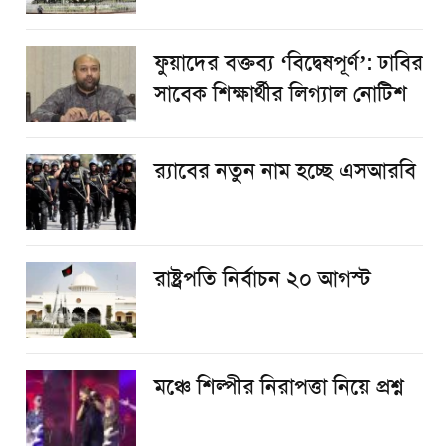
ফুয়াদের বক্তব্য ‘বিদ্বেষপূর্ণ’: ঢাবির
সাবেক শিক্ষার্থীর লিগ্যাল নোটিশ
র‌্যাবের নতুন নাম হচ্ছে এসআরবি
রাষ্ট্রপতি নির্বাচন ২০ আগস্ট
​মঞ্চে শিল্পীর নিরাপত্তা নিয়ে প্রশ্ন