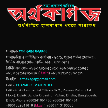
সম্পাদক
প্রণব কুমার মজুমদার
সম্পাদকীয় ও বাণিজ্যিক কার্যালয় - ৬২/১, পুরানা পল্টন (দোতলা),
দৈনিক বাংলার মোড়, পল্টন, ঢাকা, বাংলাদেশ।
বিটিসিএল ফোন +৮৮০২৪১০৫১৪৫০ +৮৮০২৪১০৫১৪৫১
+৮৮০১৫৫২৫৪১৬১৯ (
বিকাশ
) +৮৮০১৭১৩১৮০০৫৩
ইমেইল -
arthakagaj@gmail.com
Editor
PRANAB K. MAJUMDER
Editorial & Commercial Office - 62/1, Purana Paltan (1st
Floor), Dainik Bangla Crossing,
Paltan, Dhaka, Bangladesh.
BTCL Phone +880241051450 +880241051451
+8801552541619 (
bkash
) +8801713180053