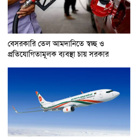
বেসরকারি তেল আমদানিতে স্বচ্ছ ও
প্রতিযোগিতামূলক ব্যবস্থা চায় সরকার