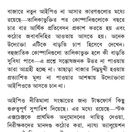
বাজারে নতুন আইপিও না আসার কারণগুলোর মধ্যে
রয়েছে—তালিকাভুক্তির পর কোম্পানিগুলোকে বছরে
চার বার আর্থিক প্রতিবেদন প্রকাশ করতে হয় এবং
কঠোর জবাবদিহির আওতায় আসতে হয়। অনেক
উদ্যোক্তা এটিকে বাড়তি চাপ হিসেবে দেখেন।
বহুজাতিক কোম্পানিগুলো তালিকাভুক্ত হলে কী বাড়তি
সুবিধা পাবে—এ প্রশ্নে সন্তোষজনক উত্তর না পাওয়ায়
তারা আগ্রহী হচ্ছে না। তাছাড়া বাজার নিম্নমুখী হওয়ায়
প্রত্যাশিত মূল্য না পাওয়ার আশঙ্কায় উদ্যোক্তারা
আইপিওতে আসতে চান না।
আইপিও নীতিমালা সংস্কারের জন্য টাস্কফোর্স কিছু
গুরুত্বপূর্ণ সুপারিশ দিয়েছে। এর মধ্যে রয়েছে—স্টক
এক্সচেঞ্জকে প্রাথমিক অনুমোদনের দায়িত্ব দেওয়া,
নিরীক্ষকদের মানদণ্ড কঠোর করা, ন্যায্য ভ্যালুয়েশন