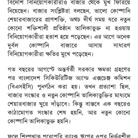
বিদেশি বিনিয়োগকারীরাও বাজার থেকে মুখ ফিরিয়ে
নিয়েছেন। বাজার সংশ্লিষ্টরা বলছেন, ভালো কোম্পানি
শেয়ারবাজারের প্রাণশক্তি, অথচ দীর্ঘ সময় ধরে নতুন
কোনো শক্তিশালী প্রতিষ্ঠান তালিকাভুক্ত না হওয়ায়
বিনিয়োগকারীরা হতাশ হয়ে পড়েছেন। এর আগে অনেক
দুর্বল কোম্পানি বাজারে আসায় সাধারণ
বিনিয়োগকারীরা ক্ষতির মুখে পড়েছেন।
গত বছরের আগস্টে অন্তর্বর্তী সরকার ক্ষমতা গ্রহণের
পর বাংলাদেশ সিকিউরিটিজ অ্যান্ড এক্সচেঞ্জ কমিশন
(বিএসইসি) পুনর্গঠন করা হয়। তখন প্রত্যাশা ছিল,
বাজার সংস্কার ও নতুন কোম্পানি তালিকাভুক্তির মাধ্যমে
শেয়ারবাজার ঘুরে দাঁড়াবে। কিন্তু বাস্তবে এক বছরেও
কাঠামোগত সংস্কার শেষ হয়নি, আর নতুন কোনো
কোম্পানি তালিকাভুক্ত হয়নি।
ফলে শিল্পখাত পুরোপুরি ব্যাংক ঋণের ওপর নির্ভরশীল