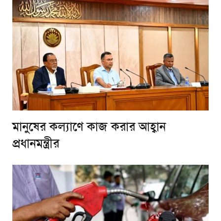
মানুষের কল্যাণে কাজ করার আহ্বান
প্রধানমন্ত্রীর