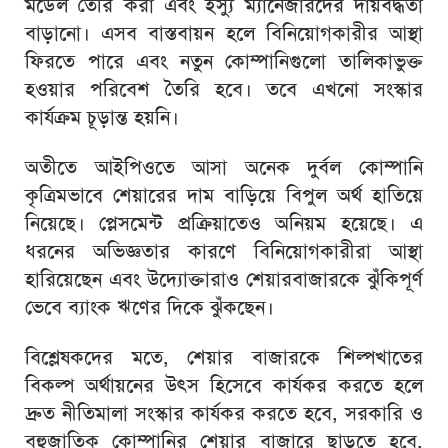
মডেল তৈরি করা এবং ইস্যু ম্যানেজারদের দায়বদ্ধতা
বাড়ানো। এসব বাস্তবায়ন হলে বিনিয়োগকারীর আস্থা
ফিরতে পারে এবং নতুন কোম্পানিগুলো তালিকাভুক্ত
হওয়ার পরিবেশ তৈরি হবে। তবে এখনো সংস্কার
কার্যক্রম চূড়ান্ত হয়নি।
অতীতে আইপিওতে আসা অনেক দুর্বল কোম্পানি
কৃত্রিমভাবে শেয়ারের দাম বাড়িয়ে বিপুল অর্থ হাতিয়ে
নিয়েছে। প্লেসমেন্ট প্রক্রিয়াতেও অনিয়ম হয়েছে। এ
ধরনের অভিজ্ঞতার কারণে বিনিয়োগকারীরা আস্থা
হারিয়েছেন এবং উদ্যোক্তারাও শেয়ারবাজারকে ঝুঁকিপূর্ণ
ভেবে ব্যাংক ঋণের দিকে ঝুঁকছেন।
বিশ্লেষকদের মতে, শেয়ার বাজারকে শিল্পখাতের
বিকল্প অর্থায়নের উৎস হিসেবে কার্যকর করতে হলে
দ্রুত নীতিমালা সংস্কার কার্যকর করতে হবে, সরকারি ও
বহুজাতিক কোম্পানির শেয়ার বাজারে ছাড়তে হবে,