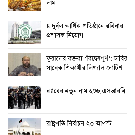
দাম
৪ দুর্বল আর্থিক প্রতিষ্ঠানে রবিবার
প্রশাসক নিয়োগ
ফুয়াদের বক্তব্য ‘বিদ্বেষপূর্ণ’: ঢাবির
সাবেক শিক্ষার্থীর লিগ্যাল নোটিশ
র‌্যাবের নতুন নাম হচ্ছে এসআরবি
রাষ্ট্রপতি নির্বাচন ২০ আগস্ট