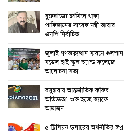
যুক্তরাজ্যে জামিনে থাকা
পাকিস্তানের সাবেক মন্ত্রী আবার
এমপি নির্বাচিত
জুলাই গণঅভ্যুত্থান স্মরণে গুলশান
মডেল হাই স্কুল অ্যান্ড কলেজে
আলোচনা সভা
বসুন্ধরায় আন্তর্জাতিক কফির
অভিজ্ঞতা, শুরু হচ্ছে ক্যাফে
আমাজন
৫ ট্রিলিয়ন ডলারের অর্থনীতির স্বপ্ন