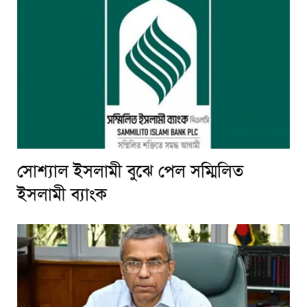
সোশ্যাল ইসলামী বুঝে পেল সম্মিলিত
ইসলামী ব্যাংক