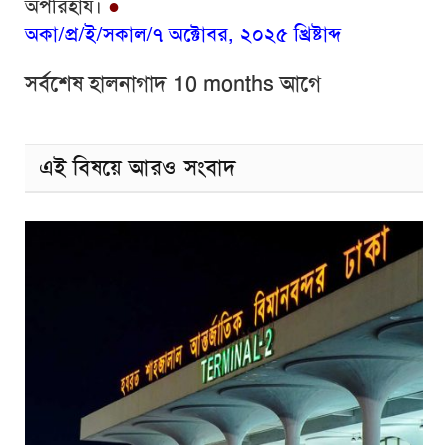
অপরিহার্য।
●
অকা/প্র/ই/সকাল/৭ অক্টোবর, ২০২৫ খ্রিষ্টাব্দ
সর্বশেষ হালনাগাদ 10 months আগে
এই বিষয়ে আরও সংবাদ