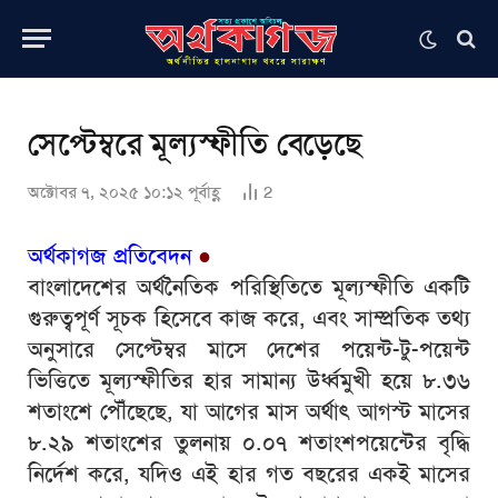
সেপ্টেম্বরে মূল্যস্ফীতি বেড়েছে
অক্টোবর ৭, ২০২৫ ১০:১২ পূর্বাহ্ণ
2
অর্থকাগজ প্রতিবেদন
●
বাংলাদেশের অর্থনৈতিক পরিস্থিতিতে মূল্যস্ফীতি একটি
গুরুত্বপূর্ণ সূচক হিসেবে কাজ করে, এবং সাম্প্রতিক তথ্য
অনুসারে সেপ্টেম্বর মাসে দেশের পয়েন্ট-টু-পয়েন্ট
ভিত্তিতে মূল্যস্ফীতির হার সামান্য উর্ধ্বমুখী হয়ে ৮.৩৬
শতাংশে পৌঁছেছে, যা আগের মাস অর্থাৎ আগস্ট মাসের
৮.২৯ শতাংশের তুলনায় ০.০৭ শতাংশপয়েন্টের বৃদ্ধি
নির্দেশ করে, যদিও এই হার গত বছরের একই মাসের