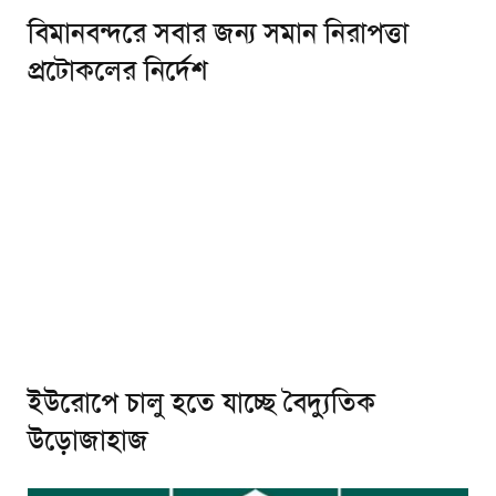
বিমানবন্দরে সবার জন্য সমান নিরাপত্তা
প্রটোকলের নির্দেশ
ইউরোপে চালু হতে যাচ্ছে বৈদ্যুতিক
উড়োজাহাজ