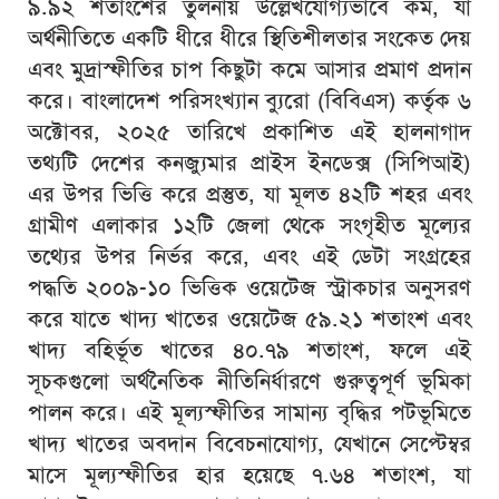
৯.৯২ শতাংশের তুলনায় উল্লেখযোগ্যভাবে কম, যা
অর্থনীতিতে একটি ধীরে ধীরে স্থিতিশীলতার সংকেত দেয়
এবং মুদ্রাস্ফীতির চাপ কিছুটা কমে আসার প্রমাণ প্রদান
করে। বাংলাদেশ পরিসংখ্যান ব্যুরো (বিবিএস) কর্তৃক ৬
অক্টোবর, ২০২৫ তারিখে প্রকাশিত এই হালনাগাদ
তথ্যটি দেশের কনজ্যুমার প্রাইস ইনডেক্স (সিপিআই)
এর উপর ভিত্তি করে প্রস্তুত, যা মূলত ৪২টি শহর এবং
গ্রামীণ এলাকার ১২টি জেলা থেকে সংগৃহীত মূল্যের
তথ্যের উপর নির্ভর করে, এবং এই ডেটা সংগ্রহের
পদ্ধতি ২০০৯-১০ ভিত্তিক ওয়েটেজ স্ট্রাকচার অনুসরণ
করে যাতে খাদ্য খাতের ওয়েটেজ ৫৯.২১ শতাংশ এবং
খাদ্য বহির্ভূত খাতের ৪০.৭৯ শতাংশ, ফলে এই
সূচকগুলো অর্থনৈতিক নীতিনির্ধারণে গুরুত্বপূর্ণ ভূমিকা
পালন করে। এই মূল্যস্ফীতির সামান্য বৃদ্ধির পটভূমিতে
খাদ্য খাতের অবদান বিবেচনাযোগ্য, যেখানে সেপ্টেম্বর
মাসে মূল্যস্ফীতির হার হয়েছে ৭.৬৪ শতাংশ, যা