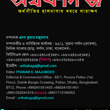
সম্পাদক
প্রণব কুমার মজুমদার
সম্পাদকীয় ও বাণিজ্যিক কার্যালয় - ৬২/১, পুরানা পল্টন (দোতলা),
দৈনিক বাংলার মোড়, পল্টন, ঢাকা, বাংলাদেশ।
বিটিসিএল ফোন +৮৮০২৪১০৫১৪৫০ +৮৮০২৪১০৫১৪৫১
+৮৮০১৫৫২৫৪১৬১৯ (
বিকাশ
) +৮৮০১৭১৩১৮০০৫৩
ইমেইল -
arthakagaj@gmail.com
Editor
PRANAB K. MAJUMDER
Editorial & Commercial Office - 62/1, Purana Paltan (1st
Floor), Dainik Bangla Crossing,
Paltan, Dhaka, Bangladesh.
BTCL Phone +880241051450 +880241051451
+8801552541619 (
bkash
) +8801713180053
Email -
arthakagaj@gmail.com