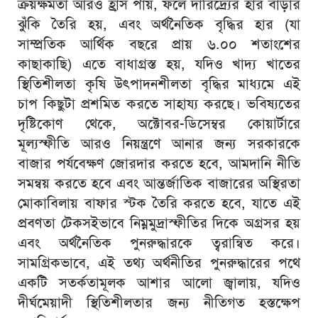
ক্রয়ক্ষমতা আরও হ্রাস পায়, ফলে দারিদ্র্যের হার বাড়ার
ঝুঁকি তৈরি হয়, এবং অর্থনৈতিক বৃদ্ধির হার (যা
সাম্প্রতিক আর্থিক বছরে প্রায় ৬.০০ শতাংশের
কাছাকাছি) এতে বাধাগ্রস্ত হয়, যদিও খাদ্য খাতের
স্থিতিশীলতা কৃষি উৎপাদনশীলতা বৃদ্ধির মাধ্যমে এই
চাপ কিছুটা প্রশমিত করতে সাহায্য করছে। ভবিষ্যতের
দৃষ্টিকোণ থেকে, অক্টোবর-ডিসেম্বর কোয়ার্টারে
মূল্যস্ফীতি আরও নিয়ন্ত্রণে আনার জন্য সরকারকে
বাজার পর্যবেক্ষণ জোরদার করতে হবে, আমদানি নীতি
সমন্বয় করতে হবে এবং আন্তর্জাতিক বাজারের অস্থিরতা
মোকাবিলায় বাফার স্টক তৈরি করতে হবে, যাতে এই
প্রবণতা টেকসইভাবে নিম্নমুদ্রাস্ফীতির দিকে অগ্রসর হয়
এবং অর্থনৈতিক পুনরুদ্ধারকে ত্বরান্বিত করে।
সামগ্রিকভাবে, এই তথ্য অর্থনীতির পুনরুদ্ধারের পথে
একটি সতর্কতামূলক আশার আলো জ্বালায়, যদিও
দীর্ঘমেয়াদী স্থিতিশীলতার জন্য নীতিগত হস্তক্ষেপ