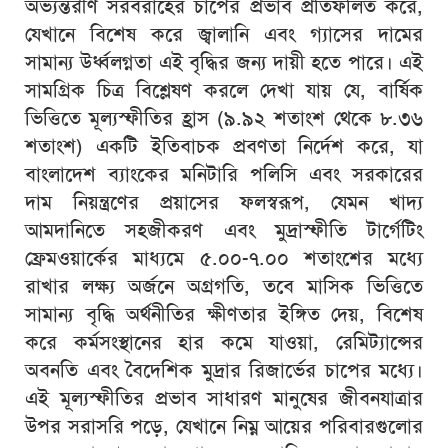
অভ্যন্তরীণ সরবরাহের চাপের প্রভাব প্রতিফলিত করে,
যেখানে বিশেষ করে জ্বালানি এবং গ্যাসের দামের
সামান্য উর্ধ্বলগ্নতা এই বৃদ্ধির জন্য দায়ী হতে পারে। এই
সামগ্রিক চিত্র বিশ্লেষণ করলে দেখা যায় যে, বার্ষিক
ভিত্তিতে মূল্যস্ফীতির হ্রাস (৯.৯২ শতাংশ থেকে ৮.৩৬
শতাংশ) একটি ইতিবাচক প্রবণতা নির্দেশ করে, যা
বাংলাদেশ ব্যাংকের মনিটারি পলিসি এবং সরকারের
দাম নিয়ন্ত্রণের প্রয়াসের ফলস্বরূপ, যেমন খাদ্য
আমদানিতে সহজীকরণ এবং মুদ্রাস্ফীতি টার্গেটিং
ফ্রেমওয়ার্কের মাধ্যমে ৫.০০-৭.০০ শতাংশের মধ্যে
রাখার লক্ষ্য অর্জনে অগ্রগতি, তবে মাসিক ভিত্তিতে
সামান্য বৃদ্ধি অর্থনীতির ক্ষীণতার ইঙ্গিত দেয়, বিশেষ
করে কর্মসংস্থানের হার কমে যাওয়া, রেমিট্যান্সের
অবনতি এবং বৈদেশিক মুদ্রার রিজার্ভের চাপের মধ্যে।
এই মূল্যস্ফীতির প্রভাব সাধারণ মানুষের জীবনযাত্রার
উপর সরাসরি পড়ে, যেখানে নিম্ন আয়ের পরিবারগুলোর