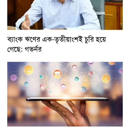
ব্যাংক ঋণের এক-তৃতীয়াংশই চুরি হয়ে
গেছে: গভর্নর