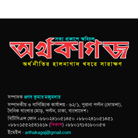
সম্পাদক
প্রণব কুমার মজুমদার
সম্পাদকীয় ও বাণিজ্যিক কার্যালয় - ৬২/১, পুরানা পল্টন (দোতলা),
দৈনিক বাংলার মোড়, পল্টন, ঢাকা, বাংলাদেশ।
বিটিসিএল ফোন +৮৮০২৪১০৫১৪৫০ +৮৮০২৪১০৫১৪৫১
+৮৮০১৫৫২৫৪১৬১৯ (
বিকাশ
) +৮৮০১৭১৩১৮০০৫৩
ইমেইল -
arthakagaj@gmail.com