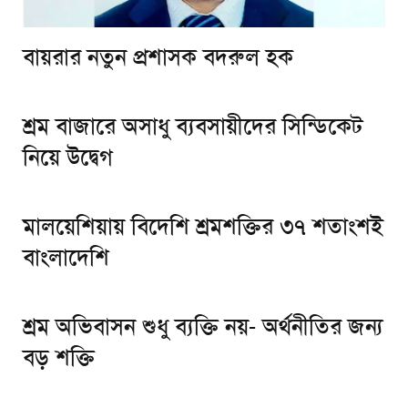
বায়রার নতুন প্রশাসক বদরুল হক
শ্রম বাজারে অসাধু ব্যবসায়ীদের সিন্ডিকেট
নিয়ে উদ্বেগ
মালয়েশিয়ায় বিদেশি শ্রমশক্তির ৩৭ শতাংশই
বাংলাদেশি
শ্রম অভিবাসন শুধু ব্যক্তি নয়- অর্থনীতির জন্য
বড় শক্তি