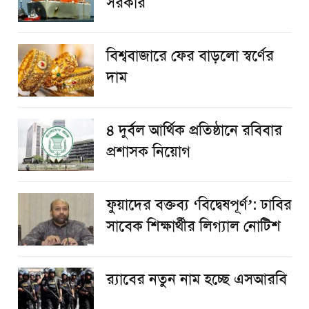
সরকার
বিশ্ববাজারে ফের বাড়লো স্বর্ণের
দাম
৪ দুর্বল আর্থিক প্রতিষ্ঠানে রবিবার
প্রশাসক নিয়োগ
ফুয়াদের বক্তব্য ‘বিদ্বেষপূর্ণ’: ঢাবির
সাবেক শিক্ষার্থীর লিগ্যাল নোটিশ
র‌্যাবের নতুন নাম হচ্ছে এসআরবি