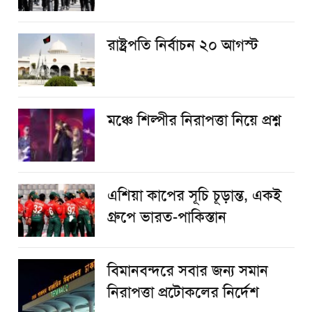
রাষ্ট্রপতি নির্বাচন ২০ আগস্ট
​মঞ্চে শিল্পীর নিরাপত্তা নিয়ে প্রশ্ন
এশিয়া কাপের সূচি চূড়ান্ত, একই
গ্রুপে ভারত-পাকিস্তান
বিমানবন্দরে সবার জন্য সমান
নিরাপত্তা প্রটোকলের নির্দেশ