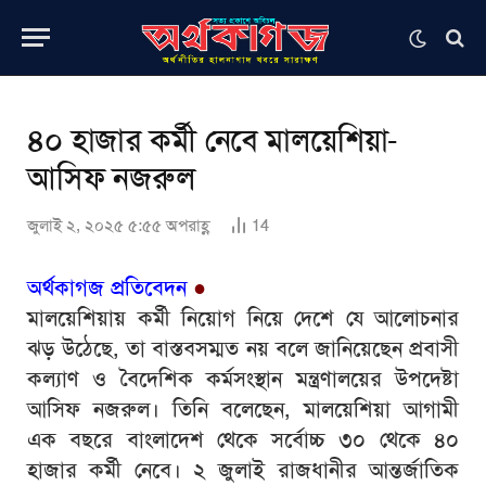
৪০ হাজার কর্মী নেবে মালয়েশিয়া-
আসিফ নজরুল
জুলাই ২, ২০২৫ ৫:৫৫ অপরাহ্ণ
14
অর্থকাগজ প্রতিবেদন
●
মালয়েশিয়ায় কর্মী নিয়োগ নিয়ে দেশে যে আলোচনার
ঝড় উঠেছে, তা বাস্তবসম্মত নয় বলে জানিয়েছেন প্রবাসী
কল্যাণ ও বৈদেশিক কর্মসংস্থান মন্ত্রণালয়ের উপদেষ্টা
আসিফ নজরুল। তিনি বলেছেন, মালয়েশিয়া আগামী
এক বছরে বাংলাদেশ থেকে সর্বোচ্চ ৩০ থেকে ৪০
হাজার কর্মী নেবে। ২ জুলাই রাজধানীর আন্তর্জাতিক