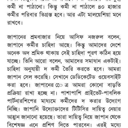
কর্মী না পাঠানো। কিন্তু কর্মী না পাঠালে ৪০ হাজার
কর্মীর পরিবার তিগ্রস্ত হবে। আর এটা মালয়েশিয়া মনে
রাখবে।
জাপানের শ্রমবাজার নিয়ে আসিফ নজরুল বলেন,
জাপানে কর্মীর চাহিদা আছে। কিন্তু আমাদের দেশে
অনেক অদ শ্রমিক থাকায় সেই চাহিদা পূরণ কঠিন হয়ে
যাচ্ছে। তিনি আরো বলেন, আমাদের সমাধান একটাই।
চাহিদা অনুযায়ী দ কর্মী তৈরি করতে হবে। আমরা
জাপান সেল করেছি। সেখানে ডেডিকেটেড ওয়েবসাইট
করা হবে। জাপানের েেত্র আমরা কোনো বাড়তি
প্রক্রিয়া রাখা হচ্ছে না। পাশাপাশি প্রাইভেট-পাবলিক
পার্টনারশিপের মাধ্যমে কর্মীদের দ করার উদ্যোগ
নিচ্ছি। জাপানি উদ্যোক্তাদের টিটিসির দায়িত্ব নেয়ার
আহ্বান জানানো হয়েছে। তারা দায়িত্ব নিয়ে জাপান থেকে
বিশেষজ্ঞ এনে প্রশিণ দিতে পারবেন। এরই মধ্যে