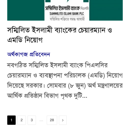
সম্মিলিত ইসলামী ব্যাংকের চেয়ারম্যান ও
এমডি নিয়োগ
অর্থকাগজ প্রতিবেদন
নবগঠিত সম্মিলিত ইসলামী ব্যাংক পিএলসির
চেয়ারম্যান ও ব্যবস্থাপনা পরিচালক (এমডি) নিয়োগ
দিয়েছে সরকার। সোমবার (৮ জুন) অর্থ মন্ত্রণালয়ের
আর্থিক প্রতিষ্ঠান বিভাগ পৃথক দুটি...
…
Next
1
2
3
28