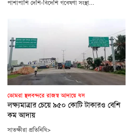
পাশাপাশি দেশি-বিদেশি গবেষণা সংস্থা...
ভোমরা স্থলবন্দরে রাজস্ব আদায়ে ধস
লক্ষ্যমাত্রার চেয়ে ৯৫০ কোটি টাকারও বেশি
কম আদায়
‎সাতক্ষীরা প্রতিনিধি>