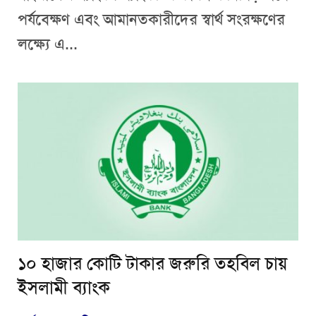
পর্যবেক্ষণ এবং আমানতকারীদের স্বার্থ সংরক্ষণের
লক্ষ্যে এ...
১০ হাজার কোটি টাকার জরুরি তহবিল চায়
ইসলামী ব্যাংক