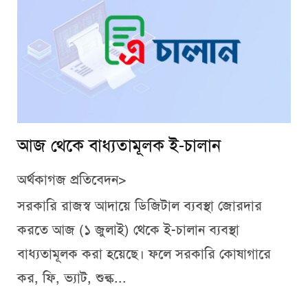
আজ থেকে বাধ্যতামূলক ই-চালান
অর্থকাগজ প্রতিবেদন>
সরকারি রাজস্ব আদায়ে ডিজিটাল ব্যবস্থা জোরদার
করতে আজ (১ জুলাই) থেকে ই-চালান ব্যবস্থা
বাধ্যতামূলক করা হয়েছে। ফলে সরকারি কোষাগারে
কর, ফি, ভ্যাট, শুল্ক...