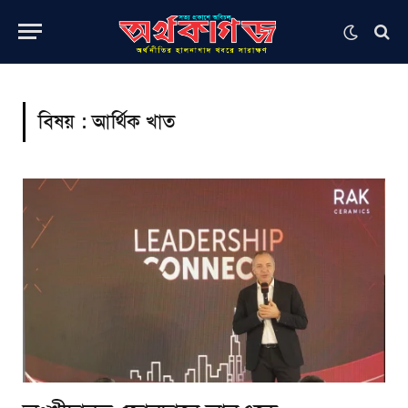
বিষয় :
আর্থিক খাত