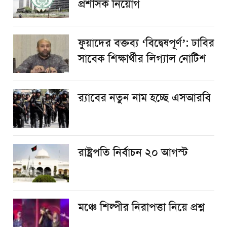
প্রশাসক নিয়োগ
ফুয়াদের বক্তব্য ‘বিদ্বেষপূর্ণ’: ঢাবির
সাবেক শিক্ষার্থীর লিগ্যাল নোটিশ
র‌্যাবের নতুন নাম হচ্ছে এসআরবি
রাষ্ট্রপতি নির্বাচন ২০ আগস্ট
​মঞ্চে শিল্পীর নিরাপত্তা নিয়ে প্রশ্ন