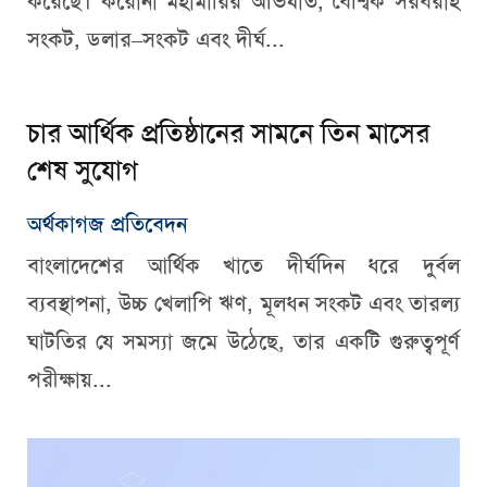
করেছে। করোনা মহামারির অভিঘাত, বৈশ্বিক সরবরাহ
সংকট, ডলার–সংকট এবং দীর্ঘ...
চার আর্থিক প্রতিষ্ঠানের সামনে তিন মাসের
শেষ সুযোগ
অর্থকাগজ প্রতিবেদন
বাংলাদেশের আর্থিক খাতে দীর্ঘদিন ধরে দুর্বল
ব্যবস্থাপনা, উচ্চ খেলাপি ঋণ, মূলধন সংকট এবং তারল্য
ঘাটতির যে সমস্যা জমে উঠেছে, তার একটি গুরুত্বপূর্ণ
পরীক্ষায়...