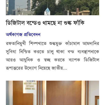
ডিজিটাল বন্ডেও থামছে না শুল্ক ফাঁকি
অর্থকাগজ প্রতিবেদন
রফতানিমুখী শিল্পখাতে শুল্কমুক্ত কাঁচামাল আমদানির
সুবিধা নিশ্চিত করতে চালু থাকা বন্ড ব্যবস্থাপনাকে
আরও আধুনিক ও স্বচ্ছ করতে ব্যাপক ডিজিটাল
রূপান্তরের উদ্যোগ নিয়েছে জাতীয়...