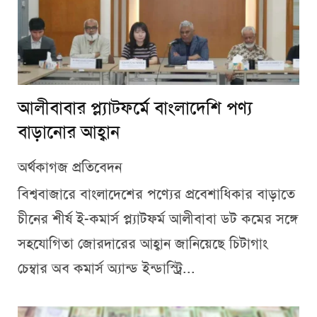
আলীবাবার প্ল্যাটফর্মে বাংলাদেশি পণ্য
বাড়ানোর আহ্বান
অর্থকাগজ প্রতিবেদন
বিশ্ববাজারে বাংলাদেশের পণ্যের প্রবেশাধিকার বাড়াতে
চীনের শীর্ষ ই-কমার্স প্ল্যাটফর্ম আলীবাবা ডট কমের সঙ্গে
সহযোগিতা জোরদারের আহ্বান জানিয়েছে চিটাগাং
চেম্বার অব কমার্স অ্যান্ড ইন্ডাস্ট্রি...