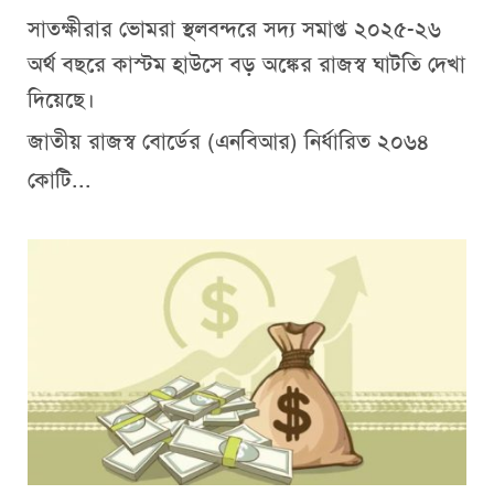
সাতক্ষীরার ভোমরা স্থলবন্দরে সদ্য সমাপ্ত ২০২৫-২৬
অর্থ বছরে কাস্টম হাউসে বড় অঙ্কের রাজস্ব ঘাটতি দেখা
দিয়েছে।
জাতীয় রাজস্ব বোর্ডের (এনবিআর) নির্ধারিত ২০৬৪
কোটি...