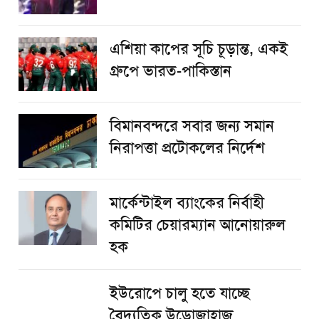
এশিয়া কাপের সূচি চূড়ান্ত, একই
গ্রুপে ভারত-পাকিস্তান
বিমানবন্দরে সবার জন্য সমান
নিরাপত্তা প্রটোকলের নির্দেশ
মার্কেন্টাইল ব্যাংকের নির্বাহী
কমিটির চেয়ারম্যান আনোয়ারুল
হক
ইউরোপে চালু হতে যাচ্ছে
বৈদ্যুতিক উড়োজাহাজ