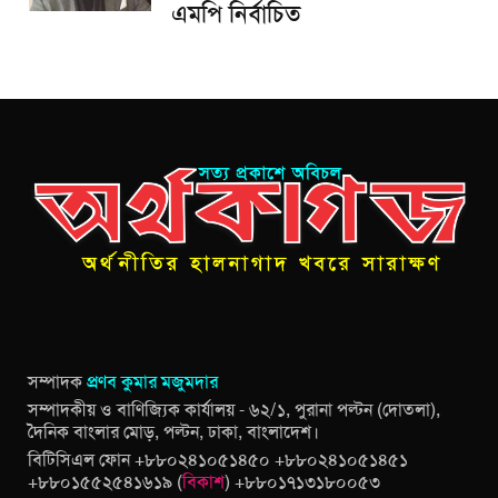
এমপি নির্বাচিত
সম্পাদক
প্রণব কুমার মজুমদার
সম্পাদকীয় ও বাণিজ্যিক কার্যালয় - ৬২/১, পুরানা পল্টন (দোতলা),
দৈনিক বাংলার মোড়, পল্টন, ঢাকা, বাংলাদেশ।
বিটিসিএল ফোন +৮৮০২৪১০৫১৪৫০ +৮৮০২৪১০৫১৪৫১
+৮৮০১৫৫২৫৪১৬১৯ (
বিকাশ
) +৮৮০১৭১৩১৮০০৫৩