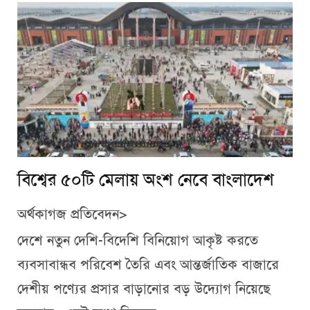
বিশ্বের ৫০টি মেলায় অংশ নেবে বাংলাদেশ
অর্থকাগজ প্রতিবেদন>
দেশে নতুন দেশি-বিদেশি বিনিয়োগ আকৃষ্ট করতে
ব্যবসাবান্ধব পরিবেশ তৈরি এবং আন্তর্জাতিক বাজারে
দেশীয় পণ্যের প্রসার বাড়ানোর বড় উদ্যোগ নিয়েছে