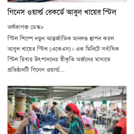
গিনেস ওয়ার্ল্ড রেকর্ডে আবুল খায়ের স্টিল
অর্থকাগজ ডেস্ক>
স্টিল শিল্পে নতুন আন্তর্জাতিক মানদণ্ড স্থাপন করল
আবুল খায়ের স্টিল (একেএস)। এক মিনিটে সর্বাধিক
স্টিল রিবার উৎপাদনের স্বীকৃতি অর্জনের মাধ্যমে
প্রতিষ্ঠানটি গিনেস ওয়ার্ল্ড...