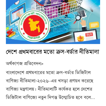
দেশে প্রথমবারের মতো ক্রস-বর্ডার নীতিমালা
অর্থকাগজ প্রতিবেদন>
বাংলাদেশে প্রথমবারের মতো ক্রস-বর্ডার ডিজিটাল
বাণিজ্য নীতিমালা-২০২৬–এর খসড়া প্রণয়ন করেছে
বাণিজ্য মন্ত্রণালয়। নীতিমালাটি কার্যকর হলে দেশের
ডিজিটাল বাণিজ্যে নতুন দিগন্ত উন্মোচিত হবে বলে...