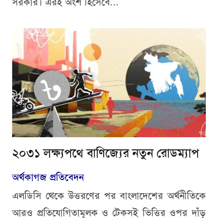
সরকার। এরই অংশ হিসেবে...
২০৩১ লক্ষ্যপথে বাণিজ্যের নতুন রোডম্যাপ
অর্থকাগজ প্রতিবেদন
এলডিসি থেকে উত্তরণের পর বাংলাদেশের অর্থনীতিকে
আরও প্রতিযোগিতামূলক ও টেকসই ভিত্তির ওপর দাঁড়