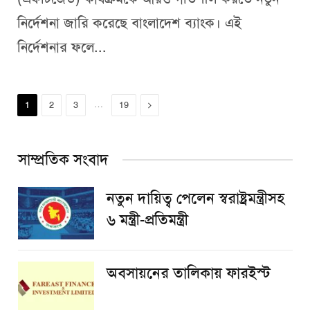
নির্দেশনা জারি করেছে বাংলাদেশ ব্যাংক। এই
নির্দেশনার ফলে...
…
Next
1
2
3
19
সাম্প্রতিক সংবাদ
নতুন দায়িত্ব পেলেন স্বরাষ্ট্রমন্ত্রীসহ
৬ মন্ত্রী-প্রতিমন্ত্রী
অবসায়নের তালিকায় ফারইস্ট