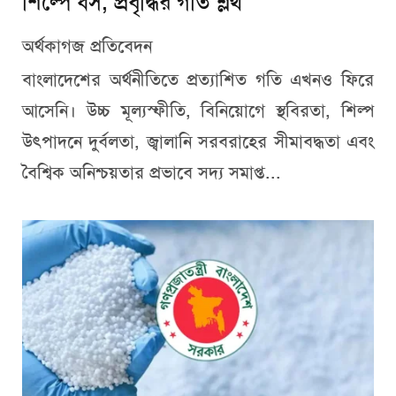
শিল্পে ধস, প্রবৃদ্ধির গতি শ্লথ
অর্থকাগজ প্রতিবেদন
বাংলাদেশের অর্থনীতিতে প্রত্যাশিত গতি এখনও ফিরে
আসেনি। উচ্চ মূল্যস্ফীতি, বিনিয়োগে স্থবিরতা, শিল্প
উৎপাদনে দুর্বলতা, জ্বালানি সরবরাহের সীমাবদ্ধতা এবং
বৈশ্বিক অনিশ্চয়তার প্রভাবে সদ্য সমাপ্ত...