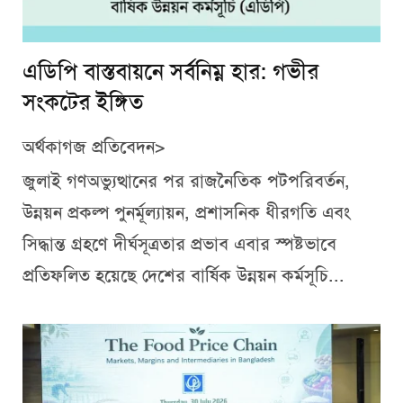
এডিপি বাস্তবায়নে সর্বনিম্ন হার: গভীর
সংকটের ইঙ্গিত
অর্থকাগজ প্রতিবেদন>
জুলাই গণঅভ্যুত্থানের পর রাজনৈতিক পটপরিবর্তন,
উন্নয়ন প্রকল্প পুনর্মূল্যায়ন, প্রশাসনিক ধীরগতি এবং
সিদ্ধান্ত গ্রহণে দীর্ঘসূত্রতার প্রভাব এবার স্পষ্টভাবে
প্রতিফলিত হয়েছে দেশের বার্ষিক উন্নয়ন কর্মসূচি...