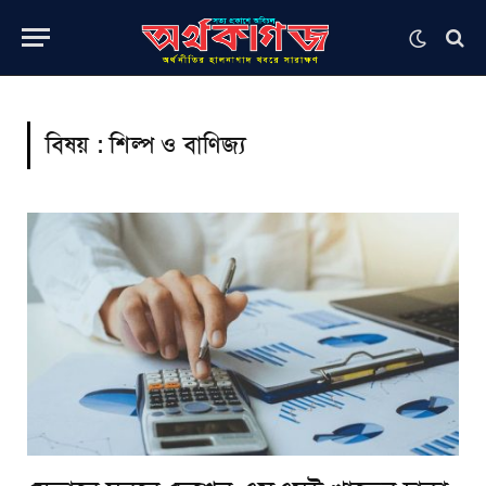
বিষয় :
শিল্প ও বাণিজ্য