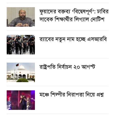
ফুয়াদের বক্তব্য ‘বিদ্বেষপূর্ণ’: ঢাবির
সাবেক শিক্ষার্থীর লিগ্যাল নোটিশ
র‌্যাবের নতুন নাম হচ্ছে এসআরবি
রাষ্ট্রপতি নির্বাচন ২০ আগস্ট
​মঞ্চে শিল্পীর নিরাপত্তা নিয়ে প্রশ্ন