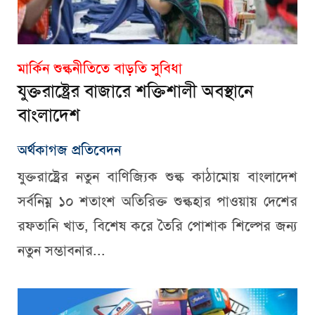
মার্কিন শুল্কনীতিতে বাড়তি সুবিধা
যুক্তরাষ্ট্রের বাজারে শক্তিশালী অবস্থানে
বাংলাদেশ
অর্থকাগজ প্রতিবেদন
যুক্তরাষ্ট্রের নতুন বাণিজ্যিক শুল্ক কাঠামোয় বাংলাদেশ
সর্বনিম্ন ১০ শতাংশ অতিরিক্ত শুল্কহার পাওয়ায় দেশের
রফতানি খাত, বিশেষ করে তৈরি পোশাক শিল্পের জন্য
নতুন সম্ভাবনার...