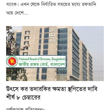
ব্যাংক। এখন থেকে নির্ধারিত সময়ের মধ্যে রফতানি
আয় দেশে...
উৎসে কর তদারকির ক্ষমতা স্থগিতের দাবি
শীর্ষ ৮ চেম্বারের
অর্থকাগজ প্রতিবেদন>