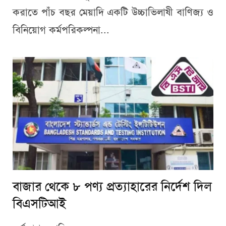
করাতে পাঁচ বছর মেয়াদি একটি উচ্চাভিলাষী বাণিজ্য ও
বিনিয়োগ কর্মপরিকল্পনা...
বাজার থেকে ৮ পণ্য প্রত্যাহারের নির্দেশ দিল
বিএসটিআই