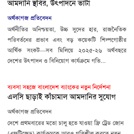
আমদানি স্থবির, উৎপাদনে ভাটা
অর্থকাগজ প্রতিবেদন
অর্থনীতির অনিশ্চয়তা, উচ্চ সুদের হার, রাজনৈতিক
পরিবর্তনের প্রভাব এবং বড় কয়েকটি শিল্পগোষ্ঠীর
আর্থিক সংকট—সব মিলিয়ে ২০২৫-২৬ অর্থবছরে
দেশের উৎপাদন ও বিনিয়োগ কার্যক্রমে গতি...
ব্যবসা সহজে বাংলাদেশ ব্যাংকের নতুন নির্দেশনা
এলসি ছাড়াই কাঁচামাল আমদানির সুযোগ
অর্থকাগজ প্রতিবেদন
দেশে প্রথমবারের মতো চালু হতে যাওয়া ফ্রি ট্রেড জোন
(এফটিজেড) কার্যক্রমকে আরও গতিশীল করতে নতুন