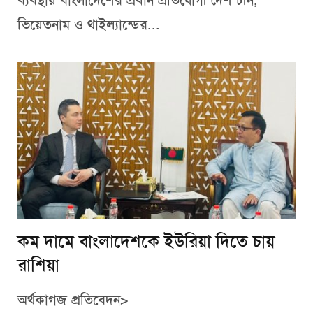
ব্যবস্থায় বাংলাদেশের প্রধান প্রতিযোগী দেশ চীন,
ভিয়েতনাম ও থাইল্যান্ডের...
কম দামে বাংলাদেশকে ইউরিয়া দিতে চায়
রাশিয়া
অর্থকাগজ প্রতিবেদন>