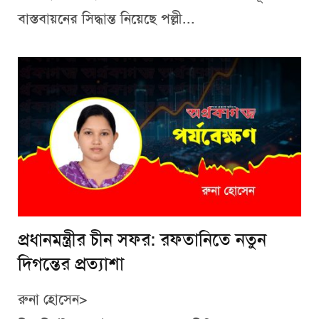
বাস্তবায়নের সিদ্ধান্ত নিয়েছে পল্লী...
প্রধানমন্ত্রীর চীন সফর: রফতানিতে নতুন
দিগন্তের প্রত্যাশা
রুনা হোসেন>