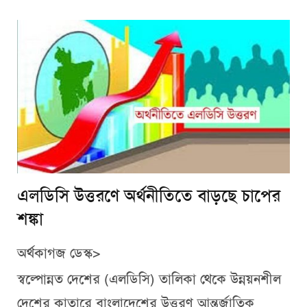
এলডিসি উত্তরণে অর্থনীতিতে বাড়ছে চাপের
শঙ্কা
অর্থকাগজ ডেস্ক>
স্বল্পোন্নত দেশের (এলডিসি) তালিকা থেকে উন্নয়নশীল
দেশের কাতারে বাংলাদেশের উত্তরণ আন্তর্জাতিক