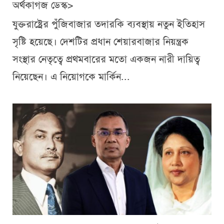
অর্থকাগজ ডেস্ক>
যুক্তরাষ্ট্রের পুঁজিবাজার তদারকি ব্যবস্থায় নতুন ইতিহাস
সৃষ্টি হয়েছে। দেশটির প্রধান শেয়ারবাজার নিয়ন্ত্রক
সংস্থার নেতৃত্বে প্রথমবারের মতো একজন নারী দায়িত্ব
নিয়েছেন। এ নিয়োগকে মার্কিন...