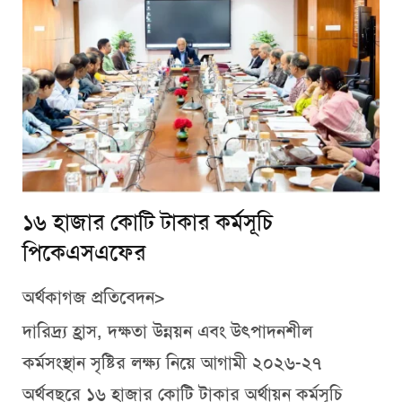
১৬ হাজার কোটি টাকার কর্মসূচি
পিকেএসএফের
অর্থকাগজ প্রতিবেদন>
দারিদ্র্য হ্রাস, দক্ষতা উন্নয়ন এবং উৎপাদনশীল
কর্মসংস্থান সৃষ্টির লক্ষ্য নিয়ে আগামী ২০২৬-২৭
অর্থবছরে ১৬ হাজার কোটি টাকার অর্থায়ন কর্মসূচি