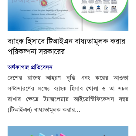
ব্যাংক হিসাবে টিআইএন বাধ্যতামূলক করার
পরিকল্পনা সরকারের
অর্থকাগজ প্রতিবেদন
দেশের রাজস্ব আহরণ বৃদ্ধি এবং করের আওতা
সম্প্রসারণের লক্ষ্যে ব্যাংক হিসাব খোলা ও তা সচল
রাখার ক্ষেত্রে ট্যাক্সপেয়ার আইডেন্টিফিকেশন নম্বর
(টিআইএন) বাধ্যতামূলক করার...