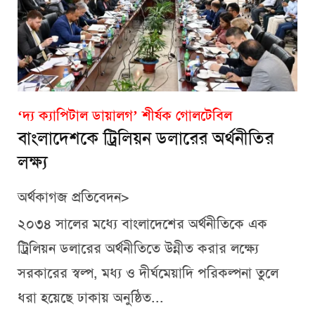
‘দ্য ক্যাপিটাল ডায়ালগ’ শীর্ষক গোলটেবিল
বাংলাদেশকে ট্রিলিয়ন ডলারের অর্থনীতির
লক্ষ্য
অর্থকাগজ প্রতিবেদন>
২০৩৪ সালের মধ্যে বাংলাদেশের অর্থনীতিকে এক
ট্রিলিয়ন ডলারের অর্থনীতিতে উন্নীত করার লক্ষ্যে
সরকারের স্বল্প, মধ্য ও দীর্ঘমেয়াদি পরিকল্পনা তুলে
ধরা হয়েছে ঢাকায় অনুষ্ঠিত...