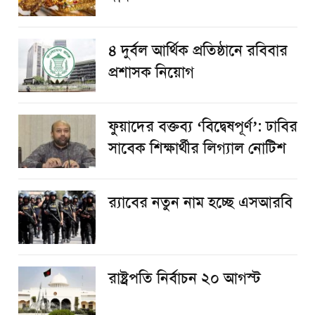
৪ দুর্বল আর্থিক প্রতিষ্ঠানে রবিবার
প্রশাসক নিয়োগ
ফুয়াদের বক্তব্য ‘বিদ্বেষপূর্ণ’: ঢাবির
সাবেক শিক্ষার্থীর লিগ্যাল নোটিশ
র‌্যাবের নতুন নাম হচ্ছে এসআরবি
রাষ্ট্রপতি নির্বাচন ২০ আগস্ট