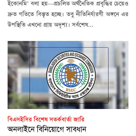
ইকোনমি’ বলা হয়—প্রচলিত অর্থনৈতিক প্রবৃদ্ধির চেয়েও
দ্রুত গতিতে বিস্তৃত হচ্ছে। তবু নীতিনির্ধারণী অঙ্গনে এর
উপস্থিতি এখনো প্রায় অদৃশ্য। সর্বশেষ...
বিএসইসির বিশেষ সতর্কবার্তা জারি
অনলাইনে বিনিয়োগে সাবধান