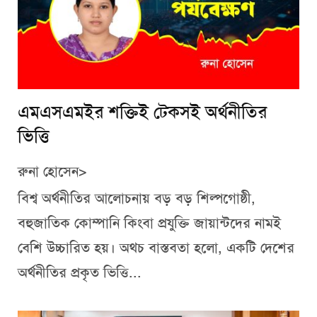
এমএসএমইর শক্তিই টেকসই অর্থনীতির
ভিত্তি
রুনা হোসেন>
বিশ্ব অর্থনীতির আলোচনায় বড় বড় শিল্পগোষ্ঠী,
বহুজাতিক কোম্পানি কিংবা প্রযুক্তি জায়ান্টদের নামই
বেশি উচ্চারিত হয়। অথচ বাস্তবতা হলো, একটি দেশের
অর্থনীতির প্রকৃত ভিত্তি...