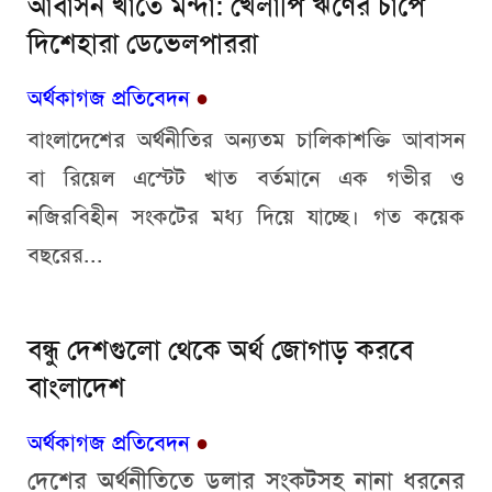
আবাসন খাতে মন্দা: খেলাপি ঋণের চাপে
দিশেহারা ডেভেলপাররা
অর্থকাগজ প্রতিবেদন
●
বাংলাদেশের অর্থনীতির অন্যতম চালিকাশক্তি আবাসন
বা রিয়েল এস্টেট খাত বর্তমানে এক গভীর ও
নজিরবিহীন সংকটের মধ্য দিয়ে যাচ্ছে। গত কয়েক
বছরের...
বন্ধু দেশগুলো থেকে অর্থ জোগাড় করবে
বাংলাদেশ
অর্থকাগজ প্রতিবেদন
●
দেশের অর্থনীতিতে ডলার সংকটসহ নানা ধরনের