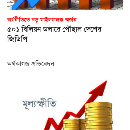
অর্থনীতিতে বড় মাইলফলক অর্জন
৫০১ বিলিয়ন ডলারে পৌঁছাল দেশের
জিডিপি
অর্থকাগজ প্রতিবেদন