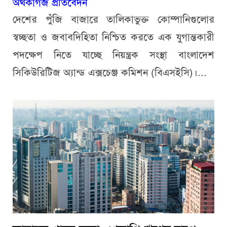
অর্থকাগজ প্রতিবেদন
দেশের পুঁজি বাজারে তালিকাভুক্ত কোম্পানিগুলোর
স্বচ্ছতা ও জবাবদিহিতা নিশ্চিত করতে এক যুগান্তকারী
পদক্ষেপ নিতে যাচ্ছে নিয়ন্ত্রক সংস্থা বাংলাদেশ
সিকিউরিটিজ অ্যান্ড এক্সচেঞ্জ কমিশন (বিএসইসি)।...