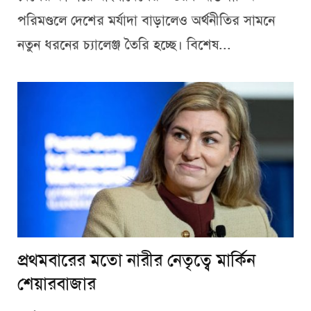
পরিমণ্ডলে দেশের মর্যাদা বাড়ালেও অর্থনীতির সামনে
নতুন ধরনের চ্যালেঞ্জ তৈরি হচ্ছে। বিশেষ...
প্রথমবারের মতো নারীর নেতৃত্বে মার্কিন
শেয়ারবাজার