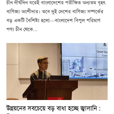
চীন দীর্ঘদিন ধরেই বাংলাদেশের পরীক্ষিত অন্যতম বৃহৎ
বাণিজ্য অংশীদার। তবে দুই দেশের বাণিজ্য সম্পর্কের
বড় একটি বৈশিষ্ট্য হলো—বাংলাদেশ বিপুল পরিমাণ
পণ্য চীন থেকে...
উন্নয়নের সবচেয়ে বড় বাধা হচ্ছে জ্বালানি :