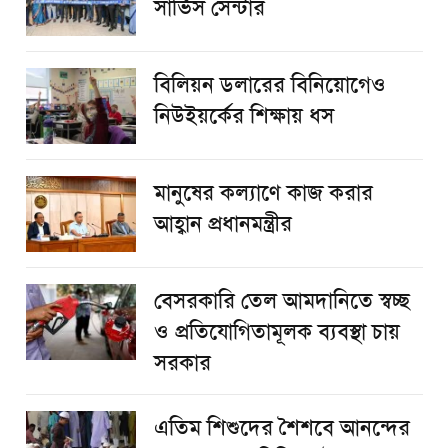
সার্ভিস সেন্টার
বিলিয়ন ডলারের বিনিয়োগেও
নিউইয়র্কের শিক্ষায় ধস
মানুষের কল্যাণে কাজ করার
আহ্বান প্রধানমন্ত্রীর
বেসরকারি তেল আমদানিতে স্বচ্ছ
ও প্রতিযোগিতামূলক ব্যবস্থা চায়
সরকার
এতিম শিশুদের শৈশবে আনন্দের