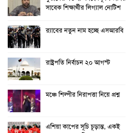
সাবেক শিক্ষার্থীর লিগ্যাল নোটিশ
র‌্যাবের নতুন নাম হচ্ছে এসআরবি
রাষ্ট্রপতি নির্বাচন ২০ আগস্ট
​মঞ্চে শিল্পীর নিরাপত্তা নিয়ে প্রশ্ন
এশিয়া কাপের সূচি চূড়ান্ত, একই