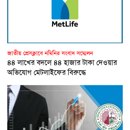
জাতীয় প্রেসক্লাবে নমিনির সংবাদ সম্মেলন
৪৪ লাখের বদলে ৪৪ হাজার টাকা দেওয়ার
অভিযোগ মেটলাইফের বিরুদ্ধে