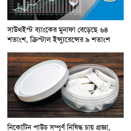
সাউথইস্ট ব্যাংকের মুনাফা বেড়েছে ৬৪
শতাংশ, ক্রিস্টাল ইন্স্যুরেন্সের ৯ শতাংশ
নিকোটিন পাউচ সম্পূর্ণ নিষিদ্ধ চায় প্রজ্ঞা,