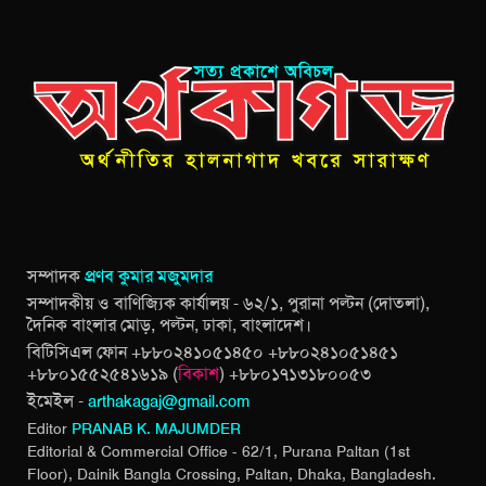
সম্পাদক
প্রণব কুমার মজুমদার
সম্পাদকীয় ও বাণিজ্যিক কার্যালয় - ৬২/১, পুরানা পল্টন (দোতলা),
দৈনিক বাংলার মোড়, পল্টন, ঢাকা, বাংলাদেশ।
বিটিসিএল ফোন +৮৮০২৪১০৫১৪৫০ +৮৮০২৪১০৫১৪৫১
+৮৮০১৫৫২৫৪১৬১৯ (
বিকাশ
) +৮৮০১৭১৩১৮০০৫৩
ইমেইল -
arthakagaj@gmail.com
Editor
PRANAB K. MAJUMDER
Editorial & Commercial Office - 62/1, Purana Paltan (1st
Floor), Dainik Bangla Crossing,
Paltan, Dhaka, Bangladesh.