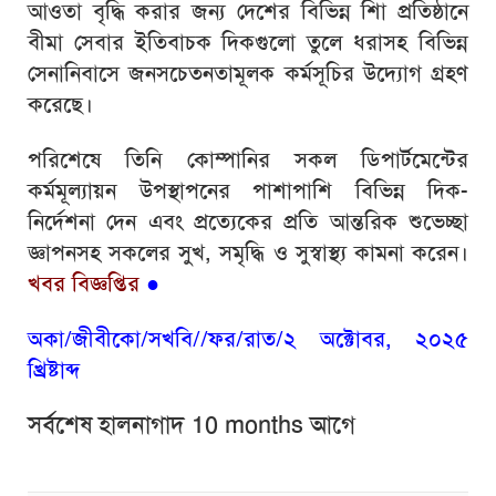
আওতা বৃদ্ধি করার জন্য দেশের বিভিন্ন শিা প্রতিষ্ঠানে
বীমা সেবার ইতিবাচক দিকগুলো তুলে ধরাসহ বিভিন্ন
সেনানিবাসে জনসচেতনতামূলক কর্মসূচির উদ্যোগ গ্রহণ
করেছে।
পরিশেষে তিনি কোম্পানির সকল ডিপার্টমেন্টের
কর্মমূল্যায়ন উপস্থাপনের পাশাপাশি বিভিন্ন দিক-
নির্দেশনা দেন এবং প্রত্যেকের প্রতি আন্তরিক শুভেচ্ছা
জ্ঞাপনসহ সকলের সুখ, সমৃদ্ধি ও সুস্বাস্থ্য কামনা করেন।
খবর বিজ্ঞপ্তির
●
অকা/জীবীকো/সখবি//ফর/রাত/২ অক্টোবর, ২০২৫
খ্রিষ্টাব্দ
সর্বশেষ হালনাগাদ 10 months আগে