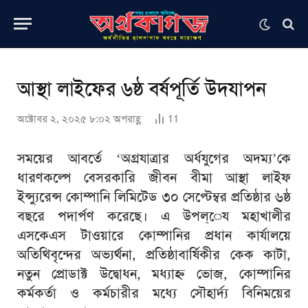
আস্থা লাইফের ৬ষ্ঠ বর্ষপূর্তি উদযাপন
অক্টোবর ২, ২০২৫ ৮:০২ অপরাহ্ণ
11
সময়ের আবর্তে ‘অগ্রযাত্রার অর্ধযুগের অদম্য’কে
ধারণকল্পে বেসরকারি জীবন বীমা আস্থা লাইফ
ইন্স্যুরেন্স কোম্পানি লিমিটেড ৩০ সেপ্টেম্বর প্রতিষ্ঠার ৬ষ্ঠ
বছরে পদার্পণ করেছে। এ উপল্েয মহাখালীর
এসকেএস টাওয়ারে কোম্পানির প্রধান কার্যালয়ে
অতিথিবৃন্দের অভ্যর্থনা, প্রতিষ্ঠাবার্ষিকীর কেক কাটা,
নতুন প্রোডাক্ট উদ্বোধন, মধ্যাহ্ন ভোজ, কোম্পানির
কর্মকর্তা ও কর্মচারীর মধ্যে সৌহার্দ্য বিনিময়ের