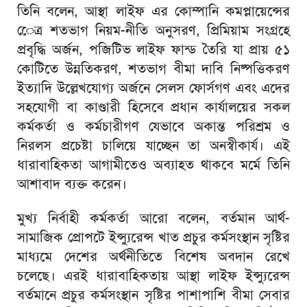
তিনি বলেন, আস্থা লাইফ এর কোম্পানি কমপ্লায়েন্সের
েেত্র শতভাগ নিয়ম-নীতি অনুসরণ, প্রিমিয়াম সংগ্রহে
প্রবৃদ্ধি অর্জন, পজিটিভ লাইফ ফান্ড তৈরি যা প্রায় ৫১
কোটিতে উন্নতিকরণ, শতভাগ বীমা দাবি নিষ্পত্তিকরণ
ইত্যাদি উল্লেখযোগ্য অর্জনে সেলস ফোর্সগণ এবং এদের
সহযোগী বা কাণ্ডারী হিসেবে প্রধান কার্যালয়ের সকল
কর্মকর্তা ও কর্মচারীগণ যেভাবে অকান্ত পরিশ্রম ও
নিরলস প্রচেষ্টা চালিয়ে যাচ্ছেন তা অনস্বীকার্য। এই
ধারাবাহিকতা আগামীতেও অব্যাহত থাকবে মর্মে তিনি
আশাবাদ ব্যক্ত করেন।
মুখ্য নির্বাহী কর্মকর্তা আরো বলেন, বর্তমান আর্থ-
সামাজিক প্রোপটে ইন্স্যুরেন্স খাত প্রচুর কর্মসংস্থান সৃষ্টির
মাধ্যমে দেশের অর্থনীতিতে বিশেষ অবদান রেখে
চলেছে। এরই ধারাবাহিকতায় আস্থা লাইফ ইন্স্যুরেন্স
বর্তমানে প্রচুর কর্মসংস্থান সৃষ্টির পাশাপাশি বীমা সেবার