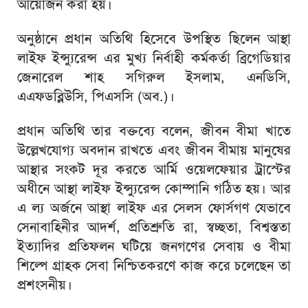
আয়োজন করা হয়।
অনুষ্ঠানে প্রধান অতিথি হিসেবে উপস্থিত ছিলেন আস্থা
লাইফ ইন্স্যুরেন্স এর মুখ্য নির্বাহী কর্মকর্তা ব্রিগেডিয়ার
জেনারেল শাহ সগিরুল ইসলাম, এনডিসি,
এএফডব্লিউসি, পিএসসি (অব.)।
প্রধান অতিথি তার বক্তব্যে বলেন, জীবন বীমা খাতে
উল্লেখযোগ্য অবদান রাখতে এবং জীবন বীমায় মানুষের
আস্থার সংকট দূর করতে আর্মি ওয়েলফেয়ার ট্রাস্টের
অধীনে আস্থা লাইফ ইন্স্যুরেন্স কোম্পানি গঠিত হয়। আর
এ ল্য অর্জনে আস্থা লাইফ এর সেলস ফোর্সগণ যেভাবে
সেনাবাহিনীর আদর্শ, প্রতিশ্রুতি রা, স্বচ্ছতা, বিশ্বস্ততা
ইত্যাদির প্রতিফলন ঘটিয়ে জনগণের সেবায় ও বীমা
শিল্পে গ্রাহক সেবা নিশ্চিতকরণে কাজ করে চলেছেন তা
প্রশংসনীয়।