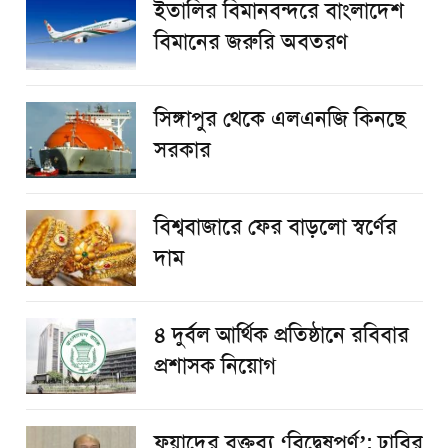
ইতালির বিমানবন্দরে বাংলাদেশ
বিমানের জরুরি অবতরণ
সিঙ্গাপুর থেকে এলএনজি কিনছে
সরকার
বিশ্ববাজারে ফের বাড়লো স্বর্ণের
দাম
৪ দুর্বল আর্থিক প্রতিষ্ঠানে রবিবার
প্রশাসক নিয়োগ
ফুয়াদের বক্তব্য ‘বিদ্বেষপূর্ণ’: ঢাবির