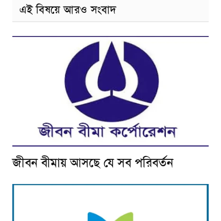
এই বিষয়ে আরও সংবাদ
জীবন বীমায় আসছে যে সব পরিবর্তন