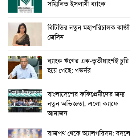
সম্মিলিত ইসলামী ব্যাংক
বিটিভির নতুন মহাপরিচালক কাজী
জেসিন
ব্যাংক ঋণের এক-তৃতীয়াংশই চুরি
হয়ে গেছে: গভর্নর
বাংলাদেশের কফিপ্রেমীদের জন্য
নতুন অভিজ্ঞতা, এলো ক্যাফে
আমাজন
রাজপথ থেকে অ্যালগরিদম: বদলে