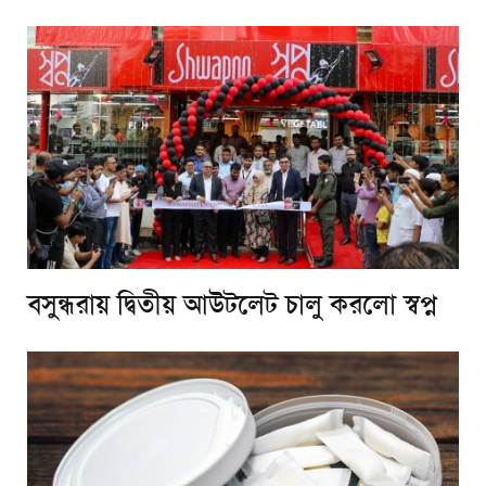
বসুন্ধরায় দ্বিতীয় আউটলেট চালু করলো স্বপ্ন