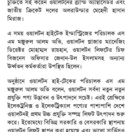
চুক্তিতে সই করেন ওয়ালটনের ব্র্যান্ড অ্যাম্বাসেডর এবং
জাতীয় ক্রিকেট দলের অলরাউন্ডার মেহেদী হাসান
মিরাজ।
এ সময় ওয়ালটন হাইটেক ইন্ডাস্ট্রিজের পরিচালক এস
এম মঞ্জুরুল আলম অভি, ওয়ালটন প্লাজার ম্যানেজিং
ডিরেক্টর মোহাম্মদ রায়হান, ওয়ালটন লিফটের চিফ
বিজনেস অফিসার জেনান-উল ইসলামসহ অন্যান্য
ঊর্ধ্বতন কর্মকর্তারা উপস্থিত ছিলেন।
অনুষ্ঠানে ওয়ালটন হাই-টেকের পরিচালক এস এম
মঞ্জুরুল আলম অভি বলেন, ওয়ালটন সর্বদা নতুন নতুন
প্রযুক্তি পণ্য উদ্ভাবন ও উৎপাদনে সচেষ্ট। এরই প্রেক্ষিতে
ইলেকট্রনিক্স ও ইলেকট্রিক্যাল পণ্যের পাশাপাশি দেশে
ওয়ালটনই প্রথম উচ্চ প্রযুক্তি সম্পন্ন লিফট উৎপাদন শুরু
করে। ইতোমধ্যে বিভিন্ন সরকারি ও বেসরকারি স্থাপনায়
ওয়ালটন লিফট স্থাপন করা হয়েছে এবং ভালো সার্ভিসও