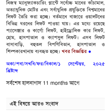
নিজস্ব ম্যানুফ্যাকচারিং প্লান্টে সর্বোচ্চ মানের কাঁচামাল,
অত্যাধুনিক মোটর এবং সর্বাধুনিক প্রযুক্তিতে বিশ্বমানের
লিফট তৈরি করা হচ্ছে। বর্তমানে বাজারে ওয়ালটনের
বিভিন্ন ধরনের লিফট পাওয়া যায়। এর মধ্যে রয়েছে
প্যাসেঞ্জার ও কার্গো লিফট, হাইড্রোলিক কার লিফট,
হোম, হাসপাতাল ও ক্যাপসুল লিফট। এসব লিফট
বাসাবাড়ি, বহুতল বিপণিবিতান, হাসপাতাল ও
শিল্পকারখানায় ব্যবহৃত হচ্ছে।
খবর বিজ্ঞপ্তির
●
অকা/পবা/সখবি/ফর/বিকাল/১ সেপ্টেম্বর, ২০২৫
খ্রিষ্টাব্দ
সর্বশেষ হালনাগাদ 11 months আগে
এই বিষয়ে আরও সংবাদ