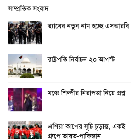
সাম্প্রতিক সংবাদ
র‌্যাবের নতুন নাম হচ্ছে এসআরবি
রাষ্ট্রপতি নির্বাচন ২০ আগস্ট
​মঞ্চে শিল্পীর নিরাপত্তা নিয়ে প্রশ্ন
এশিয়া কাপের সূচি চূড়ান্ত, একই
গ্রুপে ভারত-পাকিস্তান