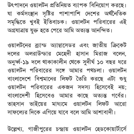
উৎপাদনে ওয়ালটন প্রতিনিয়ত ব্যাপক বিনিয়োগ করছে।
যা কর্মসংস্থান সৃষ্টির পাশাপাশি দেশের অর্থনৈতিক
সমৃদ্ধিতে খুবই ইতিবাচক। ওয়ালটন পরিবারের এই
অগ্রযাত্রায় যুক্ত হতে পেরে আমি অত্যন্ত আনন্দিত।
ওয়ালটনের ব্র্যান্ড অ্যাম্বাসেডর এবং জাতীয় ক্রিকেট
দলের অলরাউন্ডার মেহেদী হাসান মিরাজ বলেন,
অনুর্ধ্ব-১৯ দলে থাকাকালীন থেকে সুদীর্ঘ ১০ বছর ধরে
ওয়ালটন পরিবারের সঙ্গে আমার পথচলা। ওয়ালটন
বাংলাদেশে বিশ্বমানের লিফট তৈরি করছে এটা শুধু
ওয়ালটন পরিবারের একজন সদস্য হিসেবেই নয়;
বাংলাদেশী হিসেবেও আমার কাছে অত্যন্ত গর্বের।
তাহসান ভাইয়ের মাধ্যমে ওয়ালটন লিফট আরো
সাফল্যের দিকে এগিয়ে যাবে বলে আমি আশাবাদী।
উল্লেখ্য, গাজীপুরের চন্দ্রায় ওয়ালটন হেডকোয়ার্টার্সে