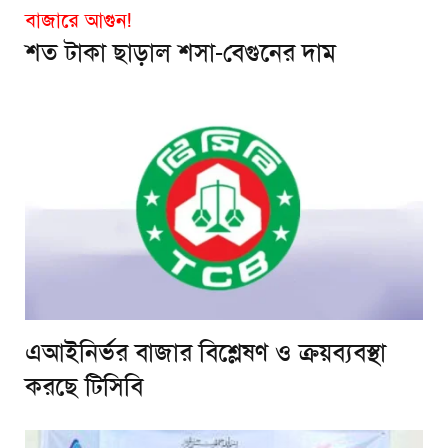
বাজারে আগুন!
শত টাকা ছাড়াল শসা-বেগুনের দাম
এআইনির্ভর বাজার বিশ্লেষণ ও ক্রয়ব্যবস্থা
করছে টিসিবি