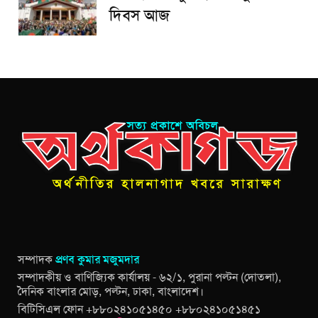
দিবস আজ
সম্পাদক
প্রণব কুমার মজুমদার
সম্পাদকীয় ও বাণিজ্যিক কার্যালয় - ৬২/১, পুরানা পল্টন (দোতলা),
দৈনিক বাংলার মোড়, পল্টন, ঢাকা, বাংলাদেশ।
বিটিসিএল ফোন +৮৮০২৪১০৫১৪৫০ +৮৮০২৪১০৫১৪৫১