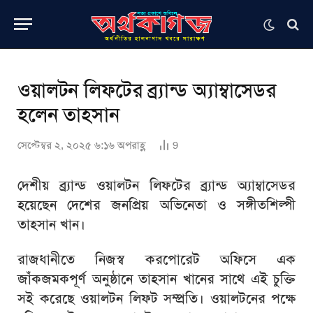
ওয়ালটন লিফটের ব্র্যান্ড অ্যাম্বাসেডর
হলেন তাহসান
সেপ্টেম্বর ২, ২০২৫ ৬:১৬ অপরাহ্ণ
9
দেশীয় ব্র্যান্ড ওয়ালটন লিফটের ব্র্যান্ড অ্যাম্বাসেডর
হয়েছেন দেশের জনপ্রিয় অভিনেতা ও সঙ্গীতশিল্পী
তাহসান খান।
রাজধানীতে নিজস্ব করপোরেট অফিসে এক
জাঁকজমকপূর্ণ অনুষ্ঠানে তাহসান খানের সাথে এই চুক্তি
সই করেছে ওয়ালটন লিফট সম্প্রতি। ওয়ালটনের পক্ষে