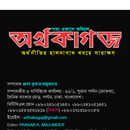
সম্পাদক
প্রণব কুমার মজুমদার
সম্পাদকীয় ও বাণিজ্যিক কার্যালয় - ৬২/১, পুরানা পল্টন (দোতলা),
দৈনিক বাংলার মোড়, পল্টন, ঢাকা, বাংলাদেশ।
বিটিসিএল ফোন +৮৮০২৪১০৫১৪৫০ +৮৮০২৪১০৫১৪৫১
+৮৮০১৫৫২৫৪১৬১৯ (
বিকাশ
) +৮৮০১৭১৩১৮০০৫৩
ইমেইল -
arthakagaj@gmail.com
Editor
PRANAB K. MAJUMDER