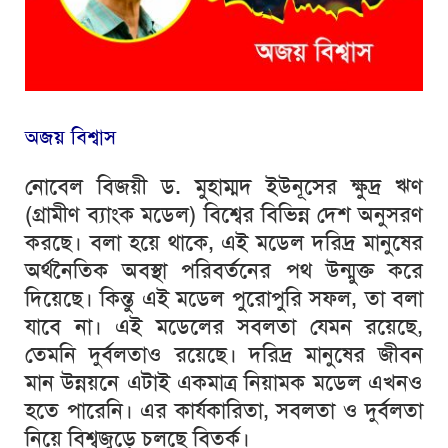
অজয়
বিশ্বাস
নোবেল
বিজয়ী
ড
.
মুহাম্মদ
ইউনূসের
ক্ষুদ্র
ঋণ
(
গ্রামীণ
ব্যাংক
মডেল
)
বিশ্বের
বিভিন্ন
দেশ
অনুসরণ
করছে।
বলা
হয়ে
থাকে
,
এই
মডেল
দরিদ্র
মানুষের
অর্থনৈতিক
অবস্থা
পরিবর্তনের
পথ
উন্মুক্ত
করে
দিয়েছে।
কিন্তু
এই
মডেল
পুরোপুরি
সফল
,
তা
বলা
যাবে
না।
এই
মডেলের
সবলতা
যেমন
রয়েছে
,
তেমনি
দুর্বলতাও
রয়েছে।
দরিদ্র
মানুষের
জীবন
মান
উন্নয়নে
এটাই
একমাত্র
নিয়ামক
মডেল
এখনও
হতে
পারেনি।
এর
কার্যকারিতা
,
সবলতা
ও
দুর্বলতা
নিয়ে
বিশ্বজুড়ে
চলছে
বিতর্ক।