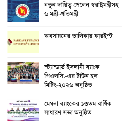
নতুন দায়িত্ব পেলেন স্বরাষ্ট্রমন্ত্রীসহ
৬ মন্ত্রী-প্রতিমন্ত্রী
অবসায়নের তালিকায় ফারইস্ট
স্ট্যান্ডার্ড ইসলামী ব্যাংক
পিএলসি.-এর টাউন হল
মিটিং-২০২৬ অনুষ্ঠিত
মেঘনা ব্যাংকের ১৩তম বার্ষিক
সাধারণ সভা অনুষ্ঠিত