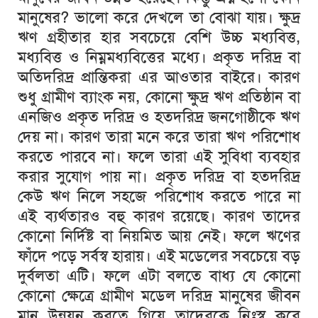
মানুষের
?
ভালো
করে
দেখলে
তা
বোঝা
যায়।
ক্ষুদ্র
ঋণ
গ্রহীতার
হার
সবচেয়ে
বেশি
উচ্চ
মধ্যবিত্ত
,
মধ্যবিত্ত
ও
নিম্নমধ্যবিত্তের
মধ্যে।
প্রকৃত
দরিদ্র
বা
অতিদরিদ্র
প্রান্তিকরা
এর
আওতার
বাইরে।
কারণ
শুধু
গ্রামীণ
ব্যাংক
নয়
,
কোনো
ক্ষুদ্র
ঋণ
প্রতিষ্ঠান
বা
এনজিও
প্রকৃত
দরিদ্র
ও
হতদরিদ্র
জনগোষ্ঠীকে
ঋণ
দেয়
না।
কারণ
তারা
মনে
করে
তারা
ঋণ
পরিশোধ
করতে
পারবে
না।
ফলে
তারা
এই
সুবিধা
ব্যবহার
করার
সুযোগ
পায়
না।
প্রকৃত
দরিদ্র
বা
হতদরিদ্র
কেউ
ঋণ
নিলে
সহজে
পরিশোধ
করতে
পারে
না
এই
ব্যর্থতারও
বহু
কারণ
রয়েছে।
কারণ
তাদের
কোনো
নির্দিষ্ট
বা
নিয়মিত
আয়
নেই।
ফলে
ঋণের
ফাঁদে
পড়ে
সর্বস্ব
হারায়।
এই
মডেলের
সবচেয়ে
বড়
দুর্বলতা
এটি।
ফলে
এটা
বলতে
বাধ্য
যে
কোনো
কোনো
ক্ষেত্রে
গ্রামীণ
মডেল
দরিদ্র
মানুষের
জীবন
মান
উন্নয়ন
করতে
গিয়ে
তাদেরকে
নিঃস্ব
করে