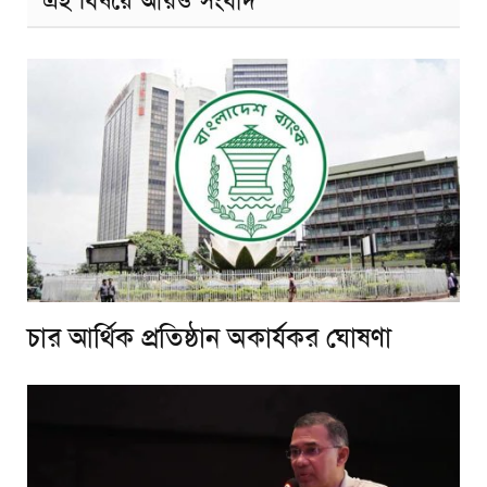
এই বিষয়ে আরও সংবাদ
চার আর্থিক প্রতিষ্ঠান অকার্যকর ঘোষণা