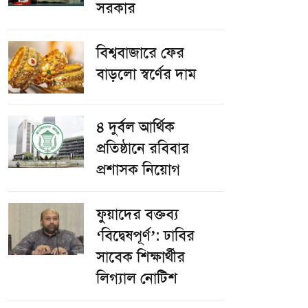
সরকার
বিশ্ববাজারে ফের
বাড়লো স্বর্ণের দাম
৪ দুর্বল আর্থিক
প্রতিষ্ঠানে রবিবার
প্রশাসক নিয়োগ
ফুয়াদের বক্তব্য
‘বিদ্বেষপূর্ণ’: ঢাবির
সাবেক শিক্ষার্থীর
লিগ্যাল নোটিশ