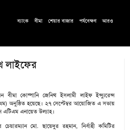
ব্যাংক
বীমা
শেয়ার বাজার
পর্যবেক্ষণ
আরও
িথ লাইফের
বীমা কোম্পানি জেনিথ ইসলামী লাইফ ইন্স্যুরেন্স
ম) অনুষ্ঠিত হয়েছে। ২৭ সেপ্টেম্বর আয়োজিত এ সভায়
ান এটিএম এনায়েত উল্যাহ।
েয়ারম্যান মো. ছায়েদুর রহমান, নির্বাহী কমিটির