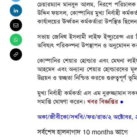
চেয়ারম্যান মানসুদ আলম, নিরপে পরিচালক ব
উদ্দিন ফয়সল, কোম্পানির মুখ্য নির্বাহী কর্মক
কার্যালয়ের ঊর্ধ্বতন কর্মকর্তারা উপস্থিত ছিলে
সভায় জেনিথ ইসলামী লাইফ ইন্স্যুরেন্স এর 
ভবিষ্যৎ পরিকল্পনা উপস্থাপন ও অনুমোদন ক
কোম্পানির শেয়ার হোল্ডার এবং মেঘনা লাইফ ও
আহমেদ এবং অন্যান্য শেয়ার হোল্ডারদের মূল
উন্নয়ন ও স্বচ্ছতা নিশ্চিত করতে গুরুত্বপূর্ণ ভ
মুখ্য নির্বাহী কর্মকর্তা এস এম নুরুজ্জামান
সমাপ্তি ঘোষণা করেন।
খবর বিজ্ঞপ্তির
●
অকা/জীবীকো/সখবি//ফর/রাত/২ অক্টোবর, ২০২৫
সর্বশেষ হালনাগাদ 10 months আগে