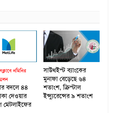
সাউথইস্ট ব্যাংকের
সক্লাবে নমিনির
মুনাফা বেড়েছে ৬৪
মেলন
ের বদলে ৪৪
শতাংশ, ক্রিস্টাল
াকা দেওয়ার
ইন্স্যুরেন্সের ৯ শতাংশ
 মেটলাইফের