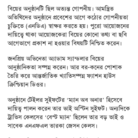
বিয়ের অনুষ্ঠানটি ছিল অত্যন্ত গোপনীয়। আমন্ত্রিত
অতিথিদের অনুষ্ঠানে প্রবেশের আগে কঠোর গোপনীয়তা
চুক্তিতে (এনডিএ) স্বাক্ষর করতে হয়। পুরো আয়োজনের
দায়িত্বে থাকা আয়োজকেরা বিয়ের কোনো তথ্য বা ছবি
আগেভাগে প্রকাশ না হওয়ার বিষয়টি নিশ্চিত করেন।
জনপ্রিয় অভিনেতা অ্যাডাম স্যান্ডলার বিয়ের
আনুষ্ঠানিকতা সম্পন্ন করেন। আর বর-কনের পোশাক
তৈরি করে আন্তর্জাতিক খ্যাতিসম্পন্ন ফ্যাশন হাউস
ক্রিশ্চিয়ান ডিওর।
অনুষ্ঠানে টেইলর সুইফটের ‘ম্যান অব অনার’ হিসেবে
দায়িত্ব পালন করেন তার ভাই অস্টিন সুইফট। অন্যদিকে
ট্রাভিস কেলসের ‘বেস্ট ম্যান’ ছিলেন তার বড় ভাই ও
সাবেক এনএফএল তারকা জেসন কেলস।