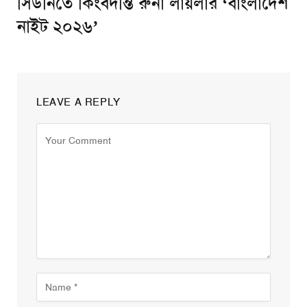
সিডনিতে কিংবদন্তি রুনা লায়লার ‘বাংলাদেশ
নাইট ২০২৬’
LEAVE A REPLY