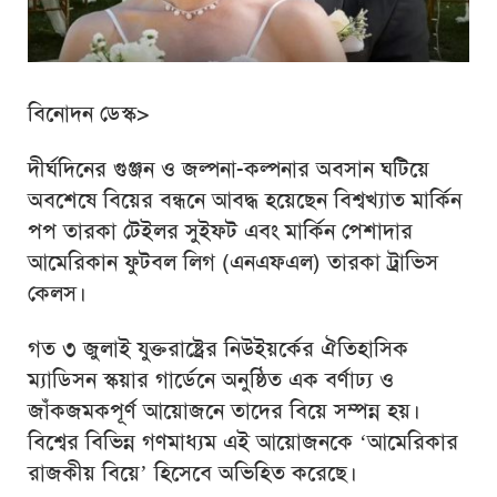
বিনোদন ডেস্ক>
দীর্ঘদিনের গুঞ্জন ও জল্পনা-কল্পনার অবসান ঘটিয়ে
অবশেষে বিয়ের বন্ধনে আবদ্ধ হয়েছেন বিশ্বখ্যাত মার্কিন
পপ তারকা টেইলর সুইফট এবং মার্কিন পেশাদার
আমেরিকান ফুটবল লিগ (এনএফএল) তারকা ট্রাভিস
কেলস।
গত ৩ জুলাই যুক্তরাষ্ট্রের নিউইয়র্কের ঐতিহাসিক
ম্যাডিসন স্কয়ার গার্ডেনে অনুষ্ঠিত এক বর্ণাঢ্য ও
জাঁকজমকপূর্ণ আয়োজনে তাদের বিয়ে সম্পন্ন হয়।
বিশ্বের বিভিন্ন গণমাধ্যম এই আয়োজনকে ‘আমেরিকার
রাজকীয় বিয়ে’ হিসেবে অভিহিত করেছে।