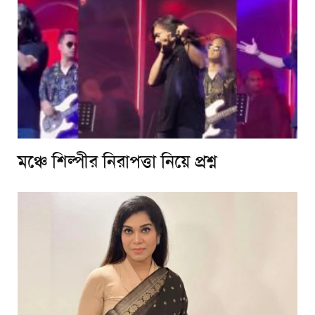
​মঞ্চে শিল্পীর নিরাপত্তা নিয়ে প্রশ্ন