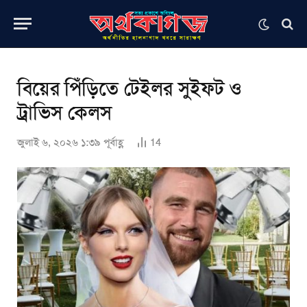
বিয়ের পিঁড়িতে টেইলর সুইফট ও
ট্রাভিস কেলস
জুলাই ৬, ২০২৬ ১:৩৯ পূর্বাহ্ণ
14