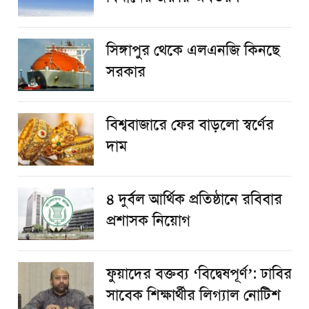
সিঙ্গাপুর থেকে এলএনজি কিনছে
সরকার
বিশ্ববাজারে ফের বাড়লো স্বর্ণের
দাম
৪ দুর্বল আর্থিক প্রতিষ্ঠানে রবিবার
প্রশাসক নিয়োগ
ফুয়াদের বক্তব্য ‘বিদ্বেষপূর্ণ’: ঢাবির
সাবেক শিক্ষার্থীর লিগ্যাল নোটিশ