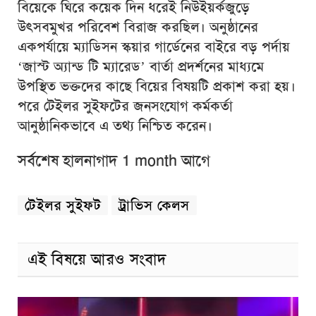
বিয়েকে ঘিরে কয়েক দিন ধরেই নিউইয়র্কজুড়ে
উৎসবমুখর পরিবেশ বিরাজ করছিল। অনুষ্ঠানের
একপর্যায়ে ম্যাডিসন স্কয়ার গার্ডেনের বাইরে বড় পর্দায়
‘জাস্ট অ্যান্ড টি ম্যারেড’ বার্তা প্রদর্শনের মাধ্যমে
উপস্থিত ভক্তদের কাছে বিয়ের বিষয়টি প্রকাশ করা হয়।
পরে টেইলর সুইফটের জনসংযোগ কর্মকর্তা
আনুষ্ঠানিকভাবে এ তথ্য নিশ্চিত করেন।
সর্বশেষ হালনাগাদ 1 month আগে
টেইলর সুইফট
ট্রাভিস কেলস
এই বিষয়ে আরও সংবাদ