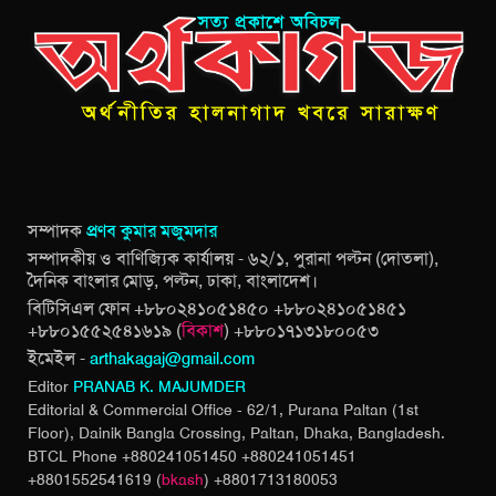
সম্পাদক
প্রণব কুমার মজুমদার
সম্পাদকীয় ও বাণিজ্যিক কার্যালয় - ৬২/১, পুরানা পল্টন (দোতলা),
দৈনিক বাংলার মোড়, পল্টন, ঢাকা, বাংলাদেশ।
বিটিসিএল ফোন +৮৮০২৪১০৫১৪৫০ +৮৮০২৪১০৫১৪৫১
+৮৮০১৫৫২৫৪১৬১৯ (
বিকাশ
) +৮৮০১৭১৩১৮০০৫৩
ইমেইল -
arthakagaj@gmail.com
Editor
PRANAB K. MAJUMDER
Editorial & Commercial Office - 62/1, Purana Paltan (1st
Floor), Dainik Bangla Crossing,
Paltan, Dhaka, Bangladesh.
BTCL Phone +880241051450 +880241051451
+8801552541619 (
bkash
) +8801713180053