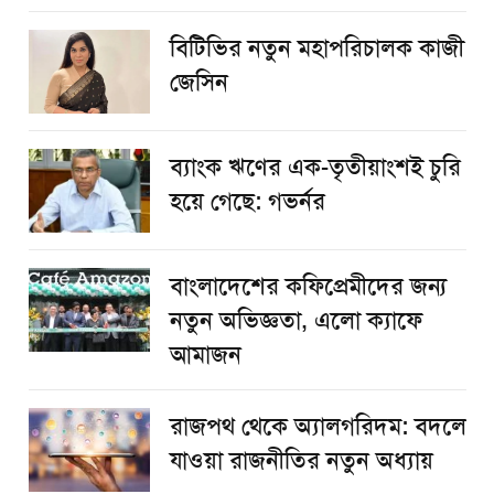
বিটিভির নতুন মহাপরিচালক কাজী
জেসিন
ব্যাংক ঋণের এক-তৃতীয়াংশই চুরি
হয়ে গেছে: গভর্নর
বাংলাদেশের কফিপ্রেমীদের জন্য
নতুন অভিজ্ঞতা, এলো ক্যাফে
আমাজন
রাজপথ থেকে অ্যালগরিদম: বদলে
যাওয়া রাজনীতির নতুন অধ্যায়