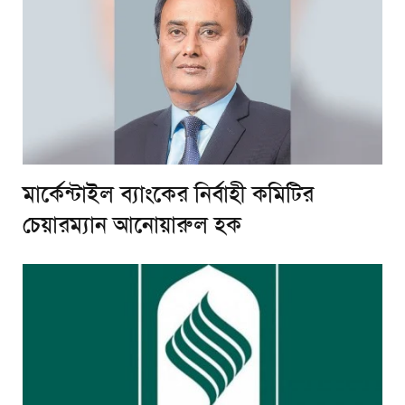
মার্কেন্টাইল ব্যাংকের নির্বাহী কমিটির
চেয়ারম্যান আনোয়ারুল হক