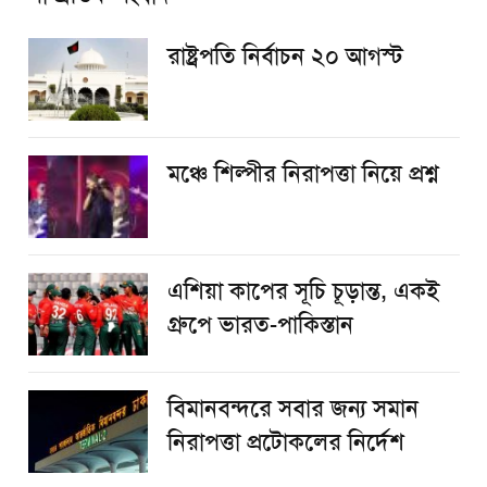
রাষ্ট্রপতি নির্বাচন ২০ আগস্ট
​মঞ্চে শিল্পীর নিরাপত্তা নিয়ে প্রশ্ন
এশিয়া কাপের সূচি চূড়ান্ত, একই
গ্রুপে ভারত-পাকিস্তান
বিমানবন্দরে সবার জন্য সমান
নিরাপত্তা প্রটোকলের নির্দেশ