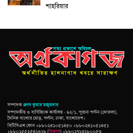
শাহরিয়ার
সম্পাদক
প্রণব কুমার মজুমদার
সম্পাদকীয় ও বাণিজ্যিক কার্যালয় - ৬২/১, পুরানা পল্টন (দোতলা),
দৈনিক বাংলার মোড়, পল্টন, ঢাকা, বাংলাদেশ।
বিটিসিএল ফোন +৮৮০২৪১০৫১৪৫০ +৮৮০২৪১০৫১৪৫১
+৮৮০১৫৫২৫৪১৬১৯ (
বিকাশ
) +৮৮০১৭১৩১৮০০৫৩