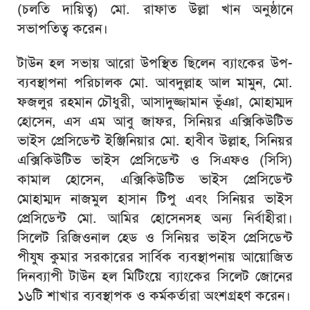
(চলতি দায়িত্ব) মো. রাফাত উল্লা খান অনুষ্ঠানে
সভাপতিত্ব করেন।
টাউন হল সভায় আরো উপস্থিত ছিলেন ব্যাংকের উপ-
ব্যবস্থাপনা পরিচালক মো. আবদুল্লাহ আল মামুন, মো.
ফজলুর রহমান চৌধুরী, আসাদুজ্জামান ভূঁঞা, মোহাম্মদ
হোসেন, এস এম আবু জাফর, সিনিয়র এক্সিকিউটিভ
ভাইস প্রেসিডেন্ট ইঞ্জিনিয়ার মো. হাবীব উল্লাহ, সিনিয়র
এক্সিকিউটিভ ভাইস প্রেসিডেন্ট ও সিএফও (সিসি)
কামাল হোসেন, এক্সিকিউটিভ ভাইস প্রেসিডেন্ট
মোহাম্মদ নাজমুল হাসান টিপু এবং সিনিয়র ভাইস
প্রেসিডেন্ট মো. আমির হোসেনসহ অন্য নির্বাহীরা।
সিলেট রিজিওনাল হেড ও সিনিয়র ভাইস প্রেসিডেন্ট
পীযুষ কুমার সরকারের সার্বিক ব্যবস্থাপনায় আয়োজিত
দিনব্যাপী টাউন হল মিটিংয়ে ব্যাংকের সিলেট জোনের
১৬টি শাখার ব্যবস্থাপক ও কর্মকর্তারা অংশগ্রহণ করেন।