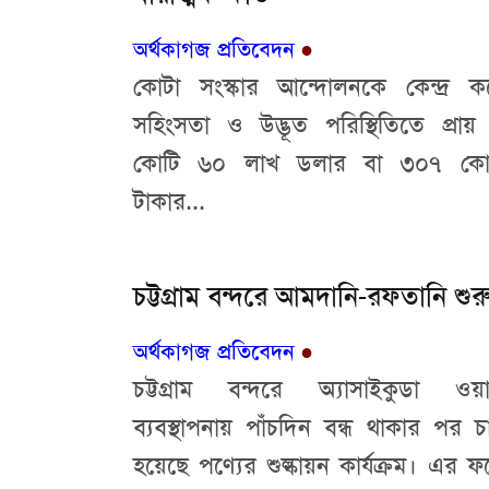
অর্থকাগজ প্রতিবেদন
●
কোটা সংস্কার আন্দোলনকে কেন্দ্র ক
সহিংসতা ও উদ্ভূত পরিস্থিতিতে প্রায়
কোটি ৬০ লাখ ডলার বা ৩০৭ কো
টাকার...
চট্টগ্রাম বন্দরে আমদানি-রফতানি শুর
অর্থকাগজ প্রতিবেদন
●
চট্টগ্রাম বন্দরে অ্যাসাইকুডা ওয়ার্ল
ব্যবস্থাপনায় পাঁচদিন বন্ধ থাকার পর চা
হয়েছে পণ্যের শুল্কায়ন কার্যক্রম। এর ফ