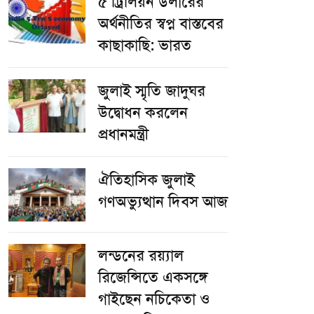
৫ ট্রিলিয়ন ডলারের
অর্থনীতির স্বপ্ন বাস্তবের
কাছাকাছি: ভারত
জুলাই স্মৃতি জাদুঘর
উদ্বোধন করলেন
প্রধানমন্ত্রী
ঐতিহাসিক জুলাই
গণঅভ্যুত্থান দিবস আজ
লন্ডনের রয়্যাল
রিজেন্সিতে একসঙ্গে
গাইছেন নচিকেতা ও