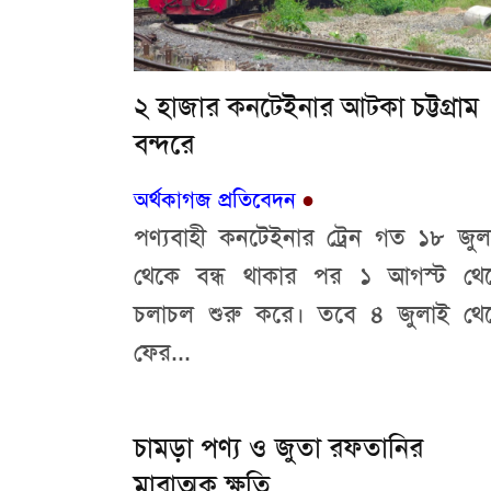
২ হাজার কনটেইনার আটকা চট্টগ্রাম
বন্দরে
অর্থকাগজ প্রতিবেদন
●
পণ্যবাহী কনটেইনার ট্রেন গত ১৮ জুল
থেকে বন্ধ থাকার পর ১ আগস্ট থে
চলাচল শুরু করে। তবে ৪ জুলাই থে
ফের...
চামড়া পণ্য ও জুতা রফতানির
মারাত্মক ক্ষতি