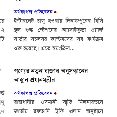
অর্থকাগজ প্রতিবেদন
●
রে
ইন্টারনেট চালু হওয়ায় দিনাজপুরের হিলি
 ২
স্থল শুল্ক স্টেশনের অ্যাসাইকুডা ওয়ার্ল্ড
টি
সার্ভার সচলসহ কাস্টমসের সব কার্যক্রম
শুরু হয়েছে। এতে স্বয়ংক্রিয়...
ু
পণ্যের নতুন বাজার অনুসন্ধানের
আহ্বান প্রধানমন্ত্রীর
্ড
অর্থকাগজ প্রতিবেদন
●
রাজধানীর ওসমানী স্মৃতি মিলনায়তনে
লু
জাতীয় রফতানি ট্রফি প্রদান অনুষ্ঠানে
লে