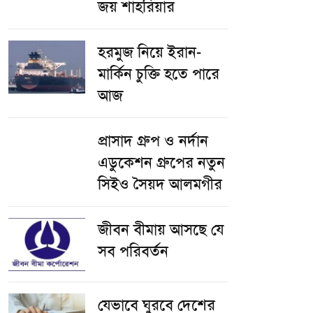
জয় শাহরিয়ার
হরমুজ নিয়ে ইরান-
মার্কিন চুক্তি হতে পারে
আজ
প্রাসাদ গ্রুপ ও নর্দান
এডুকেশন গ্রুপের নতুন
সিইও সৈয়দ আলমগীর
জীবন বীমায় আসছে যে
সব পরিবর্তন
যেভাবে ঘুরবে দেশের