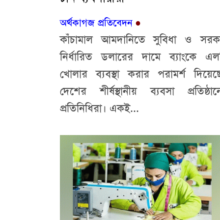
অর্থকাগজ প্রতিবেদন
●
কাঁচামাল আমদানিতে সুবিধা ও সরক
নির্ধারিত ডলারের দামে ব্যাংকে এল
খোলার ব্যবস্থা করার পরামর্শ দিয়েছ
দেশের শীর্ষস্থানীয় ব্যবসা প্রতিষ্ঠান
প্রতিনিধিরা। একই...