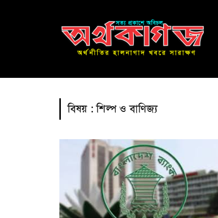
বিষয় :
শিল্প ও বাণিজ্য