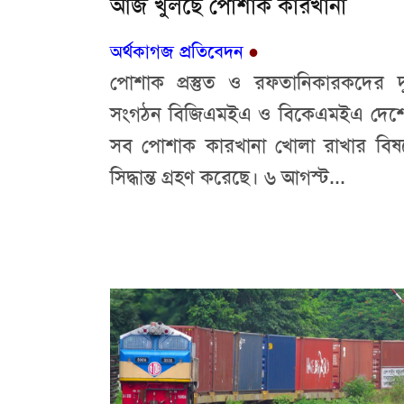
আজ খুলছে পোশাক কারখানা
অর্থকাগজ প্রতিবেদন
●
পোশাক প্রস্তুত ও রফতানিকারকদের দ
সংগঠন বিজিএমইএ ও বিকেএমইএ দেশ
সব পোশাক কারখানা খোলা রাখার বিষ
সিদ্ধান্ত গ্রহণ করেছে। ৬ আগস্ট...