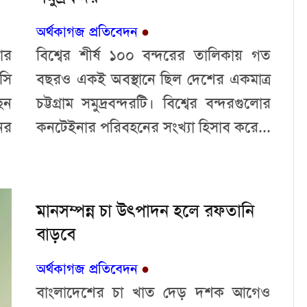
অর্থকাগজ প্রতিবেদন
●
ার
বিশ্বের শীর্ষ ১০০ বন্দরের তালিকায় গত
সি
বছরও একই অবস্থানে ছিল দেশের একমাত্র
েন
চট্টগ্রাম সমুদ্রবন্দরটি। বিশ্বের বন্দরগুলোর
ের
কনটেইনার পরিবহনের সংখ্যা হিসাব করে...
মানসম্পন্ন চা উৎপাদন হলে রফতানি
বাড়বে
অর্থকাগজ প্রতিবেদন
●
বাংলাদেশের চা খাত দেড় দশক আগেও