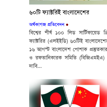
৬০টি ফ্যাক্টরিই বাংলাদেশের
অর্থকাগজ প্রতিবেদন
●
বিশ্বের শীর্ষ ১০০ লিড সার্টিফায়েড গ্র
ফ্যাক্টরির (এলইইডি) ৬০টিই বাংলাদেশে
১৬ আগস্ট বাংলাদেশ পোশাক প্রস্তুতকা
ও রফতানিকারক সমিতি (বিজিএমইএ)
দাবি...