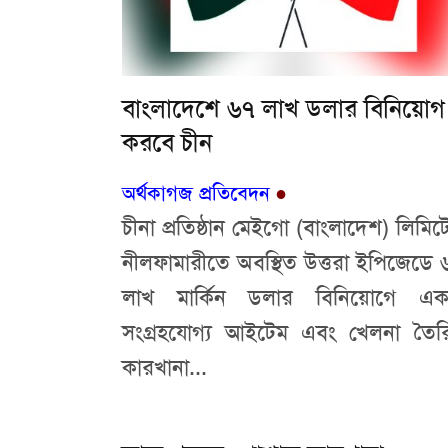
বাংলাদেশে ৬৭ লাখ ডলার বিনিয়োগ
করবে চীন
অর্থকাগজ প্রতিবেদন
●
চীনা প্রতিষ্ঠান মেইগো (বাংলাদেশ) লিমিট
নীলফামারীতে অবস্থিত উত্তরা ইপিজেডে 
লাখ মার্কিন ডলার বিনিয়োগে এক
সংগ্রহযোগ্য আইটেম এবং খেলনা তৈর
কারখানা...