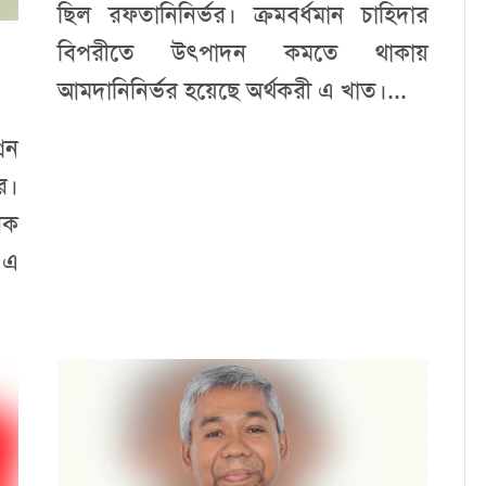
ছিল রফতানিনির্ভর। ক্রমবর্ধমান চাহিদার
বিপরীতে উৎপাদন কমতে থাকায়
আমদানিনির্ভর হয়েছে অর্থকরী এ খাত।...
িন
র।
রক
 এ