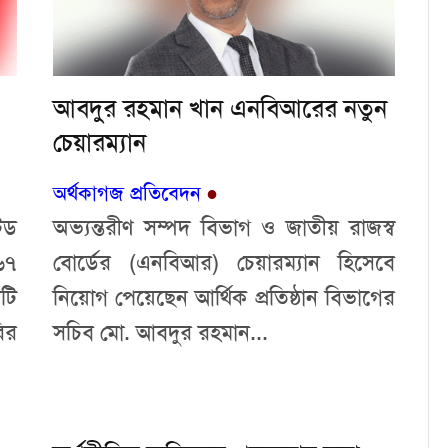
আবদুর রহমান খান এনবিআরের নতুন
চেয়ারম্যান
অর্থকাগজ প্রতিবেদন
●
েড
অভ্যন্তরীণ সম্পদ বিভাগ ও জাতীয় রাজস্ব
৬৭
বোর্ডের (এনবিআর) চেয়ারম্যান হিসেবে
টি
নিয়োগ পেয়েছেন আর্থিক প্রতিষ্ঠান বিভাগের
ির
সচিব মো. আবদুর রহমান...