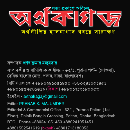
সম্পাদক
প্রণব কুমার মজুমদার
সম্পাদকীয় ও বাণিজ্যিক কার্যালয় - ৬২/১, পুরানা পল্টন (দোতলা),
দৈনিক বাংলার মোড়, পল্টন, ঢাকা, বাংলাদেশ।
বিটিসিএল ফোন +৮৮০২৪১০৫১৪৫০ +৮৮০২৪১০৫১৪৫১
+৮৮০১৫৫২৫৪১৬১৯ (
বিকাশ
) +৮৮০১৭১৩১৮০০৫৩
ইমেইল -
arthakagaj@gmail.com
Editor
PRANAB K. MAJUMDER
Editorial & Commercial Office - 62/1, Purana Paltan (1st
Floor), Dainik Bangla Crossing,
Paltan, Dhaka, Bangladesh.
BTCL Phone +880241051450 +880241051451
+8801552541619 (
bkash
) +8801713180053