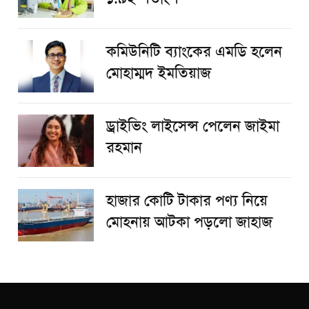
কমিউনিটি ব্যাংকের এমডি হলেন
মোহাম্মদ ইমতিয়াজ
ড্রাইভিং লাইসেন্স পেলেন জাইমা
রহমান
হাজার কোটি টাকার পণ্য নিয়ে
মোহনায় আটকা পড়লো জাহাজ