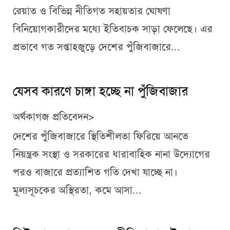
রেয়াত ও বিভিন্ন নীতিগত সহায়তার ঘোষণা
বিনিয়োগকারীদের মধ্যে ইতিবাচক সাড়া ফেলেছে। এর
প্রভাবে গত সপ্তাহজুড়ে দেশের পুঁজিবাজারে...
যেসব কারণে চাঙ্গা হচ্ছে না পুঁজিবাজার
অর্থকাগজ প্রতিবেদন>
দেশের পুঁজিবাজারে স্থিতিশীলতা ফিরিয়ে আনতে
নিয়ন্ত্রক সংস্থা ও সরকারের ধারাবাহিক নানা উদ্যোগের
পরও বাজারে প্রত্যাশিত গতি দেখা যাচ্ছে না।
মূল্যসূচকের অস্থিরতা, কমে আসা...