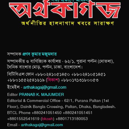
সম্পাদক
প্রণব কুমার মজুমদার
সম্পাদকীয় ও বাণিজ্যিক কার্যালয় - ৬২/১, পুরানা পল্টন (দোতলা),
দৈনিক বাংলার মোড়, পল্টন, ঢাকা, বাংলাদেশ।
বিটিসিএল ফোন +৮৮০২৪১০৫১৪৫০ +৮৮০২৪১০৫১৪৫১
+৮৮০১৫৫২৫৪১৬১৯ (
বিকাশ
) +৮৮০১৭১৩১৮০০৫৩
ইমেইল -
arthakagaj@gmail.com
Editor
PRANAB K. MAJUMDER
Editorial & Commercial Office - 62/1, Purana Paltan (1st
Floor), Dainik Bangla Crossing,
Paltan, Dhaka, Bangladesh.
BTCL Phone +880241051450 +880241051451
+8801552541619 (
bkash
) +8801713180053
Email -
arthakagaj@gmail.com