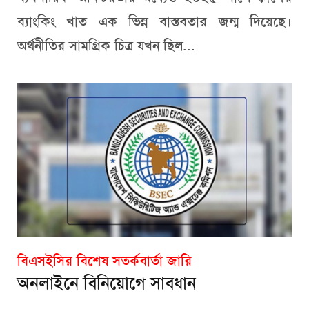
ব্যাংকিং খাত এক ভিন্ন বাস্তবতার জন্ম দিয়েছে।
অর্থনীতির সামগ্রিক চিত্র যখন ছিল...
বিএসইসির বিশেষ সতর্কবার্তা জারি
অনলাইনে বিনিয়োগে সাবধান