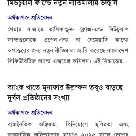
মিউচুয়াল ফান্ডে নতুন নীতিমালায় উচ্ছ্বাস
অর্থকাগজ প্রতিবেদন
শেয়ার বাজারে তালিকাভুক্ত ক্লোজ-এন্ড মিউচুয়াল
ফান্ডগুলোকে ওপেন-এন্ড বা বেমেয়াদি ফান্ডে
রূপান্তরের জন্য নতুন নীতিমালা জারি করেছে
বাংলাদেশ
সিকিউরিটিজ অ্যান্ড এক্সচেঞ্জ কমিশন
। এই সিদ্ধান্তের...
ব্যাংক খাতে মুনাফার উল্লম্ফন তবুও বাড়ছে
দুর্বল প্রতিষ্ঠানের সংখ্যা
অর্থকাগজ প্রতিবেদন
রাজনৈতিক অস্থিরতা, বিনিয়োগে স্থবিরতা এবং
ব্যবসায়িক অনিশ্চয়তার মধ্যেও ২০২৫ সালে দেশের