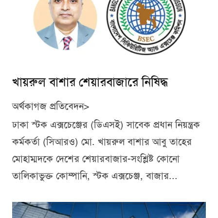
খায়রুল বাশার শেয়ারবাজারে নিষিদ্ধ
অর্থকাগজ প্রতিবেদন>
ঢাকা স্টক এক্সচেঞ্জের (ডিএসই) সাবেক প্রধান নিয়ন্ত্রক
কর্মকর্তা (সিআরও) মো. খায়রুল বাশার আবু তাহের
মোহাম্মদকে দেশের শেয়ারবাজার-সংশ্লিষ্ট কোনো
তালিকাভুক্ত কোম্পানি, স্টক এক্সচেঞ্জ, বাজার...