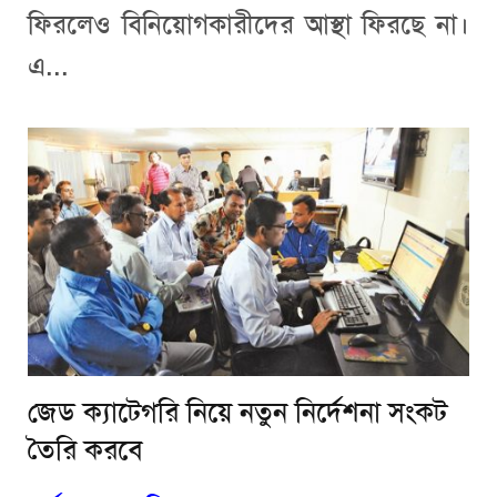
ফিরলেও বিনিয়োগকারীদের আস্থা ফিরছে না।
এ...
জেড ক্যাটেগরি নিয়ে নতুন নির্দেশনা সংকট
তৈরি করবে