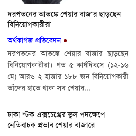
দরপতনের আতঙ্কে শেয়ার বাজার ছাড়ছেন
বিনিয়োগকারীরা
অর্থকাগজ প্রতিবেদন
●
দরপতনের আতঙ্কে শেয়ার বাজার ছাড়ছেন
বিনিয়োগকারীরা। গত ৫ কার্যদিবসে (১২-১৬
মে) আরও ২ হাজার ১৮৮ জন বিনিয়োগকারী
তাঁদের হাতে থাকা সব শেয়ার...
ঢাকা স্টক এক্সচেঞ্জের ভুল পদক্ষেপে
নেতিবাচক প্রভাব শেয়ার বাজারে