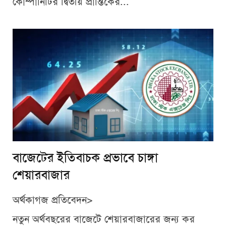
কোম্পানিটির দ্বিতীয় প্রান্তিকের...
বাজেটের ইতিবাচক প্রভাবে চাঙ্গা
শেয়ারবাজার
অর্থকাগজ প্রতিবেদন>
নতুন অর্থবছরের বাজেটে শেয়ারবাজারের জন্য কর