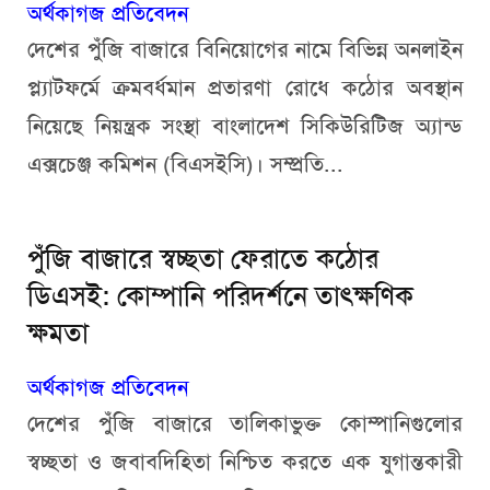
অর্থকাগজ প্রতিবেদন
দেশের পুঁজি বাজারে বিনিয়োগের নামে বিভিন্ন অনলাইন
প্ল্যাটফর্মে ক্রমবর্ধমান প্রতারণা রোধে কঠোর অবস্থান
নিয়েছে নিয়ন্ত্রক সংস্থা বাংলাদেশ সিকিউরিটিজ অ্যান্ড
এক্সচেঞ্জ কমিশন (বিএসইসি)। সম্প্রতি...
পুঁজি বাজারে স্বচ্ছতা ফেরাতে কঠোর
ডিএসই: কোম্পানি পরিদর্শনে তাৎক্ষণিক
ক্ষমতা
অর্থকাগজ প্রতিবেদন
দেশের পুঁজি বাজারে তালিকাভুক্ত কোম্পানিগুলোর
স্বচ্ছতা ও জবাবদিহিতা নিশ্চিত করতে এক যুগান্তকারী