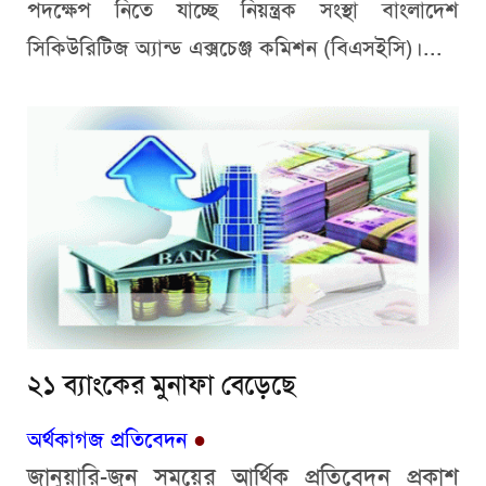
পদক্ষেপ নিতে যাচ্ছে নিয়ন্ত্রক সংস্থা বাংলাদেশ
সিকিউরিটিজ অ্যান্ড এক্সচেঞ্জ কমিশন (বিএসইসি)।...
২১ ব্যাংকের মুনাফা বেড়েছে
অর্থকাগজ প্রতিবেদন
●
জানুয়ারি-জুন সময়ের আর্থিক প্রতিবেদন প্রকাশ