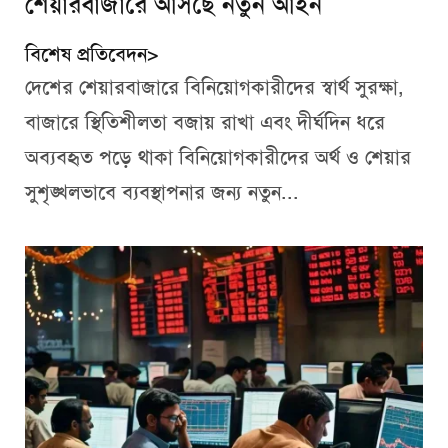
শেয়ারবাজারে আসছে নতুন আইন
বিশেষ প্রতিবেদন>
দেশের শেয়ারবাজারে বিনিয়োগকারীদের স্বার্থ সুরক্ষা,
বাজারে স্থিতিশীলতা বজায় রাখা এবং দীর্ঘদিন ধরে
অব্যবহৃত পড়ে থাকা বিনিয়োগকারীদের অর্থ ও শেয়ার
সুশৃঙ্খলভাবে ব্যবস্থাপনার জন্য নতুন...