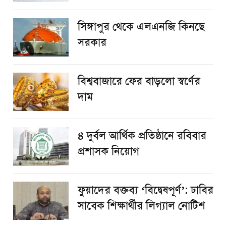
সিঙ্গাপুর থেকে এলএনজি কিনছে
সরকার
বিশ্ববাজারে ফের বাড়লো স্বর্ণের
দাম
৪ দুর্বল আর্থিক প্রতিষ্ঠানে রবিবার
প্রশাসক নিয়োগ
ফুয়াদের বক্তব্য ‘বিদ্বেষপূর্ণ’: ঢাবির
সাবেক শিক্ষার্থীর লিগ্যাল নোটিশ