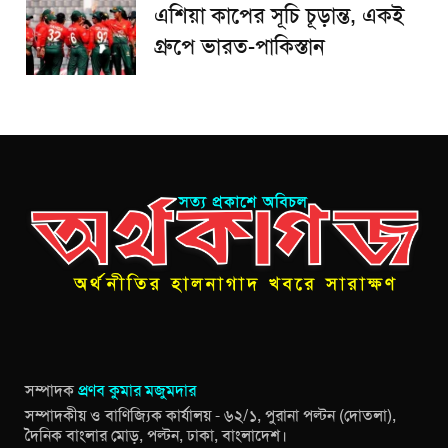
এশিয়া কাপের সূচি চূড়ান্ত, একই
গ্রুপে ভারত-পাকিস্তান
সম্পাদক
প্রণব কুমার মজুমদার
সম্পাদকীয় ও বাণিজ্যিক কার্যালয় - ৬২/১, পুরানা পল্টন (দোতলা),
দৈনিক বাংলার মোড়, পল্টন, ঢাকা, বাংলাদেশ।