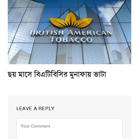
ছয় মাসে বিএটিবিসির মুনাফায় ভাটা
LEAVE A REPLY