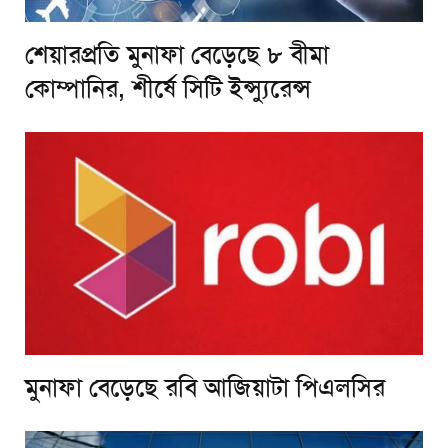
শেয়ারপ্রতি মুনাফা বেড়েছে ৮ বীমা
কোম্পানির, শীর্ষে সিটি ইন্স্যুরেন্স
মুনাফা বেড়েছে রবি আজিয়াটা পিএলসির