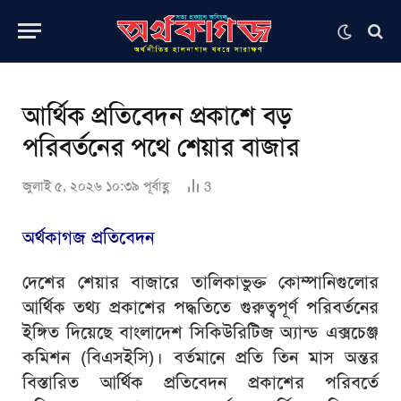
আর্থিক প্রতিবেদন প্রকাশে বড়
পরিবর্তনের পথে শেয়ার বাজার
জুলাই ৫, ২০২৬ ১০:৩৯ পূর্বাহ্ণ
3
অর্থকাগজ প্রতিবেদন
দেশের শেয়ার বাজারে তালিকাভুক্ত কোম্পানিগুলোর
আর্থিক তথ্য প্রকাশের পদ্ধতিতে গুরুত্বপূর্ণ পরিবর্তনের
ইঙ্গিত দিয়েছে বাংলাদেশ সিকিউরিটিজ অ্যান্ড এক্সচেঞ্জ
কমিশন (বিএসইসি)। বর্তমানে প্রতি তিন মাস অন্তর
বিস্তারিত আর্থিক প্রতিবেদন প্রকাশের পরিবর্তে