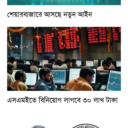
শেয়ারবাজারে আসছে নতুন আইন
এসএমইতে বিনিয়োগ লাগবে ৩০ লাখ টাকা