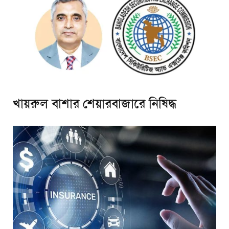
খায়রুল বাশার শেয়ারবাজারে নিষিদ্ধ