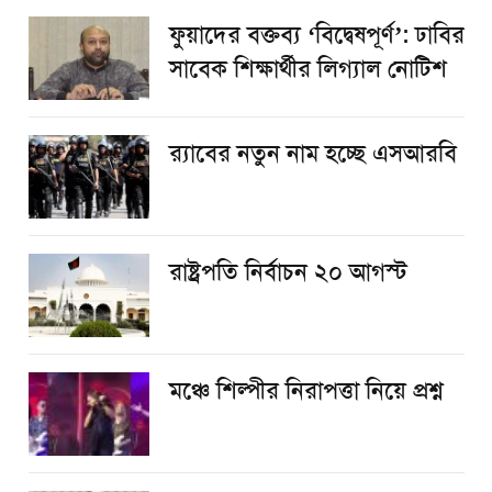
ফুয়াদের বক্তব্য ‘বিদ্বেষপূর্ণ’: ঢাবির
সাবেক শিক্ষার্থীর লিগ্যাল নোটিশ
র‌্যাবের নতুন নাম হচ্ছে এসআরবি
রাষ্ট্রপতি নির্বাচন ২০ আগস্ট
​মঞ্চে শিল্পীর নিরাপত্তা নিয়ে প্রশ্ন