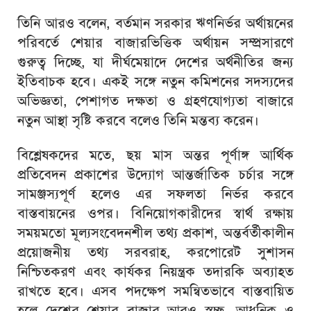
তিনি আরও বলেন, বর্তমান সরকার ঋণনির্ভর অর্থায়নের
পরিবর্তে শেয়ার বাজারভিত্তিক অর্থায়ন সম্প্রসারণে
গুরুত্ব দিচ্ছে, যা দীর্ঘমেয়াদে দেশের অর্থনীতির জন্য
ইতিবাচক হবে। একই সঙ্গে নতুন কমিশনের সদস্যদের
অভিজ্ঞতা, পেশাগত দক্ষতা ও গ্রহণযোগ্যতা বাজারে
নতুন আস্থা সৃষ্টি করবে বলেও তিনি মন্তব্য করেন।
বিশ্লেষকদের মতে, ছয় মাস অন্তর পূর্ণাঙ্গ আর্থিক
প্রতিবেদন প্রকাশের উদ্যোগ আন্তর্জাতিক চর্চার সঙ্গে
সামঞ্জস্যপূর্ণ হলেও এর সফলতা নির্ভর করবে
বাস্তবায়নের ওপর। বিনিয়োগকারীদের স্বার্থ রক্ষায়
সময়মতো মূল্যসংবেদনশীল তথ্য প্রকাশ, অন্তর্বর্তীকালীন
প্রয়োজনীয় তথ্য সরবরাহ, করপোরেট সুশাসন
নিশ্চিতকরণ এবং কার্যকর নিয়ন্ত্রক তদারকি অব্যাহত
রাখতে হবে। এসব পদক্ষেপ সমন্বিতভাবে বাস্তবায়িত
হলে দেশের শেয়ার বাজার আরও স্বচ্ছ, আধুনিক ও