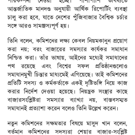
পরিকল্পনা নেওয়া হচ্ছে। পাশাপাশি ভবিষ্যতে
আন্তর্জাতিক মানদণ্ড অনুযায়ী আর্থিক রিপোর্টিং ব্যবস্থা
চালু করা হবে, যাতে দেশের পুঁজিবাজার বৈশ্বিক চর্চার
সঙ্গে আরও সামঞ্জস্যপূর্ণ হয়।
তিনি বলেন, কমিশনের লক্ষ্য কেবল নিয়মকানুন প্রয়োগ
করা নয়; বরং বাজারের সমস্যার কার্যকর সমাধান
নিশ্চিত করা। তাঁর ভাষায়, আইনের মধ্যেই সমাধানের
পথ রয়েছে এবং বিশ্বের সফল প্রতিষ্ঠানগুলোও
সমাধানমুখী চিন্তার মাধ্যমেই এগিয়েছে। তাই কমিশনের
প্রতিটি সদস্য ও কর্মকর্তাকে একই দৃষ্টিভঙ্গি নিয়ে কাজ
করার নির্দেশ দেওয়া হয়েছে। নিয়ন্ত্রক সংস্থার কাছে
বাজারসংশ্লিষ্টরা সমস্যার ব্যাখ্যা নয়, বাস্তবসম্মত
সমাধানই প্রত্যাশা করেন বলেও তিনি উল্লেখ করেন।
নতুন কমিশনের সক্ষমতার বিষয়ে মাসুদ খান বলেন,
বর্তমান কমিশনের সদস্যরা শেয়ার বাজার-সংশ্লিষ্ট