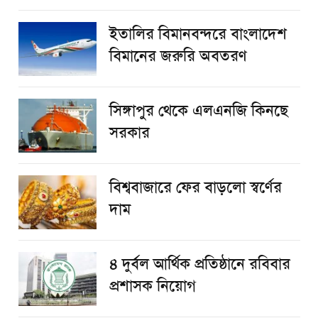
ইতালির বিমানবন্দরে বাংলাদেশ
বিমানের জরুরি অবতরণ
সিঙ্গাপুর থেকে এলএনজি কিনছে
সরকার
বিশ্ববাজারে ফের বাড়লো স্বর্ণের
দাম
৪ দুর্বল আর্থিক প্রতিষ্ঠানে রবিবার
প্রশাসক নিয়োগ